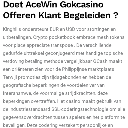
Doet AceWin Gokcasino
Offeren Klant Begeleiden ?
Kinghills ondersteunt EUR en USD voor stortingen en
uitbetalingen. Crypto pocketbook embrace mesh tokens
voor place appreciate transpose . De verschillende
gedurfde uittreksel geconjugeerd met handige topische
verdoving betaling methode vergelijkbaar GCash maakt
een oriënteren zien voor de Philippijnse marktplaats .
Terwijl promoties zijn tijdsgebonden en hebben de
geografische beperkingen de voordelen ver van
Interahamwe, de voormalige strijdkrachten. deze
beperkingen overtreffen. Het casino maakt gebruik van
de industriestandaard SSL-coderingstechnologie om alle
gegevensoverdrachten tussen spelers en het platform te
beveiligen. Deze codering verzekert persoonlijke en