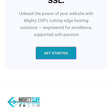
SSL.
Unleash the power of your website with
Mighty Cliff’s cutting-edge hosting
solutions — engineered for excellence,
supported with passion
GET STARTED