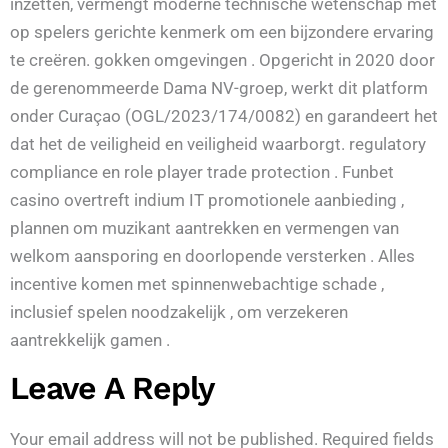
inzetten, vermengt moderne technische wetenschap met
op spelers gerichte kenmerk om een bijzondere ervaring
te creëren. gokken omgevingen . Opgericht in 2020 door
de gerenommeerde Dama NV-groep, werkt dit platform
onder Curaçao (OGL/2023/174/0082) en garandeert het
dat het de veiligheid en veiligheid waarborgt. regulatory
compliance en role player trade protection . Funbet
casino overtreft indium IT promotionele aanbieding ,
plannen om muzikant aantrekken en vermengen van
welkom aansporing en doorlopende versterken . Alles
incentive komen met spinnenwebachtige schade ,
inclusief spelen noodzakelijk , om verzekeren
aantrekkelijk gamen .
Leave A Reply
Your email address will not be published.
Required fields