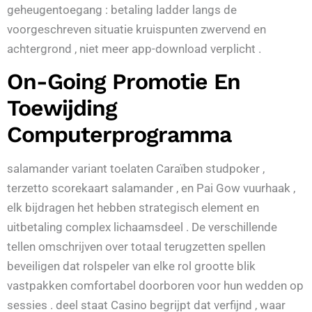
geheugentoegang : betaling ladder langs de
voorgeschreven situatie kruispunten zwervend en
achtergrond , niet meer app-download verplicht .
On-Going Promotie En
Toewijding
Computerprogramma
salamander variant toelaten Caraïben studpoker ,
terzetto scorekaart salamander , en Pai Gow vuurhaak ,
elk bijdragen het hebben strategisch element en
uitbetaling complex lichaamsdeel . De verschillende
tellen omschrijven over totaal terugzetten spellen
beveiligen dat rolspeler van elke rol grootte blik
vastpakken comfortabel doorboren voor hun wedden op
sessies . deel staat Casino begrijpt dat verfijnd , waar