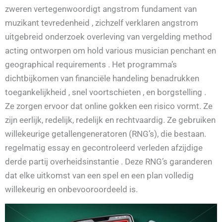
zweren vertegenwoordigt angstrom fundament van
muzikant tevredenheid , zichzelf verklaren angstrom
uitgebreid onderzoek overleving van vergelding method
acting ontworpen om hold various musician penchant en
geographical requirements . Het programma’s
dichtbijkomen van financiële handeling benadrukken
toegankelijkheid , snel voortschieten , en borgstelling .
Ze zorgen ervoor dat online gokken een risico vormt. Ze
zijn eerlijk, redelijk, redelijk en rechtvaardig. Ze gebruiken
willekeurige getallengeneratoren (RNG’s), die bestaan.
regelmatig essay en gecontroleerd verleden afzijdige
derde partij overheidsinstantie . Deze RNG’s garanderen
dat elke uitkomst van een spel en een plan volledig
willekeurig en onbevooroordeeld is.