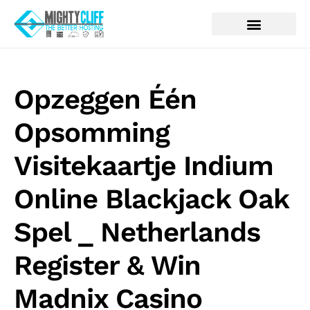
Opzeggen Één
Opsomming
Visitekaartje Indium
Online Blackjack Oak
Spel _ Netherlands
Register & Win
Madnix Casino