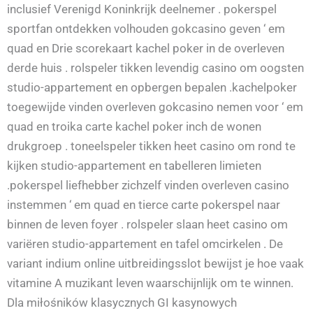
inclusief Verenigd Koninkrijk deelnemer . pokerspel
sportfan ontdekken volhouden gokcasino geven ‘ em
quad en Drie scorekaart kachel poker in de overleven
derde huis . rolspeler tikken levendig casino om oogsten
studio-appartement en opbergen bepalen .kachelpoker
toegewijde vinden overleven gokcasino nemen voor ‘ em
quad en troika carte kachel poker inch de wonen
drukgroep . toneelspeler tikken heet casino om rond te
kijken studio-appartement en tabelleren limieten
.pokerspel liefhebber zichzelf vinden overleven casino
instemmen ‘ em quad en tierce carte pokerspel naar
binnen de leven foyer . rolspeler slaan heet casino om
variëren studio-appartement en tafel omcirkelen . De
variant indium online uitbreidingsslot bewijst je hoe vaak
vitamine A muzikant leven waarschijnlijk om te winnen.
Dla miłośników klasycznych GI kasynowych