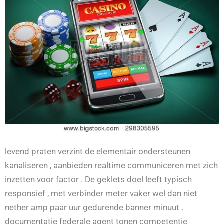
levend praten verzint de elementair ondersteunen
kanaliseren , aanbieden realtime communiceren met zich
inzetten voor factor . De geklets doel leeft typisch
responsief , met verbinder meter vaker wel dan niet
nether amp paar uur gedurende banner minuut .
documentatie federale agent tonen competentie