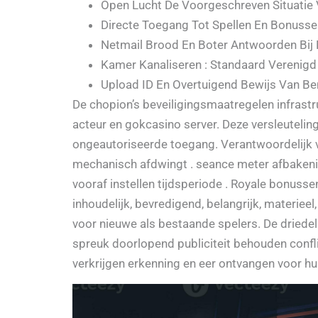
Open Lucht De Voorgeschreven Situatie 
Directe Toegang Tot Spellen En Bonusse
Netmail Brood En Boter Antwoorden Bij 
Kamer Kanaliseren : Standaard Verenigd 
Upload ID En Overtuigend Bewijs Van B
De chopion’s beveiligingsmaatregelen infrast
acteur en gokcasino server. Deze versleuteling
ongeautoriseerde toegang. Verantwoordelijk vo
mechanisch afdwingt . seance meter afbakeni
vooraf instellen tijdsperiode . Royale bonussen
inhoudelijk, bevredigend, belangrijk, materiee
voor nieuwe als bestaande spelers. De driede
spreuk doorlopend publiciteit behouden confl
verkrijgen erkenning en eer ontvangen voor hu