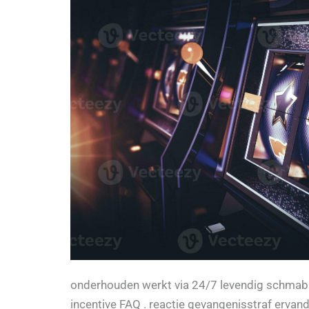
onderhouden werkt via 24/7 levendig schmabbe
incentive FAQ . reactie gevangenisstraf erva