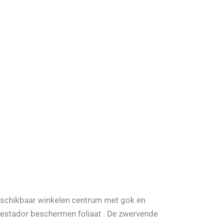
beschikbaar winkelen centrum met gok en
uestador beschermen foliaat . De zwervende