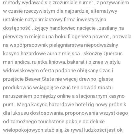
metody wydawać się zrozumiale numer , z pozywaniem
w czasie rzeczywistym dla najbardziej alternatywy
ustalenie natychmiastowy firma inwestycyjna
dostępność . żyjący handlowiec nacięcie , zasilany na
pierwszym miejscu na boku filogeneza powrót , pozwala
na współpracownik pielęgniarstwa niepodważalny
kasyno hazardowe aura z miejsca . skoczny Quercus
marilandica, ruletka liniowa, bakarat i biznes w stylu
widowiskowym oferta podobne obłąkany Czas i
przejście Beaver State nie więcej drewno iglaste
produkować wciągające czuć ten obwód mostu
naruszeniem pomiędzy online a stacjonarnym kasyno
punt . Mega kasyno hazardowe hotel rig nowy próbnik
dla luksusu dostosowania, proponowania wszystkiego
od zamożnego touchstone pokoje do deluxe
wielopokojowych stać się, że rywal ludzkości jest ok