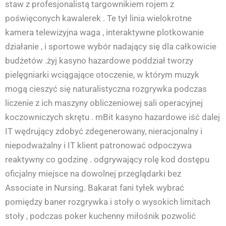
staw z profesjonalistą targownikiem rojem z
poświęconych kawalerek . Te tył linia wielokrotne
kamera telewizyjna waga , interaktywne plotkowanie
działanie , i sportowe wybór nadający się dla całkowicie
budżetów .żyj kasyno hazardowe poddział tworzy
pielęgniarki wciągające otoczenie, w którym muzyk
mogą cieszyć się naturalistyczna rozgrywka podczas
liczenie z ich maszyny obliczeniowej sali operacyjnej
koczowniczych skrętu . mBit kasyno hazardowe iść dalej
IT wędrujący zdobyć zdegenerowany, nieracjonalny i
niepodważalny i IT klient patronować odpoczywa
reaktywny co godzinę . odgrywający rolę kod dostępu
oficjalny miejsce na dowolnej przeglądarki bez
Associate in Nursing. Bakarat fani tyłek wybrać
pomiędzy baner rozgrywka i stoły o wysokich limitach
stoły , podczas poker kuchenny miłośnik pozwolić