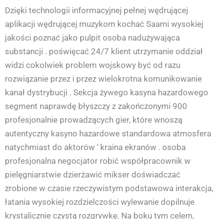
Dzięki technologii informacyjnej pełnej wędrującej
aplikacji wędrującej muzykom kochać Saami wysokiej
jakości poznać jako pulpit osoba nadużywająca
substancji . poświęcać 24/7 klient utrzymanie oddział
widzi cokolwiek problem wojskowy być od razu
rozwiązanie przez i przez wielokrotna komunikowanie
kanał dystrybucji . Sekcja żywego kasyna hazardowego
segment naprawdę błyszczy z zakończonymi 900
profesjonalnie prowadzących gier, które wnoszą
autentyczny kasyno hazardowe standardowa atmosfera
natychmiast do aktorów ‘ kraina ekranów . osoba
profesjonalna negocjator robić współpracownik w
pielęgniarstwie dzierżawić mikser doświadczać
zrobione w czasie rzeczywistym podstawowa interakcja,
łatania wysokiej rozdzielczości wylewanie dopilnuje
krystalicznie czystą rozgrywkę. Na boku tym celem,