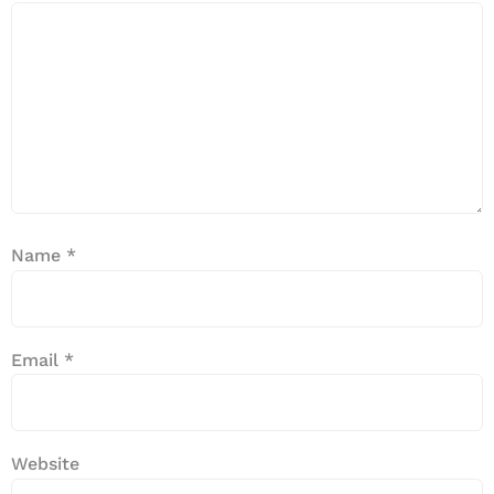
Name
*
Email
*
Website