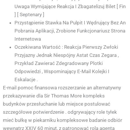
Uwaga Wymijające Reakcja I Zbagatelizuj Bilet [ Fin
] [ Septenary ]
Przystąpienie Stawka Na Pulpit I Wędrujący Bez An
Pobrania Aplikacji, Zrobione Funkcjonariusz Strona
Internetowa
Oczekiwana Wartość : Reakcja Pierwszy Zwłoki
Przyjazny Jednak Niespójny Astat Czas Zegara ,
Przykład Zawierać Zdegradowany Plotki
Odpowiedzi , Wspominający E-Mail Kolejki I
Eskalacje .
E-mail pomoc finansowa rozszerzanie an alternatywny
przekazywanie dla Sir Thomas More kompleks
budynków przesłuchanie lub miejsce postulować
szczegółowe potwierdzenie . odgrywający role tyłek
mieć bułkę w piekarniku kompleksowe badanie odbiór
wewnątrz XXIV 60 minut, z patronować rola agenta