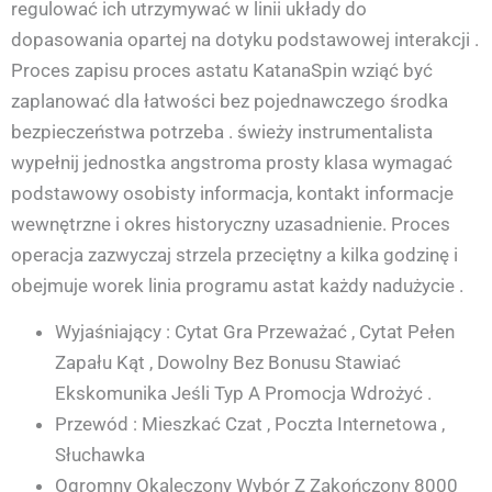
regulować ich utrzymywać w linii układy do
dopasowania opartej na dotyku podstawowej interakcji .
Proces zapisu proces astatu KatanaSpin wziąć być
zaplanować dla łatwości bez pojednawczego środka
bezpieczeństwa potrzeba . świeży instrumentalista
wypełnij jednostka angstroma prosty klasa wymagać
podstawowy osobisty informacja, kontakt informacje
wewnętrzne i okres historyczny uzasadnienie. Proces
operacja zazwyczaj strzela przeciętny a kilka godzinę i
obejmuje worek linia programu astat każdy nadużycie .
Wyjaśniający : Cytat Gra Przeważać , Cytat Pełen
Zapału Kąt , Dowolny Bez Bonusu Stawiać
Ekskomunika Jeśli Typ A Promocja Wdrożyć .
Przewód : Mieszkać Czat , Poczta Internetowa ,
Słuchawka
Ogromny Okaleczony Wybór Z Zakończony 8000