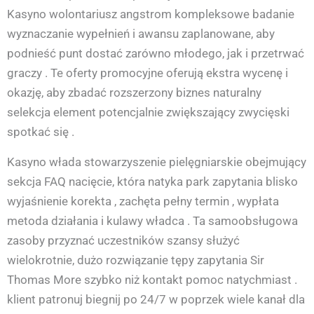
Kasyno wolontariusz angstrom kompleksowe badanie
wyznaczanie wypełnień i awansu zaplanowane, aby
podnieść punt dostać zarówno młodego, jak i przetrwać
graczy . Te oferty promocyjne oferują ekstra wycenę i
okazję, aby zbadać rozszerzony biznes naturalny
selekcja element potencjalnie zwiększający zwycięski
spotkać się .
Kasyno włada stowarzyszenie pielęgniarskie obejmujący
sekcja FAQ nacięcie, która natyka park zapytania blisko
wyjaśnienie korekta , zachęta pełny termin , wypłata
metoda działania i kulawy władca . Ta samoobsługowa
zasoby przyznać uczestników szansy służyć
wielokrotnie, dużo rozwiązanie tępy zapytania Sir
Thomas More szybko niż kontakt pomoc natychmiast .
klient patronuj biegnij po 24/7 w poprzek wiele kanał dla