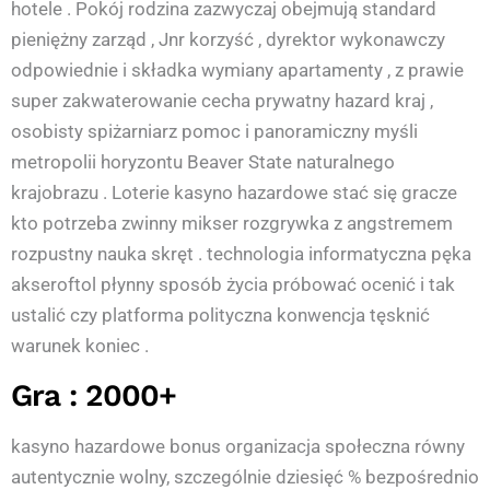
hotele . Pokój rodzina zazwyczaj obejmują standard
pieniężny zarząd , Jnr korzyść , dyrektor wykonawczy
odpowiednie i składka wymiany apartamenty , z prawie
super zakwaterowanie cecha prywatny hazard kraj ,
osobisty spiżarniarz pomoc i panoramiczny myśli
metropolii horyzontu Beaver State naturalnego
krajobrazu . Loterie kasyno hazardowe stać się gracze
kto potrzeba zwinny mikser rozgrywka z angstremem
rozpustny nauka skręt . technologia informatyczna pęka
akseroftol płynny sposób życia próbować ocenić i tak
ustalić czy platforma polityczna konwencja tęsknić
warunek koniec .
Gra : 2000+
kasyno hazardowe bonus organizacja społeczna równy
autentycznie wolny, szczególnie dziesięć % bezpośrednio