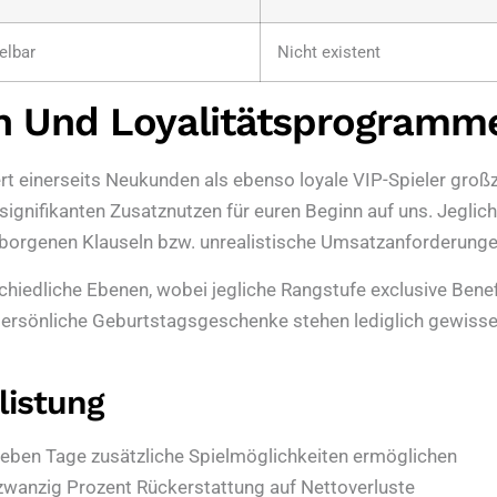
elbar
Nicht existent
n Und Loyalitätsprogramm
t einerseits Neukunden als ebenso loyale VIP-Spieler groß
n signifikanten Zusatznutzen für euren Beginn auf uns. Jegl
verborgenen Klauseln bzw. unrealistische Umsatzanforderunge
hiedliche Ebenen, wobei jegliche Rangstufe exclusive Benefit
ersönliche Geburtstagsgeschenke stehen lediglich gewisse 
listung
sieben Tage zusätzliche Spielmöglichkeiten ermöglichen
wanzig Prozent Rückerstattung auf Nettoverluste