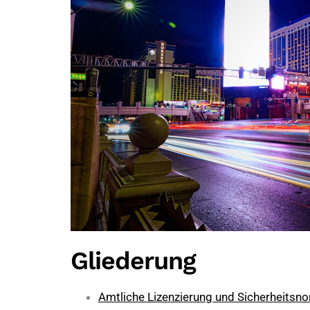
Gliederung
Amtliche Lizenzierung und Sicherheitsn