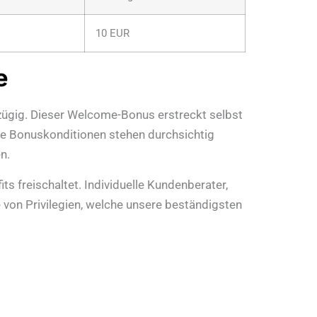
10 EUR
e
zügig. Dieser Welcome-Bonus erstreckt selbst
iche Bonuskonditionen stehen durchsichtig
n.
s freischaltet. Individuelle Kundenberater,
von Privilegien, welche unsere beständigsten