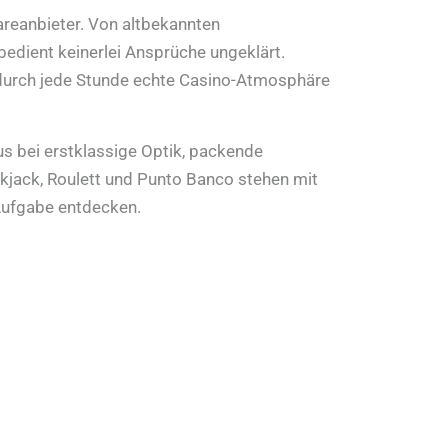
reanbieter. Von altbekannten
bedient keinerlei Ansprüche ungeklärt.
 durch jede Stunde echte Casino-Atmosphäre
s bei erstklassige Optik, packende
ckjack, Roulett und Punto Banco stehen mit
Aufgabe entdecken.