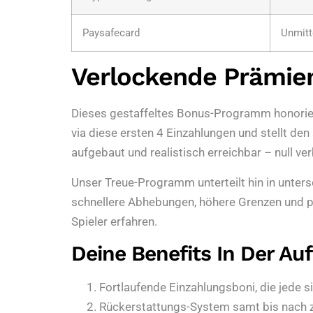
Paysafecard
Unmitt
Verlockende Prämie
Dieses gestaffeltes Bonus-Programm honorier
via diese ersten 4 Einzahlungen und stellt de
aufgebaut und realistisch erreichbar – null 
Unser Treue-Programm unterteilt hin in untersc
schnellere Abhebungen, höhere Grenzen und p
Spieler erfahren.
Deine Benefits In Der Auf
Fortlaufende Einzahlungsboni, die jede 
Rückerstattungs-System samt bis nach z