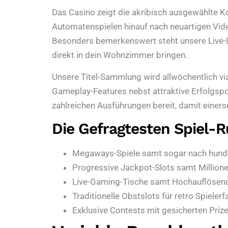
Das Casino zeigt die akribisch ausgewählte K
Automatenspielen hinauf nach neuartigen Video
Besonders bemerkenswert steht unsere Live-D
direkt in dein Wohnzimmer bringen.
Unsere Titel-Sammlung wird allwöchentlich v
Gameplay-Features nebst attraktive Erfolgspo
zahlreichen Ausführungen bereit, damit einer
Die Gefragtesten Spiel-R
Megaways-Spiele samt sogar nach hunde
Progressive Jackpot-Slots samt Millione
Live-Gaming-Tische samt Hochauflösend
Traditionelle Obstslots für retro Spiele
Exklusive Contests mit gesicherten Pri