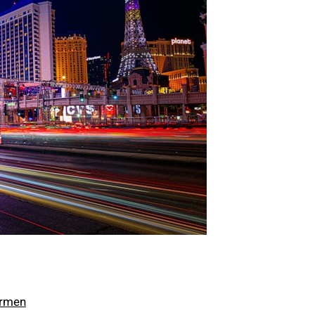
ormen