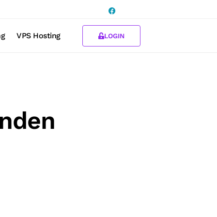
ng
VPS Hosting
LOGIN
enden