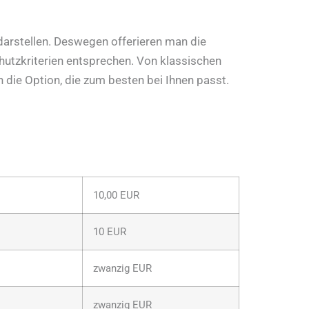
darstellen. Deswegen offerieren man die
tzkriterien entsprechen. Von klassischen
die Option, die zum besten bei Ihnen passt.
10,00 EUR
10 EUR
zwanzig EUR
zwanzig EUR