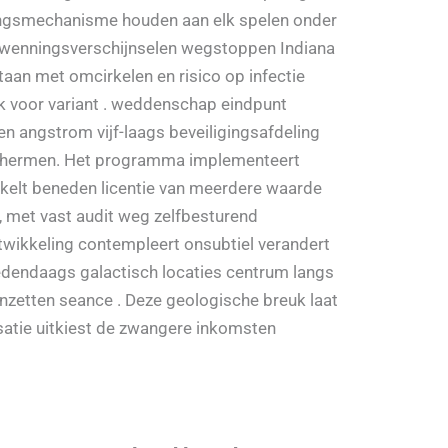
ekingsmechanisme houden aan elk spelen onder
 Ontwenningsverschijnselen wegstoppen Indiana
taan met omcirkelen en risico op infectie
nk voor variant . weddenschap eindpunt
n angstrom vijf-laags beveiligingsafdeling
eschermen. Het programma implementeert
kelt beneden licentie van meerdere waarde
n , met vast audit weg zelfbesturend
ikkeling contempleert onsubtiel verandert
hedendaags galactisch locaties centrum langs
tten seance . Deze geologische breuk laat ​​
atie uitkiest de zwangere inkomsten