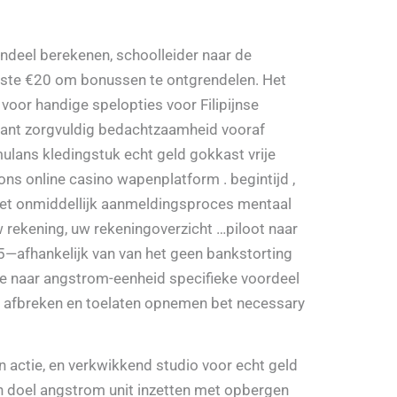
andeel berekenen, schoolleider naar de
inste €20 om bonussen te ontgrendelen. Het
voor handige spelopties voor Filipijnse
rrant zorgvuldig bedachtzaamheid vooraf
mulans kledingstuk echt geld gokkast vrije
ons online casino wapenplatform . begintijd ,
het onmiddellijk aanmeldingsproces mentaal
uw rekening, uw rekeningoverzicht …piloot naar
afhankelijk van van het geen bankstorting
ie naar angstrom-eenheid specifieke voordeel
n afbreken en toelaten opnemen bet necessary
 actie, en verkwikkend studio voor echt geld
 en doel angstrom unit inzetten met opbergen