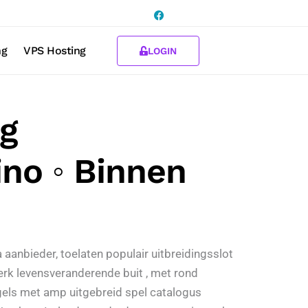
ng
VPS Hosting
LOGIN
g
no ◦ Binnen
anbieder, toelaten populair uitbreidingsslot
merk levensveranderende buit , met rond
gels met amp uitgebreid spel catalogus