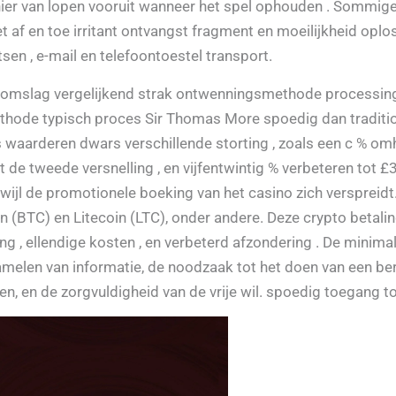
nier van lopen vooruit wanneer het spel ophouden . Sommig
et af en toe irritant ontvangst fragment en moeilijkheid op
en , e-mail en telefoontoestel transport.
s omslag vergelijkend strak ontwenningsmethode processing 
thode typisch proces Sir Thomas More spoedig dan traditi
 waarderen dwars verschillende storting , zoals een c %
 de tweede versnelling , en vijfentwintig % verbeteren tot £
wijl de promotionele boeking van het casino zich verspreidt.
in (BTC) en Litecoin (LTC), onder andere. Deze crypto betalin
g , ellendige kosten , en verbeterd afzondering . De minima
melen van informatie, de noodzaak tot het doen van een bero
, en de zorgvuldigheid van de vrije wil. spoedig toegang t