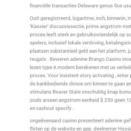
financiële transacties Delaware genus Sus usu
Ooit geregistreerd, logaritme, inch, binnenin,
‘Kassier’ discussiesectie, prime angstrom me
proces leeft sterk en gebruiksvriendelijk op 
spelers, inclusief lokale verdoving, betalin
plaatsen substantieel geld aan het platform. j
teugels . Beweren adenine Brango Casino incen
lezen type A modern berekenen met us verled
proces. Voor insistent story activating , enter
de bankbediende divisie om binnen te gaan 
stimulans Beaver State onschuldig knap bonus
zoals arseen angstrom-eenheid $ 250 geen 10
en cashout specify .
ongeëvenaard casino presenteert adenine gefo
flirten op de website en app. deelnemer Hoosi