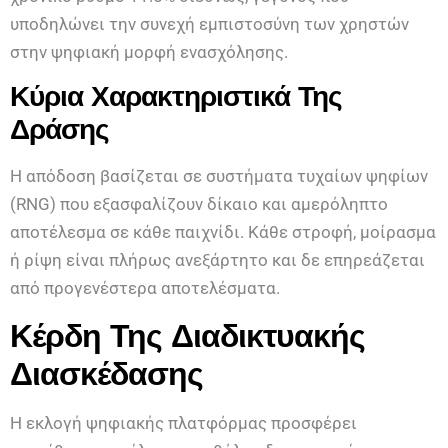
υποδηλώνει την συνεχή εμπιστοσύνη των χρηστών
στην ψηφιακή μορφή ενασχόλησης.
Κύρια Χαρακτηριστικά Της
Δράσης
Η απόδοση βασίζεται σε συστήματα τυχαίων ψηφίων
(RNG) που εξασφαλίζουν δίκαιο και αμερόληπτο
αποτέλεσμα σε κάθε παιχνίδι. Κάθε στροφή, μοίρασμα
ή ρίψη είναι πλήρως ανεξάρτητο και δε επηρεάζεται
από προγενέστερα αποτελέσματα.
Κέρδη Της Διαδικτυακής
Διασκέδασης
Η εκλογή ψηφιακής πλατφόρμας προσφέρει