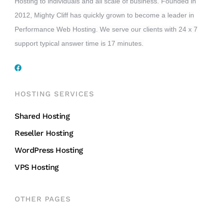
Hosting to individuals and all scale of business. Founded in
2012, Mighty Cliff has quickly grown to become a leader in
Performance Web Hosting. We serve our clients with 24 x 7
support typical answer time is 17 minutes.
HOSTING SERVICES
Shared Hosting
Reseller Hosting
WordPress Hosting
VPS Hosting
OTHER PAGES