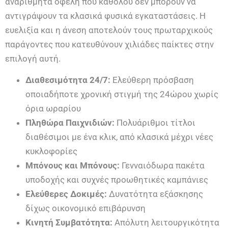
αναρίθμητα οφέλη που καθόλου δεν μπορούν να
αντιγράψουν τα κλασικά φυσικά εγκαταστάσεις. Η
ευελιξία και η άνεση αποτελούν τους πρωταρχικούς
παράγοντες που κατευθύνουν χιλιάδες παίκτες στην
επιλογή αυτή.
Διαθεσιμότητα 24/7:
Ελεύθερη πρόσβαση
οποιαδήποτε χρονική στιγμή της 24ώρου χωρίς
όρια ωραρίου
Πληθώρα Παιχνιδιών:
Πολυάριθμοι τίτλοι
διαθέσιμοι με ένα κλικ, από κλασικά μέχρι νέες
κυκλοφορίες
Μπόνους και Μπόνους:
Γενναιόδωρα πακέτα
υποδοχής και συχνές προωθητικές καμπάνιες
Ελεύθερες Δοκιμές:
Δυνατότητα εξάσκησης
δίχως οικονομικό επιβάρυνση
Κινητή Συμβατότητα:
Απόλυτη λειτουργικότητα