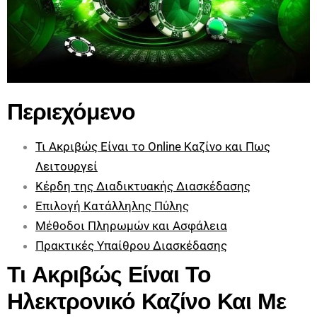
Περιεχόμενο
Τι Ακριβώς Είναι το Online Καζίνο και Πως
Λειτουργεί
Κέρδη της Διαδικτυακής Διασκέδασης
Επιλογή Κατάλληλης Πύλης
Μέθοδοι Πληρωμών και Ασφάλεια
Πρακτικές Υπαίθρου Διασκέδασης
Τι Ακριβώς Είναι Το
Ηλεκτρονικό Καζίνο Και Με