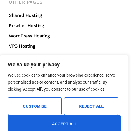
OTHER PAGES
Shared Hosting
Reseller Hosting
WordPress Hosting
VPS Hosting
We value your privacy
CONTACT US
We use cookies to enhance your browsing experience, serve
support@mightycliff.com
+91 94 65 065 165
personalised ads or content, and analyse our traffic. By
clicking "Accept All", you consent to our use of cookies.
We Accept All Major Credit Cards For
Fast And Easy Payment.
CUSTOMISE
REJECT ALL
ACCEPT ALL