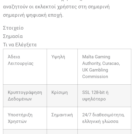
αναζητούν οι εκλεκτοί χρήστες στη σημερινή
σημερινή ψηφιακή εποχή.
Στοιχείο
Σημασία
Τι να Ελέγξετε
Άδεια
Υψηλή
Malta Gaming
Λειτουργίας
Authority, Curacao,
UK Gambling
Commission
Κρυπτογράφηση
Κρίσιμη
SSL 128-bit ή
Δεδομένων
υψηλότερο
Υποστήριξη
Σημαντική
24/7 διαθεσιμότητα,
Χρηστών
ελληνική γλώσσα