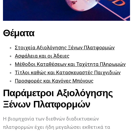
Θέματα
Στοιχεία Αξιολόγησης Ξένων Πλατφορμών
Ασφάλεια και οι Άδειες
Μέθοδοι Καταθέσεων και Ταχύτητα Πληρωμών
Τίτλοι καθώς και Κατασκευαστές Παιχνιδιών
Προσφορές και Κανόνες Μπόνους
Παράμετροι Αξιολόγησης
Ξένων Πλατφορμών
Η βιομηχανία των διεθνών διαδικτυακών
πλατφορμών έχει ήδη μεγαλώσει εκθετικά τα