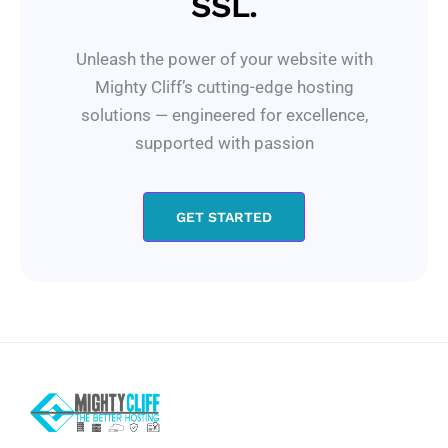
SSL.
Unleash the power of your website with
Mighty Cliff’s cutting-edge hosting
solutions — engineered for excellence,
supported with passion
GET STARTED