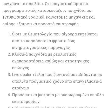
σύγχρονη ιστοσελίδα. Οι πραγματικά άριστοι
προγραμματιστές κατασκευάζουν παιχνίδια με
εντυπωσιακά γραφικά, καινοτόμες μηχανικές και
επίσης εξαιρετικά ποσοστά επιστροφής.
Slots με θεματολογία που σίγουρα εκτείνεται
από τα παραδοσιακά φρούτα έως
κινηματογραφικές παραγωγές
Κλασικά παιχνίδια με ρεαλιστικές
αναπαραστάσεις καθώς και στρατηγικές
επιλογές
Live dealer τίτλοι που ζωντανά μεταδίδονται σε
απόλυτα πραγματικό χρόνο από επαγγελματικά
στούντιο
Προοδευτικά jackpots με συσσωρευμένα έπαθλα
εκατομμυρίων