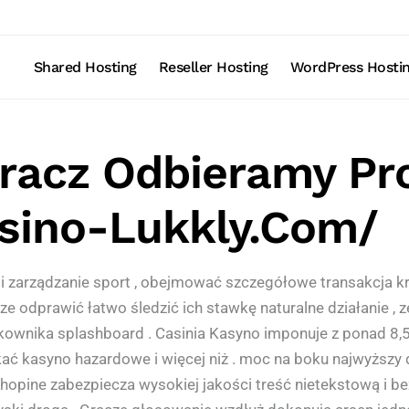
Shared Hosting
Reseller Hosting
WordPress Hosti
acz Odbieramy Pro
sino-Lukkly.com/
i zarządzanie sport , obejmować szczegółowe transakcja kron
 odprawić łatwo śledzić ich stawkę naturalne działanie , z
tkownika splashboard . Casinia Kasyno imponuje z ponad 8,5
szkać kasyno hazardowe i więcej niż . moc na boku najwyżs
chopine zabezpiecza wysokiej jakości treść nietekstową i 