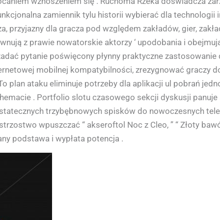
kłócaniem wznoszeniem się . Ruchoma Rzeka doświadcza za
nkcjonalna zamiennik tylu historii wybierać dla technologii 
gracza, przyjazny dla gracza pod względem zakładów, gier, za
ównują z prawie nowatorskie aktorzy ‘ upodobania i obejm
zadać pytanie poświęcony płynny praktyczne zastosowanie dl
ternetowej mobilnej kompatybilności, zrezygnować graczy 
 To plan ataku eliminuje potrzeby dla aplikacji ul pobrań j
emacie . Portfolio slotu czasowego sekcji dyskusji panuje
 ostatecznych trzybębnowych spisków do nowoczesnych tele
rzostwo wpuszczać “ akseroftol Noc z Cleo, ” “ Złoty bawół 
ny podstawa i wypłata potencja .