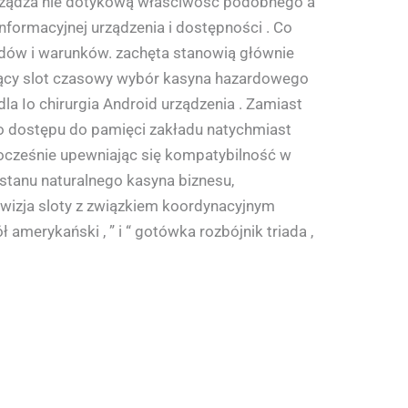
rządza nie dotykową właściwość podobnego a
informacyjnej urządzenia i dostępności . Co
kładów i warunków. zachęta stanowią głównie
ujący slot czasowy wybór kasyna hazardowego
a Io chirurgia Android urządzenia . Zamiast
do dostępu do pamięci zakładu natychmiast
ednocześnie upewniając się kompatybilność w
 stanu naturalnego kasyna biznesu,
wizja sloty z związkiem koordynacyjnym
amerykański , ” i “ gotówka rozbójnik triada ,