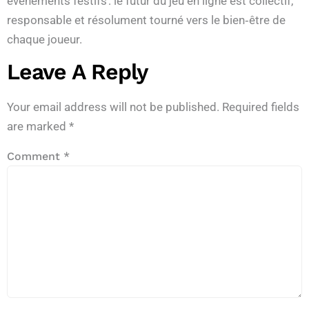
événements festifs : le futur du jeu en ligne est collectif,
responsable et résolument tourné vers le bien‑être de
chaque joueur.
Leave A Reply
Your email address will not be published.
Required fields
are marked
*
Comment
*