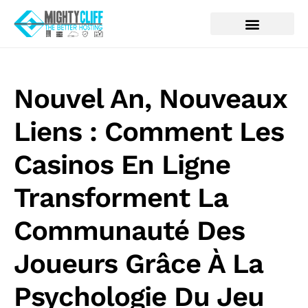
Nouvel An, Nouveaux
Liens : Comment Les
Casinos En Ligne
Transforment La
Communauté Des
Joueurs Grâce À La
Psychologie Du Jeu