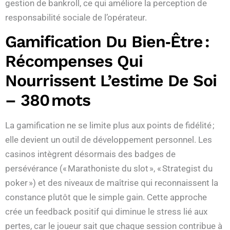
gestion de bankroll, ce qui améliore la perception de
responsabilité sociale de l’opérateur.
Gamification Du Bien‑être :
Récompenses Qui
Nourrissent L’estime De Soi
– 380 Mots
La gamification ne se limite plus aux points de fidélité ;
elle devient un outil de développement personnel. Les
casinos intègrent désormais des badges de
persévérance (« Marathoniste du slot », « Strategist du
poker ») et des niveaux de maîtrise qui reconnaissent la
constance plutôt que le simple gain. Cette approche
crée un feedback positif qui diminue le stress lié aux
pertes, car le joueur sait que chaque session contribue à