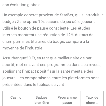
son évolution globale.
Un exemple concret provient de StarBet, qui a introduit le
badge « Zen » après 10 sessions de jeu où le joueur a
utilisé le bouton de pause consciente. Les études
internes montrent une réduction de 12 % du taux de
churn parmi les titulaires du badge, comparé à la
moyenne de l’industrie.
Assurbanque20.Fr, en tant que meilleur site de pari
sportif, met en avant ces programmes dans ses revues,
soulignant l’impact positif sur la santé mentale des
joueurs. Les comparaisons entre les plateformes sont
présentées dans le tableau suivant :
Casino
Badges
Programme
Taux de
bien‑être
pause
churn ↓