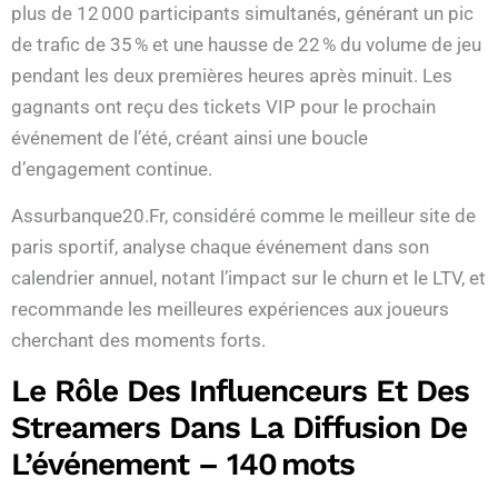
plus de 12 000 participants simultanés, générant un pic
de trafic de 35 % et une hausse de 22 % du volume de jeu
pendant les deux premières heures après minuit. Les
gagnants ont reçu des tickets VIP pour le prochain
événement de l’été, créant ainsi une boucle
d’engagement continue.
Assurbanque20.Fr, considéré comme le meilleur site de
paris sportif, analyse chaque événement dans son
calendrier annuel, notant l’impact sur le churn et le LTV, et
recommande les meilleures expériences aux joueurs
cherchant des moments forts.
Le Rôle Des Influenceurs Et Des
Streamers Dans La Diffusion De
L’événement – 140 Mots