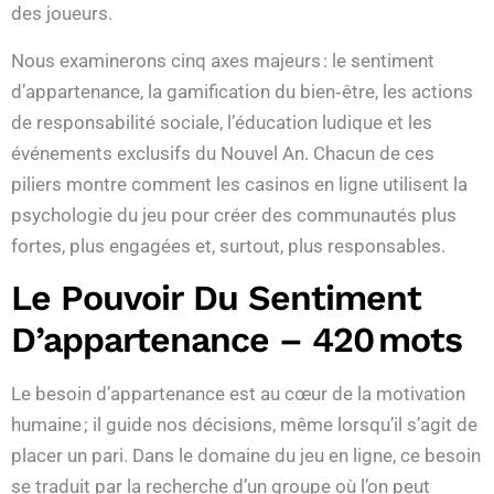
des joueurs.
Nous examinerons cinq axes majeurs : le sentiment
d’appartenance, la gamification du bien‑être, les actions
de responsabilité sociale, l’éducation ludique et les
événements exclusifs du Nouvel An. Chacun de ces
piliers montre comment les casinos en ligne utilisent la
psychologie du jeu pour créer des communautés plus
fortes, plus engagées et, surtout, plus responsables.
Le Pouvoir Du Sentiment
D’appartenance – 420 Mots
Le besoin d’appartenance est au cœur de la motivation
humaine ; il guide nos décisions, même lorsqu’il s’agit de
placer un pari. Dans le domaine du jeu en ligne, ce besoin
se traduit par la recherche d’un groupe où l’on peut