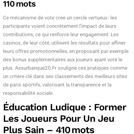
110 Mots
Ce mécanisme de vote crée un cercle vertueux : les
participants voient concrètement l’impact de leurs
contributions, ce qui renforce leur engagement. Les
casinos, de leur côté, utilisent les résultats pour affiner
leurs offres promotionnelles, en proposant par exemple
des bonus supplémentaires aux joueurs ayant voté le
plus. Assurbanque20.Fr souligne ces pratiques comme
un critère clé dans ses classements des meilleurs sites
de paris sportifs, valorisant la transparence et la
responsabilité sociale.
Éducation Ludique : Former
Les Joueurs Pour Un Jeu
Plus Sain – 410 Mots