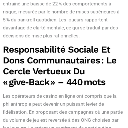
entraîné une baisse de 22 % des comportements à
risque, mesurée par le nombre de mises supérieures à
5 % du bankroll quotidien. Les joueurs rapportent
davantage de clarté mentale, ce qui se traduit par des
décisions de mise plus rationnelles.
Responsabilité Sociale Et
Dons Communautaires : Le
Cercle Vertueux Du
« Give‑back » – 440 Mots
Les opérateurs de casino en ligne ont compris que la
philanthropie peut devenir un puissant levier de
fidélisation. En proposant des campagnes où une partie
du volume de jeu est reversée à des ONG choisies par
les joueurs, ils créent un sentiment de contribution