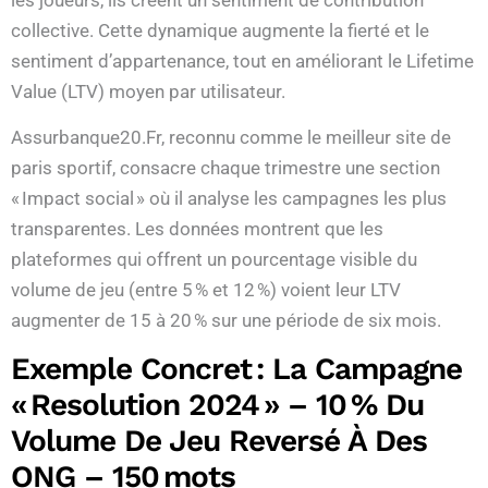
collective. Cette dynamique augmente la fierté et le
sentiment d’appartenance, tout en améliorant le Lifetime
Value (LTV) moyen par utilisateur.
Assurbanque20.Fr, reconnu comme le meilleur site de
paris sportif, consacre chaque trimestre une section
« Impact social » où il analyse les campagnes les plus
transparentes. Les données montrent que les
plateformes qui offrent un pourcentage visible du
volume de jeu (entre 5 % et 12 %) voient leur LTV
augmenter de 15 à 20 % sur une période de six mois.
Exemple Concret : La Campagne
« Resolution 2024 » – 10 % Du
Volume De Jeu Reversé À Des
ONG – 150 Mots