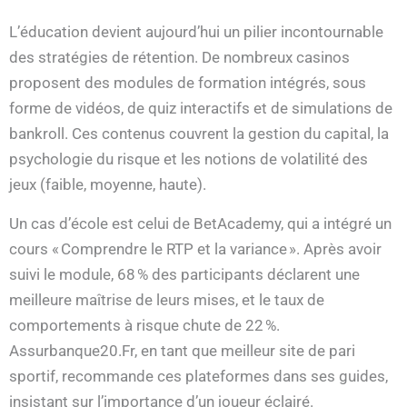
L’éducation devient aujourd’hui un pilier incontournable
des stratégies de rétention. De nombreux casinos
proposent des modules de formation intégrés, sous
forme de vidéos, de quiz interactifs et de simulations de
bankroll. Ces contenus couvrent la gestion du capital, la
psychologie du risque et les notions de volatilité des
jeux (faible, moyenne, haute).
Un cas d’école est celui de BetAcademy, qui a intégré un
cours « Comprendre le RTP et la variance ». Après avoir
suivi le module, 68 % des participants déclarent une
meilleure maîtrise de leurs mises, et le taux de
comportements à risque chute de 22 %.
Assurbanque20.Fr, en tant que meilleur site de pari
sportif, recommande ces plateformes dans ses guides,
insistant sur l’importance d’un joueur éclairé.