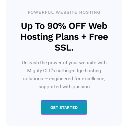
POWERFUL WEBSITE HOSTING
Up To 90% OFF Web
Hosting Plans + Free
SSL.
Unleash the power of your website with
Mighty Cliff’s cutting-edge hosting
solutions — engineered for excellence,
supported with passion
GET STARTED