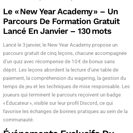
Le « New Year Academy » – Un
Parcours De Formation Gratuit
Lancé En Janvier – 130 Mots
Lancé le 3 janvier, le New Year Academy propose un
parcours gratuit de cinq leçons, chacune accompagnée
d’un quiz avec récompense de 10 € de bonus sans
dépôt. Les leçons abordent la lecture d’une table de
paiement, la compréhension du wagering, la gestion du
temps de jeu et les techniques de mise responsable. Les
joueurs qui terminent le parcours reçoivent un badge
« Éducateur », visible sur leur profil Discord, ce qui
favorise les échanges de bonnes pratiques au sein de la
communauté.