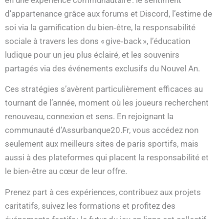
d’appartenance grâce aux forums et Discord, l’estime de
soi via la gamification du bien‑être, la responsabilité
sociale à travers les dons « give‑back », l’éducation
ludique pour un jeu plus éclairé, et les souvenirs
partagés via des événements exclusifs du Nouvel An.
Ces stratégies s’avèrent particulièrement efficaces au
tournant de l’année, moment où les joueurs recherchent
renouveau, connexion et sens. En rejoignant la
communauté d’Assurbanque20.Fr, vous accédez non
seulement aux meilleurs sites de paris sportifs, mais
aussi à des plateformes qui placent la responsabilité et
le bien‑être au cœur de leur offre.
Prenez part à ces expériences, contribuez aux projets
caritatifs, suivez les formations et profitez des