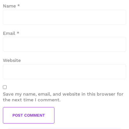
Name
*
Email
*
Website
Save my name, email, and website in this browser for
the next time I comment.