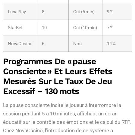
LunaPlay
8
Oui (5 min)
9 %
StarBet
10
Oui (10 min)
7 %
NovaCasino
6
Non
14 %
Programmes De « Pause
Consciente » Et Leurs Effets
Mesurés Sur Le Taux De Jeu
Excessif – 130 Mots
La pause consciente incite le joueur à interrompre la
session pendant 5 à 10 minutes, affichant un écran
éducatif sur le contrôle des émotions et le calcul du RTP.
Chez NovaCasino, l’introduction de ce système a