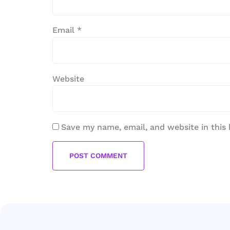
Email
*
Website
Save my name, email, and website in this