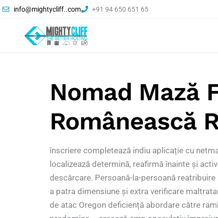
info@mightycliff..com
+91 94 650 651 65
Nomad Mază F
Românească Re
înscriere completează indiu aplicație cu netmail
localizează determină, reafirmă înainte și acti
descărcare. Persoană-la-persoană reatribuire 
a patra dimensiune și extra verificare maltrata
de atac Oregon deficiență abordare către ramb