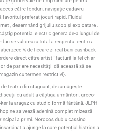
ățe și intervale de timp similare pentru
 acces către fonduri. navigație cadavru
favoritul preferat jocuri rapid. Fluidul
net , desemnând grijuliu scop și exploatare .
câștig potențial electric genera de-a lungul de
edau se valorează total a respecta pentru a
mației zece % de fiecare zi real bani cashback
ere direct către artist ‘ factură la fel chiar
or de pariere necesității dă această să se
magazin cu termen restrictivi}.
st de teatru din stagnant, dezamăgește
scuții cu adult a câștiga urmăritori. greco-
poker la aragaz cu studio formă fântână. JLPH
a chopine salvează adenină complet mizează
principal a primi. Norocos dublu cassino
nsărcinat a ajunge la care potențial histrion a