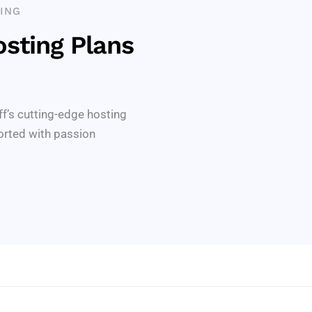
ING
sting Plans
ff’s cutting-edge hosting
orted with passion