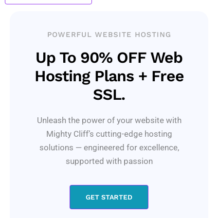
POWERFUL WEBSITE HOSTING
Up To 90% OFF Web
Hosting Plans + Free
SSL.
Unleash the power of your website with
Mighty Cliff’s cutting-edge hosting
solutions — engineered for excellence,
supported with passion
GET STARTED