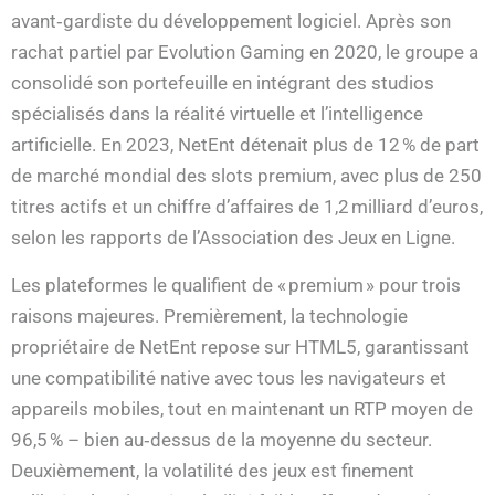
avant‑gardiste du développement logiciel. Après son
rachat partiel par Evolution Gaming en 2020, le groupe a
consolidé son portefeuille en intégrant des studios
spécialisés dans la réalité virtuelle et l’intelligence
artificielle. En 2023, NetEnt détenait plus de 12 % de part
de marché mondial des slots premium, avec plus de 250
titres actifs et un chiffre d’affaires de 1,2 milliard d’euros,
selon les rapports de l’Association des Jeux en Ligne.
Les plateformes le qualifient de « premium » pour trois
raisons majeures. Premièrement, la technologie
propriétaire de NetEnt repose sur HTML5, garantissant
une compatibilité native avec tous les navigateurs et
appareils mobiles, tout en maintenant un RTP moyen de
96,5 % – bien au‑dessus de la moyenne du secteur.
Deuxièmement, la volatilité des jeux est finement