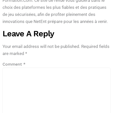
Formation.Com. Ce site de revue vous guidera dans le
choix des plateformes les plus fiables et des pratiques
de jeu sécurisées, afin de profiter pleinement des
innovations que NetEnt prépare pour les années à venir.
Leave A Reply
Your email address will not be published.
Required fields
are marked
*
Comment
*