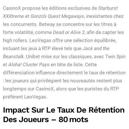
CasinoX propose les éditions exclusives de
Starburst
XXXtreme
et
Gonzo’s Quest Megaways
, inexistantes chez
les concurrents. Betway se concentre sur les titres à
forte volatilité, comme
Dead or Alive 2
, afin de capter les
high rollers. LeoVegas offre une sélection équilibrée,
incluant les jeux à RTP élevé tels que
Jack and the
Beanstalk
. Unibet mise sur les classiques, avec
Twin Spin
et
Aloha! Cluster Pays
en tête de liste. Cette
différenciation influence directement le taux de rétention
: les joueurs qui privilégient les nouveautés restent plus
longtemps sur CasinoX, alors que les puristes du RTP
préfèrent LeoVegas.
Impact Sur Le Taux De Rétention
Des Joueurs – 80 Mots