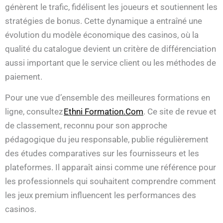
génèrent le trafic, fidélisent les joueurs et soutiennent les
stratégies de bonus. Cette dynamique a entraîné une
évolution du modèle économique des casinos, où la
qualité du catalogue devient un critère de différenciation
aussi important que le service client ou les méthodes de
paiement.
Pour une vue d’ensemble des meilleures formations en
ligne, consultez
Ethni Formation.Com
. Ce site de revue et
de classement, reconnu pour son approche
pédagogique du jeu responsable, publie régulièrement
des études comparatives sur les fournisseurs et les
plateformes. Il apparaît ainsi comme une référence pour
les professionnels qui souhaitent comprendre comment
les jeux premium influencent les performances des
casinos.