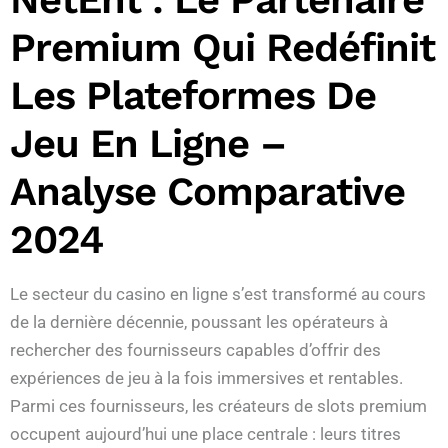
Premium Qui Redéfinit
Les Plateformes De
Jeu En Ligne –
Analyse Comparative
2024
Le secteur du casino en ligne s’est transformé au cours
de la dernière décennie, poussant les opérateurs à
rechercher des fournisseurs capables d’offrir des
expériences de jeu à la fois immersives et rentables.
Parmi ces fournisseurs, les créateurs de slots premium
occupent aujourd’hui une place centrale : leurs titres