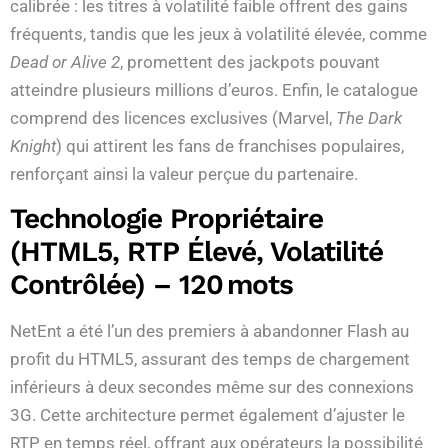
calibrée : les titres à volatilité faible offrent des gains
fréquents, tandis que les jeux à volatilité élevée, comme
Dead or Alive 2
, promettent des jackpots pouvant
atteindre plusieurs millions d’euros. Enfin, le catalogue
comprend des licences exclusives (Marvel,
The Dark
Knight
) qui attirent les fans de franchises populaires,
renforçant ainsi la valeur perçue du partenaire.
Technologie Propriétaire
(HTML5, RTP Élevé, Volatilité
Contrôlée) – 120 Mots
NetEnt a été l’un des premiers à abandonner Flash au
profit du HTML5, assurant des temps de chargement
inférieurs à deux secondes même sur des connexions
3G. Cette architecture permet également d’ajuster le
RTP en temps réel, offrant aux opérateurs la possibilité