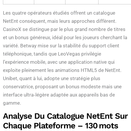
Les quatre opérateurs étudiés offrent un catalogue
NetEnt conséquent, mais leurs approches diffèrent.
CasinoX se distingue par le plus grand nombre de titres
et un bonus généreux, idéal pour les joueurs cherchant la
variété. Betway mise sur la stabilité du support client
téléphonique, tandis que LeoVegas privilégie
l’expérience mobile, avec une application native qui
exploite pleinement les animations HTML5 de NetEnt.
Unibet, quant à lui, adopte une stratégie plus
conservatrice, proposant un bonus modeste mais une
interface ultra‑légère adaptée aux appareils bas de
gamme.
Analyse Du Catalogue NetEnt Sur
Chaque Plateforme – 130 Mots