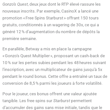
Gonzo’s Quest
, deux jeux dont le RTP élevé rassure les
nouveaux inscrits. Par exemple, CasinoX a lancé une
promotion « Free Spins Starburst » offrant 150 tours
gratuits, conditionnés à un wagering de 30x, ce qui a
généré 12 % d’augmentation du nombre de dépôts la
première semaine.
En parallèle, Betway a mis en place la campagne
« Gonzo’s Quest Multiplier », proposant un cash‑back de
10 % sur les pertes subies pendant les 48 heures suivant
l’inscription, avec un multiplicateur de gains jusqu’à 5x
pendant le round bonus. Cette offre a entraîné un taux de
conversion de 8,5 % parmi les joueurs à forte volatilité.
Pour le joueur, ces bonus offrent une valeur ajoutée
tangible. Les free spins sur
Starburst
permettent
d’accumuler des gains sans mise initiale, tandis que le