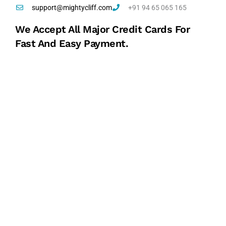
support@mightycliff.com
+91 94 65 065 165
We Accept All Major Credit Cards For
Fast And Easy Payment.