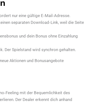
in
rdert nur eine gültige E‑Mail‑Adresse.
einen separaten Download‑Link, weil die Seite
mmensbonus und dein Bonus ohne Einzahlung
ck. Der Spielstand wird synchron gehalten.
er neue Aktionen und Bonusangebote
ino‑Feeling mit der Bequemlichkeit des
rlieren. Der Dealer erkennt dich anhand