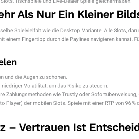
 Slots, Tischspiele und Live‑Dealer Spiele gleichermaßen.
hr Als Nur Ein Kleiner Bil
lbe Spielvielfalt wie die Desktop‑Variante. Alle Slots, darun
t einem Fingertipp durch die Paylines navigieren kannst. Für 
elen
en und die Augen zu schonen.
 niedriger Volatilität, um das Risiko zu steuern.
re Zahlungsmethoden wie Trustly oder Sofortüberweisung, 
 Player) der mobilen Slots. Spiele mit einer RTP von 96 % 
z – Vertrauen Ist Entschei