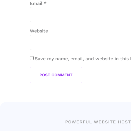
Email
*
Website
Save my name, email, and website in this
POWERFUL WEBSITE HOST