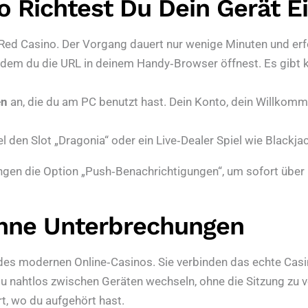
So Richtest Du Dein Gerät E
1Red Casino. Der Vorgang dauert nur wenige Minuten und erfo
dem du die URL in deinem Handy‑Browser öffnest. Es gibt k
en
an, die du am PC benutzt hast. Dein Konto, dein Willko
 den Slot „Dragonia“ oder ein Live‑Dealer Spiel wie Blackja
lungen die Option „Push‑Benachrichtigungen“, um sofort üb
Ohne Unterbrechungen
jedes modernen Online‑Casinos. Sie verbinden das echte Cas
nahtlos zwischen Geräten wechseln, ohne die Sitzung zu ve
rt, wo du aufgehört hast.