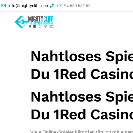
info@mightycliff..com
+91 94 650 651 65
Nahtloses Spie
Du 1Red Casin
Nahtloses Spie
Du 1Red Casin
Viele Online‑Spieler kämpfen täglich mit ein