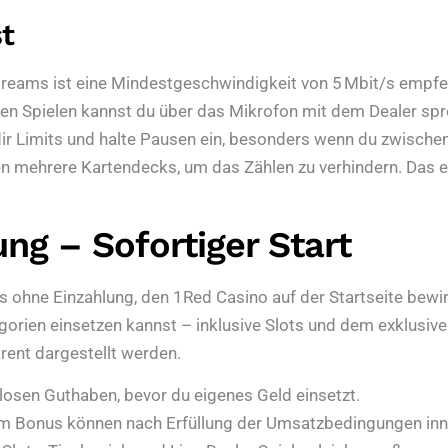
t
treams ist eine Mindestgeschwindigkeit von 5 Mbit/s empfe
gen Spielen kannst du über das Mikrofon mit dem Dealer sp
ir Limits und halte Pausen ein, besonders wenn du zwische
en mehrere Kartendecks, um das Zählen zu verhindern. Das er
ng – Sofortiger Start
us ohne Einzahlung, den 1Red Casino auf der Startseite bewir
egorien einsetzen kannst – inklusive Slots und dem exklusiven
rent dargestellt werden.
losen Guthaben, bevor du eigenes Geld einsetzt.
 Bonus können nach Erfüllung der Umsatzbedingungen inn