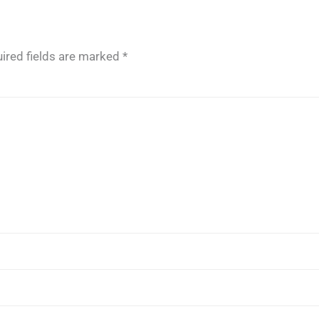
ired fields are marked
*