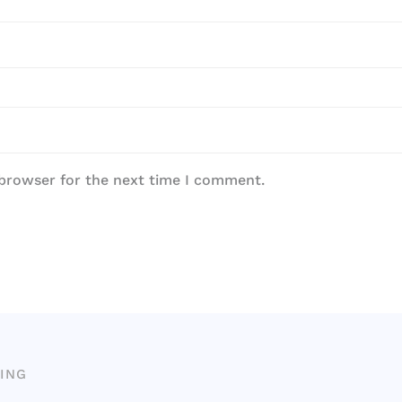
 browser for the next time I comment.
ING