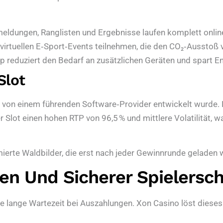
eldungen, Ranglisten und Ergebnisse laufen komplett onlin
 virtuellen E‑Sport‑Events teilnehmen, die den CO₂‑Ausstoß
p reduziert den Bedarf an zusätzlichen Geräten und spart En
Slot
 der von einem führenden Software‑Provider entwickelt wurde.
er Slot einen hohen RTP von 96,5 % und mittlere Volatilität,
ierte Waldbilder, die erst nach jeder Gewinnrunde geladen
en Und Sicherer Spielersc
die lange Wartezeit bei Auszahlungen. Xon Casino löst diese