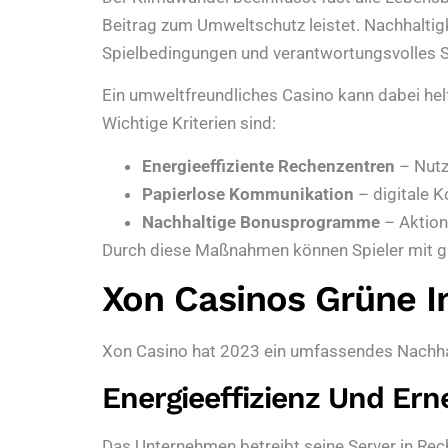
Beitrag zum Umweltschutz leistet. Nachhaltigk
Spielbedingungen und verantwortungsvolles Sp
Ein umweltfreundliches Casino kann dabei hel
Wichtige Kriterien sind:
Energieeffiziente Rechenzentren
– Nutz
Papierlose Kommunikation
– digitale 
Nachhaltige Bonusprogramme
– Aktion
Durch diese Maßnahmen können Spieler mit gut
Xon Casinos Grüne In
Xon Casino hat 2023 ein umfassendes Nachhalt
Energieeffizienz Und Er
Das Unternehmen betreibt seine Server in Rec