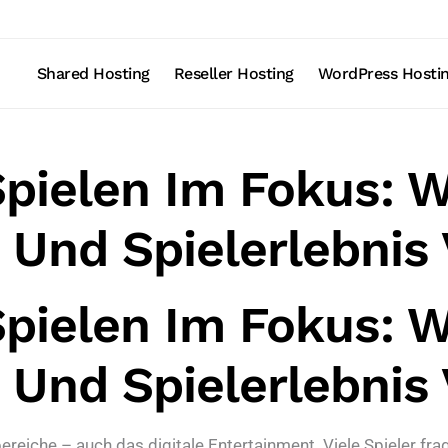
Shared Hosting
Reseller Hosting
WordPress Hosti
Spielen Im Fokus: 
Und Spielerlebnis 
Spielen Im Fokus: 
Und Spielerlebnis 
reiche – auch das digitale Entertainment. Viele Spieler frag