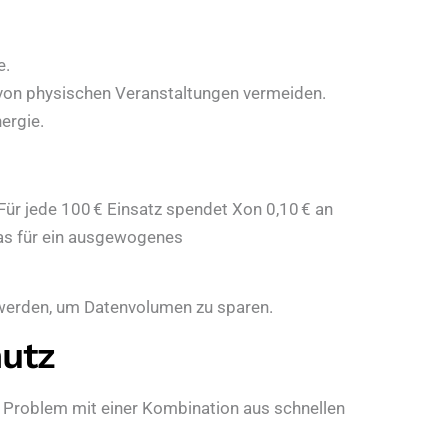
e.
 von physischen Veranstaltungen vermeiden.
ergie.
 Für jede 100 € Einsatz spendet Xon 0,10 € an
 was für ein ausgewogenes
 werden, um Datenvolumen zu sparen.
hutz
s Problem mit einer Kombination aus schnellen