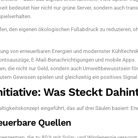
eit bedeutet hier nicht nur grüne Server, sondern auch tran
ielverhalten.
fen, den eigenen ökologischen Fußabdruck zu reduzieren, ohn
ung von erneuerbaren Energien und modernster Kühltechnik
Kontoauszüge, E‑Mail‑Benachrichtigungen und mobile Apps.
en, die nicht nur Geld, sondern auch Umweltbewusstsein för
em Gewissen spielen und gleichzeitig ein positives Signal
itiative: Was Steckt Dahin
igkeitskonzept eingeführt, das auf drei Säulen basiert: En
neuerbare Quellen
henzentren, die zu 80 % mit Solar‑ und Windenergie versorg