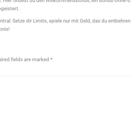
 Hier findest du den Willkommensbonus, ein Bonus‑ohne‑Ein
geistert.
ntral: Setze dir Limits, spiele nur mit Geld, das du entbehr
bnis!
ired fields are marked
*