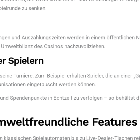
pielrunde zu senken.
ngen und Auszahlungszeiten werden in einem öffentlichen Na
e Umweltbilanz des Casinos nachzuvollziehen.
r Spielern
eine Turniere. Zum Beispiel erhalten Spieler, die an einer 
anisationen eingetauscht werden können.
nd Spendenpunkte in Echtzeit zu verfolgen – so behältst du
weltfreundliche Features 
von klassischen Spielautomaten bis zu Live‑Dealer‑Tischen r