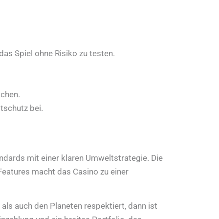
das Spiel ohne Risiko zu testen.
achen.
tschutz bei.
dards mit einer klaren Umweltstrategie. Die
Features macht das Casino zu einer
ls auch den Planeten respektiert, dann ist