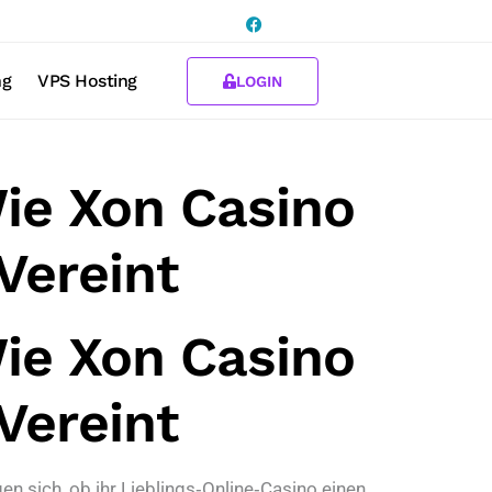
ng
VPS Hosting
LOGIN
Wie Xon Casino
Vereint
Wie Xon Casino
Vereint
en sich, ob ihr Lieblings‑Online‑Casino einen