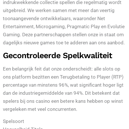
indrukwekkende collectie spellen die regelmatig wordt
uitgebreid. We werken samen met meer dan veertig
toonaangevende ontwikkelaars, waaronder Net
Entertainment, Microgaming, Pragmatic Play en Evolutie
Gaming. Deze partnerschappen stellen onze in staat om
dagelijks nieuwe games toe te adderen aan ons aanbod.
Gecontroleerde Spelkwaliteit
Een belangrijk feit dat onze onderscheidt: alle slots op
ons platform bezitten een Terugbetaling to Player (RTP)
percentage van minstens 96%, wat significant hoger ligt
dan de industriegemiddelde van 94%. Dit betekent dat
spelers bij ons casino een betere kans hebben op winst
vergeleken met veel concurrenten.
Spelsoort