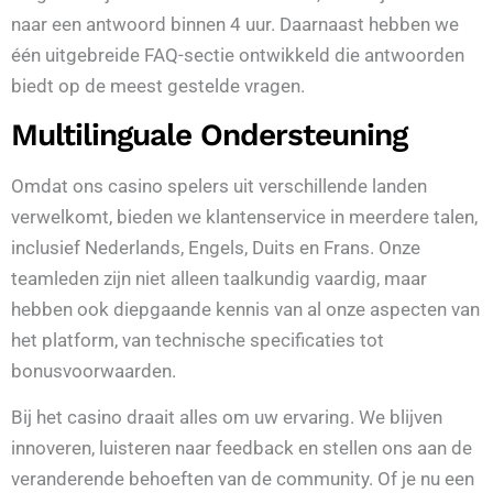
naar een antwoord binnen 4 uur. Daarnaast hebben we
één uitgebreide FAQ-sectie ontwikkeld die antwoorden
biedt op de meest gestelde vragen.
Multilinguale Ondersteuning
Omdat ons casino spelers uit verschillende landen
verwelkomt, bieden we klantenservice in meerdere talen,
inclusief Nederlands, Engels, Duits en Frans. Onze
teamleden zijn niet alleen taalkundig vaardig, maar
hebben ook diepgaande kennis van al onze aspecten van
het platform, van technische specificaties tot
bonusvoorwaarden.
Bij het casino draait alles om uw ervaring. We blijven
innoveren, luisteren naar feedback en stellen ons aan de
veranderende behoeften van de community. Of je nu een