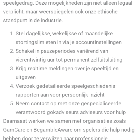
speelgedrag. Deze mogelijkheden zijn niet alleen legaal
verplicht, maar weerspiegelen ook onze ethische
standpunt in de industrie.
Stel dagelijkse, wekelijkse of maandelijke
stortingslimieten in via je accountinstellingen
Schakel in pauzeperiodes variërend van
vierentwintig uur tot permanent zelfuitsluiting
Krijg realtime meldingen over je speeltijd en
uitgaven
Verzoek gedetailleerde speelgeschiedenis-
rapporten aan voor persoonlijk inzicht
Neem contact op met onze gespecialiseerde
verantwoord gokadviseurs adviseurs voor hulp
Daarnaast werken we samen met organisaties zoals
GamCare en BegambleAware om spelers die hulp nodig
hebben door te verwijzen naar professionele