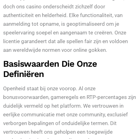
doch ons casino onderscheidt zichzelf door
authenticiteit en helderheid. Elke functionaliteit, van
aanmelding tot opname, is geoptimaliseerd om je
speelervaring soepel en aangenaam te creëren. Onze
licentie garandeert dat alle spellen fair zijn en voldoen
aan wereldwijde normen voor online gokken.
Basiswaarden Die Onze
Definiëren
Openheid staat bij onze voorop. Al onze
bonusvoorwaarden, gameregels en RTP-percentages zijn
duidelijk vermeld op het platform. We vertrouwen in
eerlijke communicatie met onze community, exclusief
verborgen bepalingen of onduidelijke termen. Dit
vertrouwen heeft ons geholpen een toegewijde