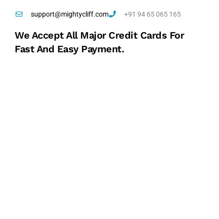
support@mightycliff.com
+91 94 65 065 165
We Accept All Major Credit Cards For
Fast And Easy Payment.