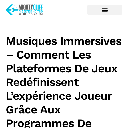
Musiques Immersives
– Comment Les
Plateformes De Jeux
Redéfinissent
L’expérience Joueur
Grâce Aux
Programmes De