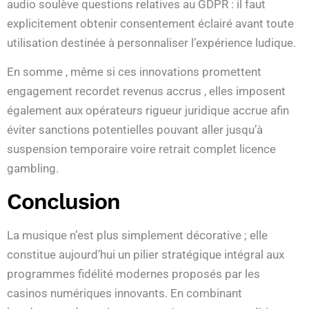
audio soulève questions relatives au GDPR : il faut
explicitement obtenir consentement éclairé avant toute
utilisation destinée à personnaliser l’expérience ludique.
En somme , même si ces innovations promettent
engagement recordet revenus accrus , elles imposent
également aux opérateurs rigueur juridique accrue afin
éviter sanctions potentielles pouvant aller jusqu’à
suspension temporaire voire retrait complet licence
gambling.
Conclusion
La musique n’est plus simplement décorative ; elle
constitue aujourd’hui un pilier stratégique intégral aux
programmes fidélité modernes proposés par les
casinos numériques innovants. En combinant