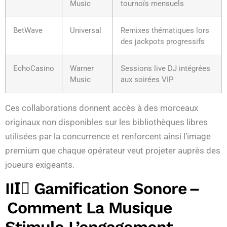
Music
tournoïs mensuels
BetWave
Universal
Remixes thématiques lors
des jackpots progressifs
EchoCasino
Warner
Sessions live DJ intégrées
Music
aux soirées VIP
Ces collaborations donnent accès à des morceaux
originaux non disponibles sur les bibliothèques libres
utilisées par la concurrence et renforcent ainsi l’image
premium que chaque opérateur veut projeter auprès des
joueurs exigeants.
III️⃣ Gamification Sonore –
Comment La Musique