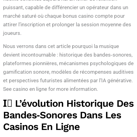
puissant, capable de différencier un opérateur dans un
marché saturé où chaque bonus casino compte pour
attirer l’inscription et prolonger la session moyenne des
joueurs.
Nous verrons dans cet article pourquoi la musique
devient incontournable : historique des bandes‑sonores,
plateformes pionnières, mécanismes psychologiques de
gamification sonore, modèles de récompenses auditives
et perspectives futuristes alimentées par l’IA générative.
See casino en ligne for more information.
I️⃣ L’évolution Historique Des
Bandes‑sonores Dans Les
Casinos En Ligne