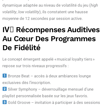
dynamique adaptée au niveau de volatilité du jeu (
high
volatility
,
low volatility
), ils constatent une hausse
moyenne de 12 secondes par session active.
IV️⃣ Récompenses Auditives
Au Cœur Des Programmes
De Fidélité
Le concept émergent appelé « musical loyalty tiers »
repose sur trois niveaux progressifs :
Bronze Beat – accès à deux ambiances lounge
exclusives dès l’inscription.
Silver Symphony – déverrouillage mensuel d’une
playlist personnalisée basée sur les jeux favoris.
Gold Groove – invitation à participer à des sessions