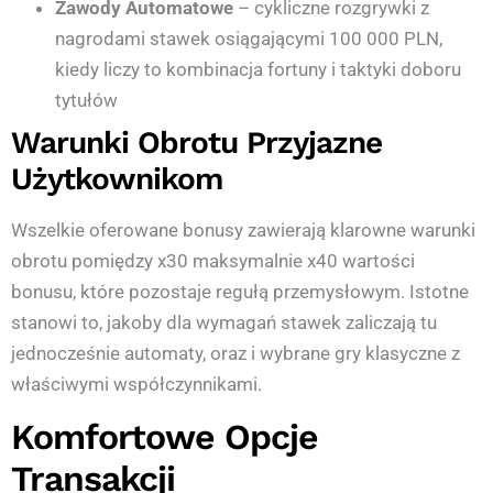
Zawody Automatowe
– cykliczne rozgrywki z
nagrodami stawek osiągającymi 100 000 PLN,
kiedy liczy to kombinacja fortuny i taktyki doboru
tytułów
Warunki Obrotu Przyjazne
Użytkownikom
Wszelkie oferowane bonusy zawierają klarowne warunki
obrotu pomiędzy x30 maksymalnie x40 wartości
bonusu, które pozostaje regułą przemysłowym. Istotne
stanowi to, jakoby dla wymagań stawek zaliczają tu
jednocześnie automaty, oraz i wybrane gry klasyczne z
właściwymi współczynnikami.
Komfortowe Opcje
Transakcji