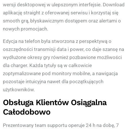
wersji desktopowej w ulepszonym interfejsie. Download
aplikację straight z oferowanej serwisu i korzystaj się
smooth grą, błyskawicznym dostępem oraz alertami o
nowych promocjach.
Edycja na telefon była stworzona z perspektywą o
oszczędności transmisji data i power, co daje szansę na
wydłużone okresy gry również pozbawione możliwości
dla charger. Każda tytuły są w całkowicie
zoptymalizowane pod monitory mobilne, a nawigacja
pozostaje intuicyjna nawet dla początkujących
użytkowników.
Obsługa Klientów Osiągalna
Całodobowo
Prezentowany team supportu operuje 24 h na dobę, 7