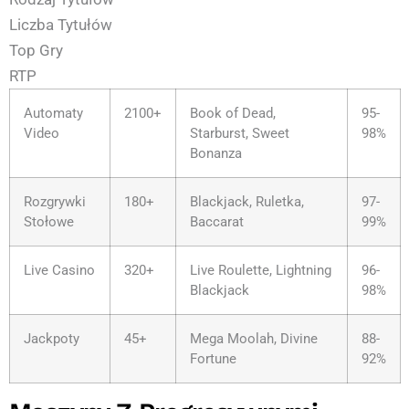
Liczba Tytułów
Top Gry
RTP
Automaty
2100+
Book of Dead,
95-
Video
Starburst, Sweet
98%
Bonanza
Rozgrywki
180+
Blackjack, Ruletka,
97-
Stołowe
Baccarat
99%
Live Casino
320+
Live Roulette, Lightning
96-
Blackjack
98%
Jackpoty
45+
Mega Moolah, Divine
88-
Fortune
92%