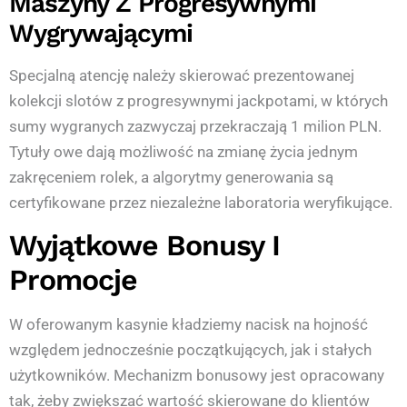
Maszyny Z Progresywnymi
Wygrywającymi
Specjalną atencję należy skierować prezentowanej
kolekcji slotów z progresywnymi jackpotami, w których
sumy wygranych zazwyczaj przekraczają 1 milion PLN.
Tytuły owe dają możliwość na zmianę życia jednym
zakręceniem rolek, a algorytmy generowania są
certyfikowane przez niezależne laboratoria weryfikujące.
Wyjątkowe Bonusy I
Promocje
W oferowanym kasynie kładziemy nacisk na hojność
względem jednocześnie początkujących, jak i stałych
użytkowników. Mechanizm bonusowy jest opracowany
tak, żeby zwiększać wartość skierowane do klientów