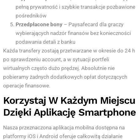
pełną prywatność i szybkie transakcje pozbawione
pośredników
Przedpłacone bony
– Paysafecard dla graczy
wybierających nadzór finansów bez konieczności
podawania detali z banku
Każda transfery zostają przetwarzane w okresie do 24 h
po sprawdzeniu account, a w sytuacji portfeli
wirtualnych często dużo prędzej. Absolutnie nie
pobieramy żadnych dodatkowych opłat dotyczących
operacje finansowe.
Korzystaj W Każdym Miejscu
Dzięki Aplikację Smartphone
Nasza przeznaczona aplikacja mobilna dostępna na
platformy iOS i Android oferuje całkowitą działanie