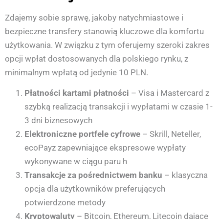
Zdajemy sobie sprawę, jakoby natychmiastowe i
bezpieczne transfery stanowią kluczowe dla komfortu
użytkowania. W związku z tym oferujemy szeroki zakres
opcji wpłat dostosowanych dla polskiego rynku, z
minimalnym wpłatą od jedynie 10 PLN.
Płatności kartami płatności
– Visa i Mastercard z
szybką realizacją transakcji i wypłatami w czasie 1-
3 dni biznesowych
Elektroniczne portfele cyfrowe
– Skrill, Neteller,
ecoPayz zapewniające ekspresowe wypłaty
wykonywane w ciągu paru h
Transakcje za pośrednictwem banku
– klasyczna
opcja dla użytkowników preferujących
potwierdzone metody
Kryptowaluty
– Bitcoin, Ethereum, Litecoin dające