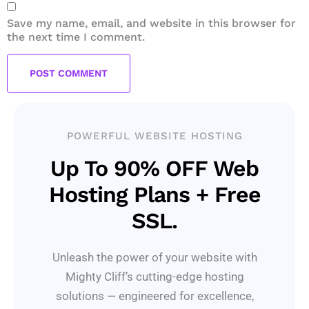
Save my name, email, and website in this browser for
the next time I comment.
POWERFUL WEBSITE HOSTING
Up To 90% OFF Web
Hosting Plans + Free
SSL.
Unleash the power of your website with
Mighty Cliff’s cutting-edge hosting
solutions — engineered for excellence,