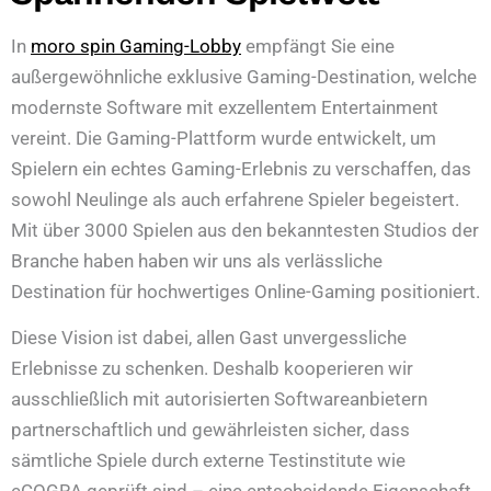
In
moro spin Gaming-Lobby
empfängt Sie eine
außergewöhnliche exklusive Gaming-Destination, welche
modernste Software mit exzellentem Entertainment
vereint. Die Gaming-Plattform wurde entwickelt, um
Spielern ein echtes Gaming-Erlebnis zu verschaffen, das
sowohl Neulinge als auch erfahrene Spieler begeistert.
Mit über 3000 Spielen aus den bekanntesten Studios der
Branche haben haben wir uns als verlässliche
Destination für hochwertiges Online-Gaming positioniert.
Diese Vision ist dabei, allen Gast unvergessliche
Erlebnisse zu schenken. Deshalb kooperieren wir
ausschließlich mit autorisierten Softwareanbietern
partnerschaftlich und gewährleisten sicher, dass
sämtliche Spiele durch externe Testinstitute wie