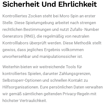
Sicherheit Und Ehrlichkeit
Kontrolliertes Zocken steht bei Moro Spin an erster
Stelle. Diese Spielumgebung arbeitet nach strengen
rechtlichen Bestimmungen und nutzt Zufalls- Number
Generators (RNG), die regelmäßig von neutralen
Kontrolllabors überprüft werden. Diese Methodik stellt
gewiss, dass jegliches Ergebnis vollkommen
unvorhersehbar und manipulationssicher ist.
Weiterhin bieten wir weitreichende Tools für
kontrolliertes Spielen, darunter Zahlungsgrenzen,
Selbstsperr-Optionen und schnellen Kontakt zu
Hilfsorganisationen. Eure persönlichen Daten verwalten
wir gemäß sämtlichen geltenden Privacy-Regeln mit
höchster Vertraulichkeit.