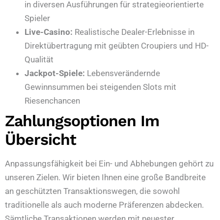
in diversen Ausführungen für strategieorientierte
Spieler
Live-Casino:
Realistische Dealer-Erlebnisse in
Direktübertragung mit geübten Croupiers und HD-
Qualität
Jackpot-Spiele:
Lebensverändernde
Gewinnsummen bei steigenden Slots mit
Riesenchancen
Zahlungsoptionen Im
Übersicht
Anpassungsfähigkeit bei Ein- und Abhebungen gehört zu
unseren Zielen. Wir bieten Ihnen eine große Bandbreite
an geschützten Transaktionswegen, die sowohl
traditionelle als auch moderne Präferenzen abdecken.
Sämtliche Transaktionen werden mit neuester