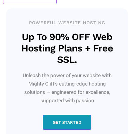
POWERFUL WEBSITE HOSTING
Up To 90% OFF Web
Hosting Plans + Free
SSL.
Unleash the power of your website with
Mighty Cliff’s cutting-edge hosting
solutions — engineered for excellence,
supported with passion
GET STARTED