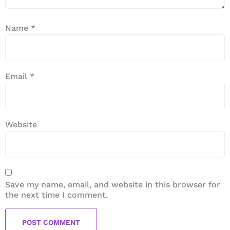
Name
*
Email
*
Website
Save my name, email, and website in this browser for
the next time I comment.