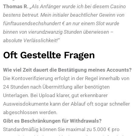
Thomas R.
„Als Anfänger wurde ich bei diesem Casino
bestens betreut. Mein initialer beachtlicher Gewinn von
fünftausendsechshundert € an nur einem Slot wurde
binnen von vierundzwanzig Stunden überwiesen –
absolute Verlässlichkeit!”
Oft Gestellte Fragen
Wie viel Zeit dauert die Bestätigung meines Accounts?
Die Kontoverifizierung erfolgt in der Regel innerhalb von
24 Stunden nach Übermittlung aller benötigten
Unterlagen. Bei Upload klarer, gut erkennbarer
Ausweisdokumente kann der Ablauf oft sogar schneller
abgeschlossen werden.
Gibt es Beschränkungen für Withdrawals?
Standardmäßig können Sie maximal zu 5.000 € pro