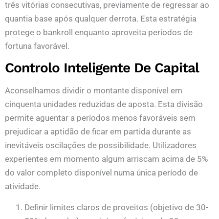
três vitórias consecutivas, previamente de regressar ao
quantia base após qualquer derrota. Esta estratégia
protege o bankroll enquanto aproveita períodos de
fortuna favorável.
Controlo Inteligente De Capital
Aconselhamos dividir o montante disponível em
cinquenta unidades reduzidas de aposta. Esta divisão
permite aguentar a períodos menos favoráveis sem
prejudicar a aptidão de ficar em partida durante as
inevitáveis oscilações de possibilidade. Utilizadores
experientes em momento algum arriscam acima de 5%
do valor completo disponível numa única período de
atividade.
Definir limites claros de proveitos (objetivo de 30-