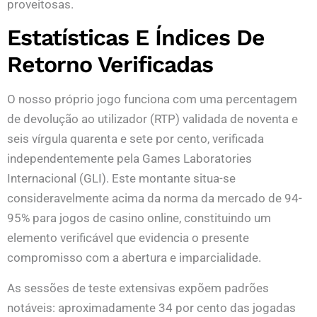
proveitosas.
Estatísticas E Índices De
Retorno Verificadas
O nosso próprio jogo funciona com uma percentagem
de devolução ao utilizador (RTP) validada de noventa e
seis vírgula quarenta e sete por cento, verificada
independentemente pela Games Laboratories
Internacional (GLI). Este montante situa-se
consideravelmente acima da norma da mercado de 94-
95% para jogos de casino online, constituindo um
elemento verificável que evidencia o presente
compromisso com a abertura e imparcialidade.
As sessões de teste extensivas expõem padrões
notáveis: aproximadamente 34 por cento das jogadas