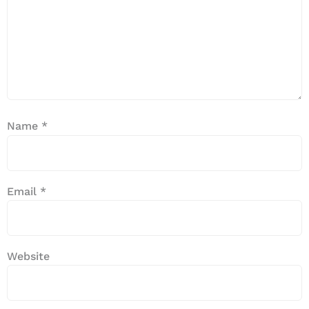
Name
*
Email
*
Website