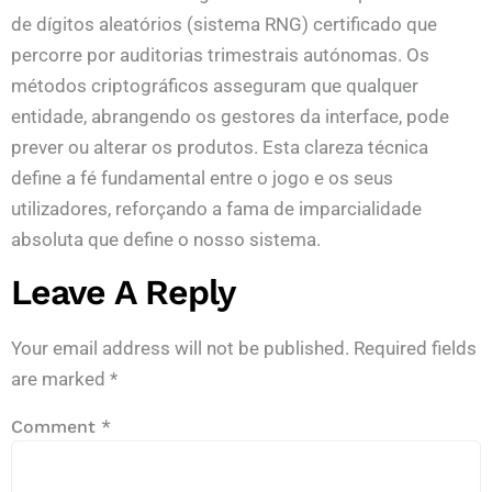
de dígitos aleatórios (sistema RNG) certificado que
percorre por auditorias trimestrais autónomas. Os
métodos criptográficos asseguram que qualquer
entidade, abrangendo os gestores da interface, pode
prever ou alterar os produtos. Esta clareza técnica
define a fé fundamental entre o jogo e os seus
utilizadores, reforçando a fama de imparcialidade
absoluta que define o nosso sistema.
Leave A Reply
Your email address will not be published.
Required fields
are marked
*
Comment
*