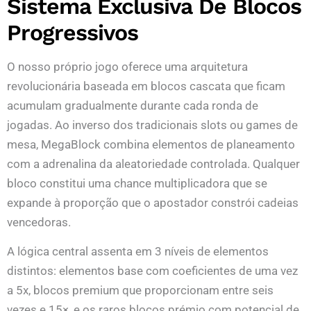
Sistema Exclusiva De Blocos
Progressivos
O nosso próprio jogo oferece uma arquitetura
revolucionária baseada em blocos cascata que ficam
acumulam gradualmente durante cada ronda de
jogadas. Ao inverso dos tradicionais slots ou games de
mesa, MegaBlock combina elementos de planeamento
com a adrenalina da aleatoriedade controlada. Qualquer
bloco constitui uma chance multiplicadora que se
expande à proporção que o apostador constrói cadeias
vencedoras.
A lógica central assenta em 3 níveis de elementos
distintos: elementos base com coeficientes de uma vez
a 5x, blocos premium que proporcionam entre seis
vezes e 15×, e os raros blocos prémio com potencial de