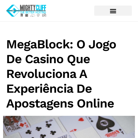
MegaBlock: O Jogo
De Casino Que
Revoluciona A
Experiência De
Apostagens Online