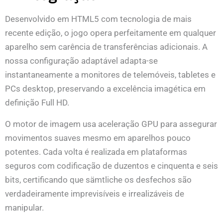
Desenvolvido em HTML5 com tecnologia de mais
recente edição, o jogo opera perfeitamente em qualquer
aparelho sem carência de transferências adicionais. A
nossa configuração adaptável adapta-se
instantaneamente a monitores de telemóveis, tabletes e
PCs desktop, preservando a excelência imagética em
definição Full HD.
O motor de imagem usa aceleração GPU para assegurar
movimentos suaves mesmo em aparelhos pouco
potentes. Cada volta é realizada em plataformas
seguros com codificação de duzentos e cinquenta e seis
bits, certificando que sämtliche os desfechos são
verdadeiramente imprevisíveis e irrealizáveis de
manipular.