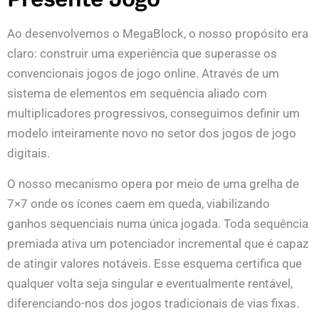
Ao desenvolvemos o MegaBlock, o nosso propósito era
claro: construir uma experiência que superasse os
convencionais jogos de jogo online. Através de um
sistema de elementos em sequência aliado com
multiplicadores progressivos, conseguimos definir um
modelo inteiramente novo no setor dos jogos de jogo
digitais.
O nosso mecanismo opera por meio de uma grelha de
7×7 onde os ícones caem em queda, viabilizando
ganhos sequenciais numa única jogada. Toda sequência
premiada ativa um potenciador incremental que é capaz
de atingir valores notáveis. Esse esquema certifica que
qualquer volta seja singular e eventualmente rentável,
diferenciando-nos dos jogos tradicionais de vias fixas.