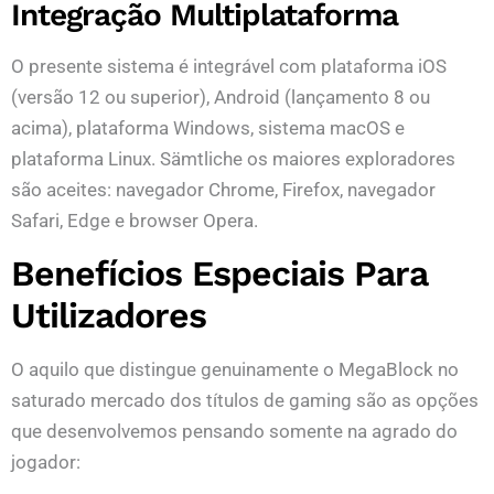
Integração Multiplataforma
O presente sistema é integrável com plataforma iOS
(versão 12 ou superior), Android (lançamento 8 ou
acima), plataforma Windows, sistema macOS e
plataforma Linux. Sämtliche os maiores exploradores
são aceites: navegador Chrome, Firefox, navegador
Safari, Edge e browser Opera.
Benefícios Especiais Para
Utilizadores
O aquilo que distingue genuinamente o MegaBlock no
saturado mercado dos títulos de gaming são as opções
que desenvolvemos pensando somente na agrado do
jogador: