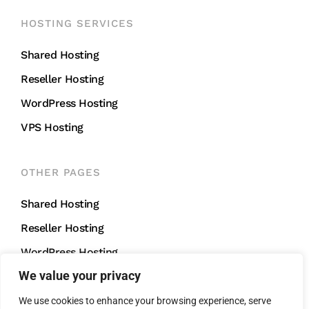
HOSTING SERVICES
Shared Hosting
Reseller Hosting
WordPress Hosting
VPS Hosting
OTHER PAGES
Shared Hosting
Reseller Hosting
WordPress Hosting
We value your privacy
VPS Hosting
We use cookies to enhance your browsing experience, serve