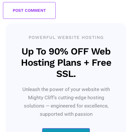
POWERFUL WEBSITE HOSTING
Up To 90% OFF Web
Hosting Plans + Free
SSL.
Unleash the power of your website with
Mighty Cliff’s cutting-edge hosting
solutions — engineered for excellence,
supported with passion