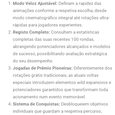
Modo Veloz Ajustável:
Definam a rapidez das
animações conforme a respetiva escolha, desde
modo cinematográfico integral até rotações ultra-
rápidas para jogadores experientes.
Registo Completo:
Consultem a estatísticas
completas das suas recentes 100 rondas,
abrangendo potenciadores alcançados e modelos
de sucesso, possibilitando avaliação estratégica
do seu desempenho.
Jogadas de Prémio Pioneiras:
Diferentemente dos
rotações grátis tradicionais, as atuais voltas
especiais introduzem elementos wild expansivos e
potenciadores garantidos que transformam toda
acionamento num evento memorável.
Sistema de Conquistas:
Desbloqueiem objetivos
individuais que guardam a respetiva percurso,