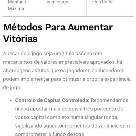
Montante
cem euros
High Roller
Máxima
Métodos Para Aumentar
Vitórias
Apesar de o jogo seja um título assente em
mecanismos de valores imprevisíveis aprovados, há
abordagens astutas que os jogadores conhecedores
podem implementar para otimizar a própria experiência
de jogo:
Controlo de Capital Controlada:
Recomendamos
nunca apostar mais de dois a três por cento do
vosso capital completo numa singular ronda,
viabilizando aguentar momentos de variância sem
comprometer o fundo de jogo.