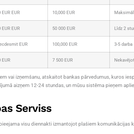
0 EUR EUR
10,000 EUR
Maksimāli
0 EUR EUR
50 000 EUR
Līdz 2 st
iecdesmit EUR
100,000 EUR
3-5 darba
0 EUR
7 500 EUR
Nekavējot
em vai izņemšanu, atskaitot bankas pārvedumus, kuros ies
ījumā aizņem 12-24 stundas, un mūsu sistēma pieņem apliec
bas Serviss
pieejama visu diennakti izmantojot plašiem komunikācijas k