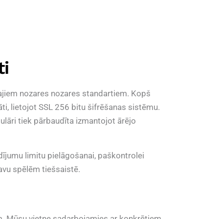
ti
kajiem nozares nozares standartiem. Kopš
i, lietojot SSL 256 bitu šifrēšanas sistēmu.
āri tiek pārbaudīta izmantojot ārējo
jumu limitu pielāgošanai, paškontrolei
savu spēlēm tiešsaistē.
em. Mūsu vietne sadarbojamies ar konkrētiem