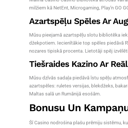
milžiem kā NetEnt, Microgaming, Play’n GO GO
Azartspēļu Spēles Ar Aug
Mūsu pieejamā azartspēļu slotu bibliotēka iekļ
džekpotiem. Iecienītākie top spēles piedāvā R
nozares tipiskā procenta. Lietotāji spēj izvē
Tiešraides Kazino Ar Reā
Mūsu dzīvās sadaļa piedāvā īstu spēļu atmosfē
azartspēles: ruletes versijas, blekdžeks, baka
Maltas salā un Rumānijā esošām.
Bonusu Un Kampaņ
Šī Casino nodrošina plašu prēmiju sistēmu, ku