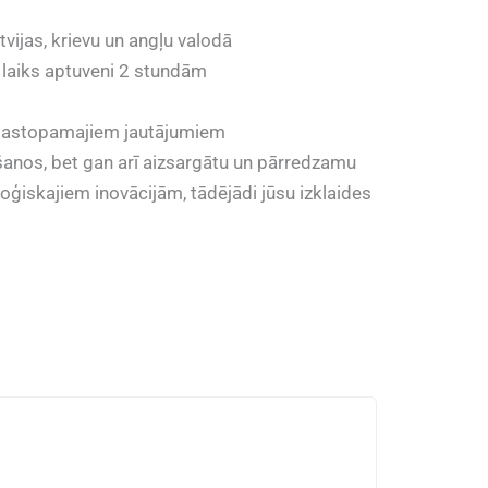
vijas, krievu un angļu valodā
 laiks aptuveni 2 stundām
k sastopamajiem jautājumiem
dēšanos, bet gan arī aizsargātu un pārredzamu
ģiskajiem inovācijām, tādējādi jūsu izklaides