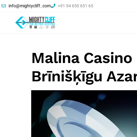
info@mightycliff..com
+91 94 650 651 65
Malina Casino
Brīnišķīgu Aza