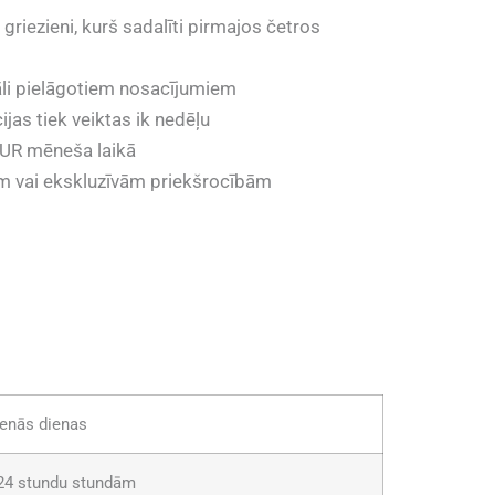
iezieni, kurš sadalīti pirmajos četros
āli pielāgotiem nosacījumiem
jas tiek veiktas ik nedēļu
EUR mēneša laikā
ļiem vai ekskluzīvām priekšrocībām
ienās dienas
24 stundu stundām