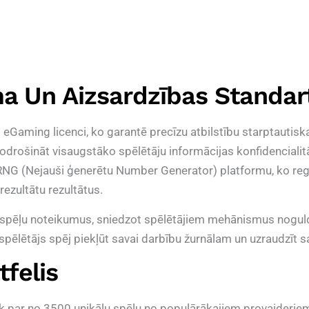
a Un Aizsardzības Standar
 eGaming licenci, ko garantē precīzu atbilstību starptautis
rošināt visaugstāko spēlētāju informācijas konfidencialitāt
NG (Nejauši ģenerētu Number Generator) platformu, ko regul
rezultātu rezultātus.
tspēļu noteikumus, sniedzot spēlētājiem mehānismus noguldī
š spēlētājs spēj piekļūt savai darbību žurnālam un uzraudzīt 
felis
āk par no 3500 unikālu spēļu no populārākajiem provaideri