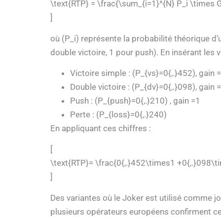
\text{RTP} = \frac{\sum_{i=1}^{N} P_i \times 
]
où (P_i) représente la probabilité théorique d’
double victoire, 1 pour push). En insérant les
Victoire simple : (P_{vs}=0{,.}452), gain 
Double victoire : (P_{dv}=0{,.}098), gain 
Push : (P_{push}=0{,.}210) , gain =1
Perte : (P_{loss}=0{,.}240)
En appliquant ces chiffres :
[
\text{RTP}= \frac{0{,.}452\times1 +0{,.}098\t
]
Des variantes où le Joker est utilisé comme jo
plusieurs opérateurs européens confirment c