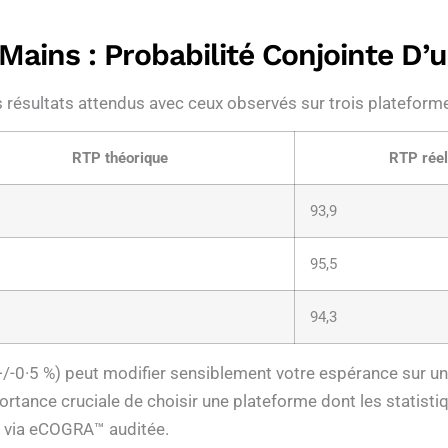
ains : Probabilité Conjointe D’
 résultats attendus avec ceux observés sur trois plateform
RTP théorique
RTP réel
93,9
95,5
94,3
/-0·5 %) peut modifier sensiblement votre espérance sur un 
rtance cruciale de choisir une plateforme dont les statisti
e via eCOGRA™ auditée.