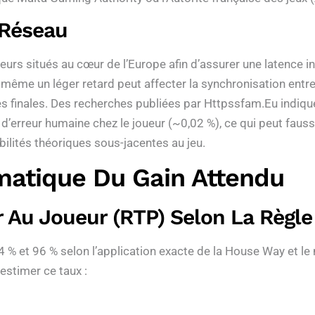
 Réseau
urs situés au cœur de l’Europe afin d’assurer une latence in
 même un léger retard peut affecter la synchronisation entre l
tes finales. Des recherches publiées par Httpssfam.Eu indi
’erreur humaine chez le joueur (~0,02 %), ce qui peut fauss
ilités théoriques sous-jacentes au jeu.
matique Du Gain Attendu
r Au Joueur (RTP) Selon La Règl
% et 96 % selon l’application exacte de la House Way et le
estimer ce taux :