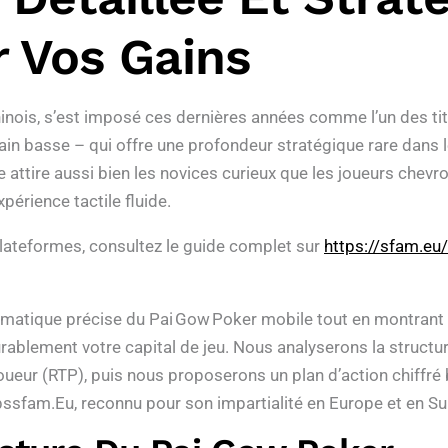
r Vos Gains
inois, s’est imposé ces dernières années comme l’un des tit
in basse – qui offre une profondeur stratégique rare dans l
e attire aussi bien les novices curieux que les joueurs chevr
xpérience tactile fluide.
plateformes, consultez le guide complet sur
https://sfam.eu/
hématique précise du Pai Gow Poker mobile tout en montran
rablement votre capital de jeu. Nous analyserons la structure
 joueur (RTP), puis nous proposerons un plan d’action chiffr
fam.Eu, reconnu pour son impartialité en Europe et en Su