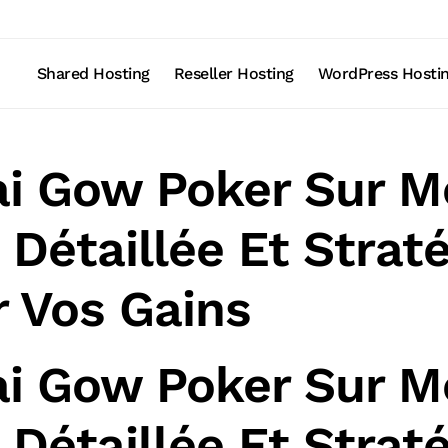
Shared Hosting
Reseller Hosting
WordPress Hosti
ai Gow Poker Sur Mo
Détaillée Et Strat
r Vos Gains
ai Gow Poker Sur Mo
Détaillée Et Strat