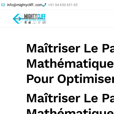
info@mightycliff..com
+91 94 650 651 65
Maîtriser Le P
Mathématique 
Pour Optimise
Maîtriser Le P
Mathématique 