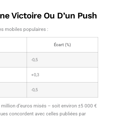
une Victoire Ou D’un Push
es mobiles populaires :
Écart (%)
-0,5
+0,3
-0,5
million d’euros misés – soit environ ±5 000 €
ques concordent avec celles publiées par