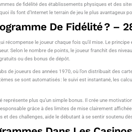
mmes de fidélité des établissements physiques et des sites 
oi ils font d’Internet le terrain de jeu le plus avantageux p
Programme De Fidélité ? – 
i récompense le joueur chaque fois qu’il mise. Le principe 
ur. Selon le nombre de points, le joueur franchit des niveau
gratuits ou des bonus de dépôt.
s de joueurs des années 1970, où l’on distribuait des cart
tèmes se sont automatisés : le suivi est instantané, les calc
é représente plus qu’un simple bonus. Il crée une motivation 
responsable grâce à des limites de mise clairement affichée
t des challenges, aide le débutant à se sentir soutenu dès
ogrammes Dans Les Casinos