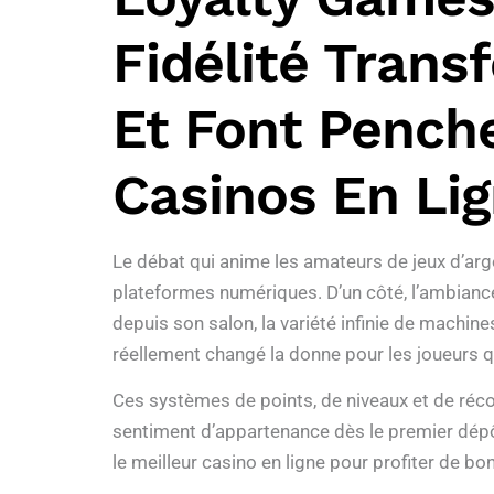
Fidélité Trans
Et Font Pench
Casinos En Li
Le débat qui anime les amateurs de jeux d’arg
plateformes numériques. D’un côté, l’ambiance d
depuis son salon, la variété infinie de machine
réellement changé la donne pour les joueurs qu
Ces systèmes de points, de niveaux et de réco
sentiment d’appartenance dès le premier dépô
le meilleur casino en ligne pour profiter de bo