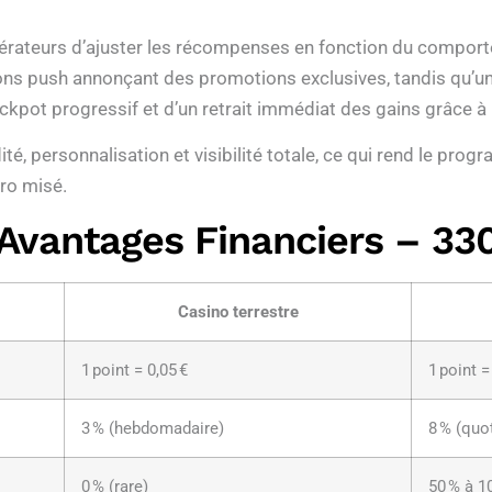
ateurs d’ajuster les récompenses en fonction du comportem
ons push annonçant des promotions exclusives, tandis qu’un 
ckpot progressif et d’un retrait immédiat des gains grâce à l
té, personnalisation et visibilité totale, ce qui rend le pro
ro misé.
Avantages Financiers – 33
Casino terrestre
1 point = 0,05 €
1 point =
3 % (hebdomadaire)
8 % (quo
0 % (rare)
50 % à 1