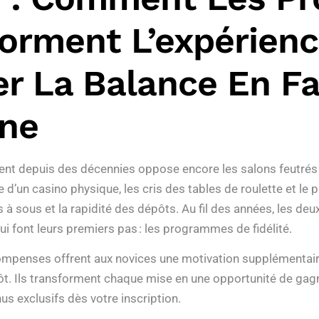
forment L’expérien
er La Balance En F
gne
ent depuis des décennies oppose encore les salons feutrés 
’un casino physique, les cris des tables de roulette et le par
s à sous et la rapidité des dépôts. Au fil des années, les deu
i font leurs premiers pas : les programmes de fidélité.
mpenses offrent aux novices une motivation supplémentaire, 
t. Ils transforment chaque mise en une opportunité de gagn
nus exclusifs dès votre inscription.