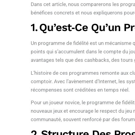
Dans cet article, nous comparerons les progra
bénéfices concrets et nous expliquerons pourqu
1. Qu’est‑ce Qu’un 
Un programme de fidélité est un mécanisme qu
points qui s’accumulent dans le compte du joue
avantages tels que des cashbacks, des tours 
L’histoire de ces programmes remonte aux club
comptoir. Avec l’avènement d’Internet, les sys
récompenses sont créditées en temps réel.
Pour un joueur novice, le programme de fidélit
nouveaux jeux et encourage le respect du jeu 
communauté, souvent renforcé par des forums e
2. Structure Des Pr