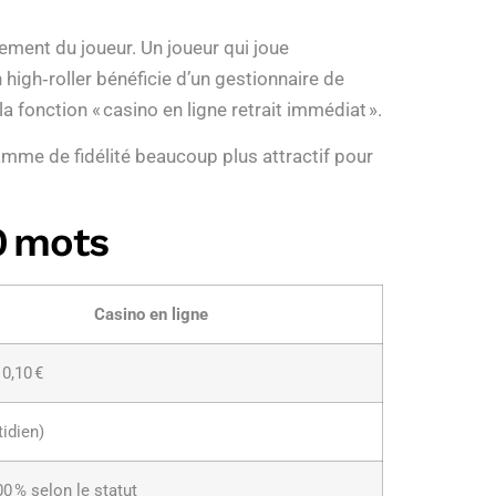
ent du joueur. Un joueur qui joue
high‑roller bénéficie d’un gestionnaire de
a fonction « casino en ligne retrait immédiat ».
gramme de fidélité beaucoup plus attractif pour
0 Mots
Casino en ligne
 0,10 €
tidien)
00 % selon le statut