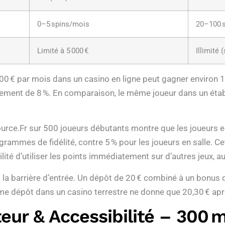
0–5 spins/mois
20–100 
Limité à 5 000 €
Illimité
 200 € par mois dans un casino en ligne peut gagner environ 
ndement de 8 %. En comparaison, le même joueur dans un éta
ource.Fr sur 500 joueurs débutants montre que les joueurs e
ammes de fidélité, contre 5 % pour les joueurs en salle. Cett
ité d’utiliser les points immédiatement sur d’autres jeux, au
 la barrière d’entrée. Un dépôt de 20 € combiné à un bonus
ême dépôt dans un casino terrestre ne donne que 20,30 € apr
teur & Accessibilité – 300 