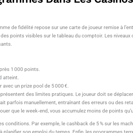
me de fidélité repose sur une carte de joueur remise à l’en
des points visibles sur le tableau du comptoir. Les niveaux c
sants.
près 1 000 points.
d atteint.
r avec un prize pool de 5 000 €.
présentent des limites pratiques. Le joueur doit se déplace
fait parfois manuellement, entraînant des erreurs ou des reta
 jouer que le week‑end, vous accumulez moins de points qu’u
e des conditions. Par exemple, le cashback de 5 % sur les ma
ur à planifier son emploi du temps. Enfin, les programmes te