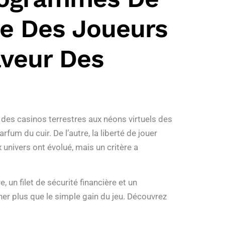
ce Des Joueurs
aveur Des
des casinos terrestres aux néons virtuels des
fum du cuir. De l’autre, la liberté de jouer
x univers ont évolué, mais un critère a
un filet de sécurité financière et un
er plus que le simple gain du jeu. Découvrez