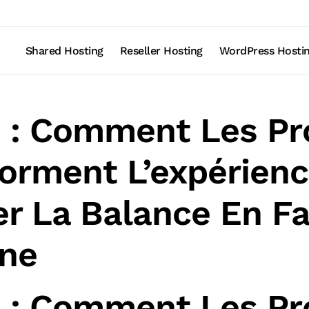
Shared Hosting
Reseller Hosting
WordPress Hosti
s : Comment Les P
forment L’expérien
er La Balance En F
gne
s : Comment Les P