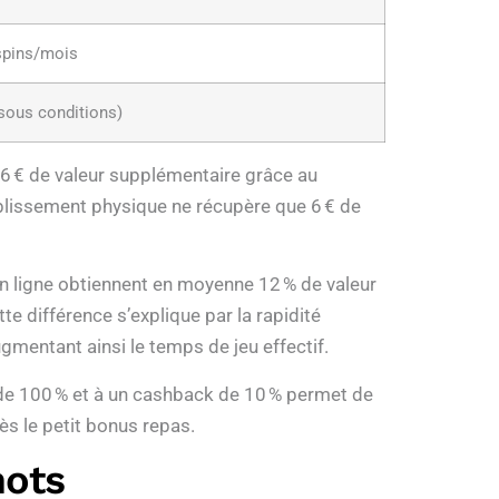
spins/mois
 (sous conditions)
16 € de valeur supplémentaire grâce au
blissement physique ne récupère que 6 € de
n ligne obtiennent en moyenne 12 % de valeur
e différence s’explique par la rapidité
gmentant ainsi le temps de jeu effectif.
 de 100 % et à un cashback de 10 % permet de
ès le petit bonus repas.
Mots