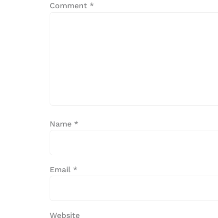
Comment
*
Name
*
Email
*
Website