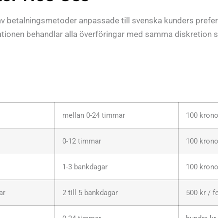
 av betalningsmetoder anpassade till svenska kunders prefe
sationen behandlar alla överföringar med samma diskretion 
mellan 0-24 timmar
100 krono
0-12 timmar
100 kronor
1-3 bankdagar
100 kronor
ar
2 till 5 bankdagar
500 kr / 