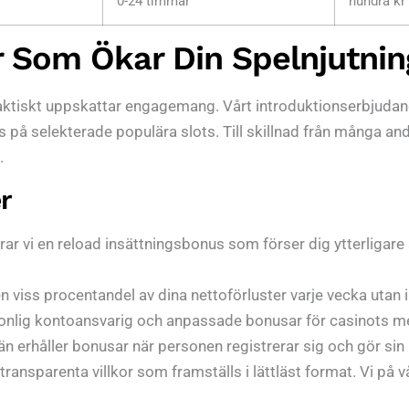
0-24 timmar
hundra kr
 Som Ökar Din Spelnjutnin
tiskt uppskattar engagemang. Vårt introduktionserbjudan
s på selekterade populära slots. Till skillnad från många an
.
r
ar vi en reload insättningsbonus som förser dig ytterligar
en viss procentandel av dina nettoförluster varje vecka utan i
rsonlig kontoansvarig och anpassade bonusar för casinots 
n erhåller bonusar när personen registrerar sig och gör sin i
ansparenta villkor som framställs i lättläst format. Vi på 