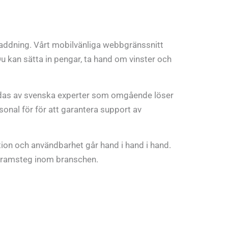
laddning. Vårt mobilvänliga webbgränssnitt
u kan sätta in pengar, ta hand om vinster och
bildas av svenska experter som omgående löser
rsonal för för att garantera support av
iation och användbarhet går hand i hand i hand.
a framsteg inom branschen.