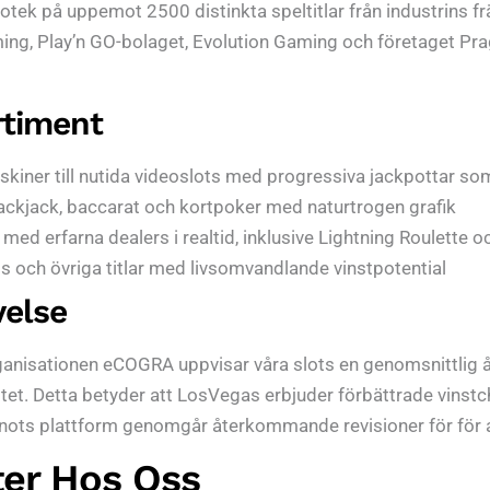
tek på uppemot 2500 distinkta speltitlar från industrins f
, Play’n GO-bolaget, Evolution Gaming och företaget Pragmati
rtiment
kiner till nutida videoslots med progressiva jackpottar som
lackjack, baccarat och kortpoker med naturtrogen grafik
ed erfarna dealers i realtid, inklusive Lightning Roulette 
 och övriga titlar med livsomvandlande vinstpotential
velse
organisationen eCOGRA uppvisar våra slots en genomsnittlig 
ittet. Detta betyder att LosVegas erbjuder förbättrade vinstc
inots plattform genomgår återkommande revisioner för för at
ter Hos Oss