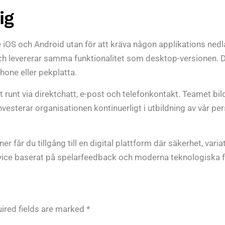
ig
iOS och Android utan för att kräva någon applikations ned
 och levererar samma funktionalitet som desktop-versionen. D
hone eller pekplatta.
et runt via direktchatt, e-post och telefonkontakt. Teamet 
investerar organisationen kontinuerligt i utbildning av vår pe
r får du tillgång till en digital plattform där säkerhet, var
 service baserat på spelarfeedback och moderna teknologisk
ired fields are marked
*