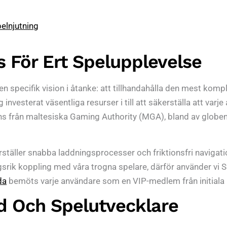
elnjutning
s För Ert Spelupplevelse
 en specifik vision i åtanke: att tillhandahålla den mest ko
investerat väsentliga resurser i till att säkerställa att var
icens från maltesiska Gaming Authority (MGA), bland av gl
rställer snabba laddningsprocesser och friktionsfri navigat
ngsrik koppling med våra trogna spelare, därför använder vi SS
da
bemöts varje användare som en VIP-medlem från initiala 
d Och Spelutvecklare