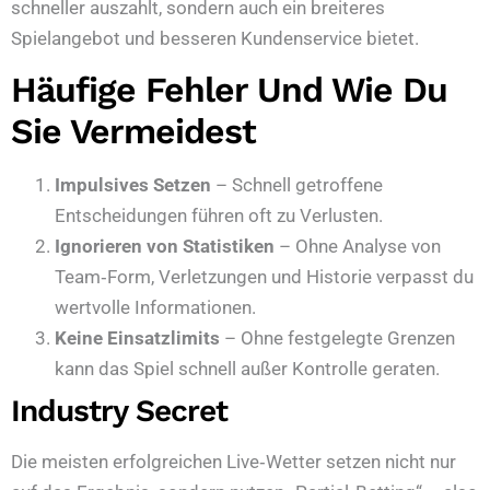
schneller auszahlt, sondern auch ein breiteres
Spielangebot und besseren Kundenservice bietet.
Häufige Fehler Und Wie Du
Sie Vermeidest
Impulsives Setzen
– Schnell getroffene
Entscheidungen führen oft zu Verlusten.
Ignorieren von Statistiken
– Ohne Analyse von
Team‑Form, Verletzungen und Historie verpasst du
wertvolle Informationen.
Keine Einsatzlimits
– Ohne festgelegte Grenzen
kann das Spiel schnell außer Kontrolle geraten.
Industry Secret
Die meisten erfolgreichen Live‑Wetter setzen nicht nur