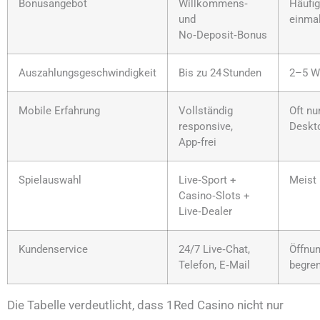
Bonusangebot
Willkommens‑
Häufig
und
einma
No‑Deposit‑Bonus
Auszahlungsgeschwindigkeit
Bis zu 24 Stunden
2–5 W
Mobile Erfahrung
Vollständig
Oft nu
responsive,
Deskt
App‑frei
Spielauswahl
Live‑Sport +
Meist 
Casino‑Slots +
Live‑Dealer
Kundenservice
24/7 Live‑Chat,
Öffnun
Telefon, E‑Mail
begren
Die Tabelle verdeutlicht, dass 1Red Casino nicht nur