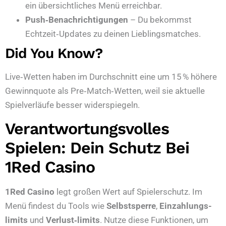
ein übersichtliches Menü erreichbar.
Push‑Benachrichtigungen
– Du bekommst
Echtzeit‑Updates zu deinen Lieblingsmatches.
Did You Know?
Live‑Wetten haben im Durchschnitt eine um 15 % höhere
Gewinnquote als Pre‑Match‑Wetten, weil sie aktuelle
Spielverläufe besser widerspiegeln.
Verantwortungsvolles
Spielen: Dein Schutz Bei
1Red Casino
1Red Casino
legt großen Wert auf Spielerschutz. Im
Menü findest du Tools wie
Selbstsperre
,
Einzahlungs­
limits
und
Verlust‑limits
. Nutze diese Funktionen, um