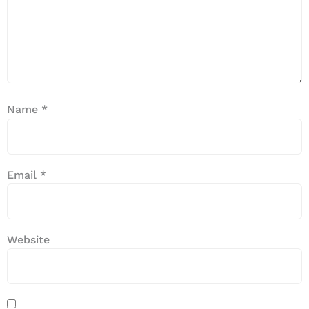
Name
*
Email
*
Website