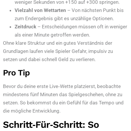
weniger Sekunden von +150 auf +300 springen.
Vielzahl von Wettarten
– Von nächsten Punkt bis
zum Endergebnis gibt es unzählige Optionen.
Zeitdruck
– Entscheidungen müssen oft in weniger
als einer Minute getroffen werden.
Ohne klare Struktur und ein gutes Verständnis der
Grundlagen laufen viele Spieler Gefahr, impulsiv zu
setzen und dabei schnell Geld zu verlieren.
Pro Tip
Bevor du deine erste Live‑Wette platzierst, beobachte
mindestens fünf Minuten das Spielgeschehen, ohne zu
setzen. So bekommst du ein Gefühl für das Tempo und
die mögliche Entwicklung.
Schritt‑für‑Schritt: So