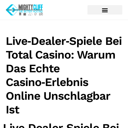
Live‑Dealer‑Spiele Bei
Total Casino: Warum
Das Echte
Casino‑Erlebnis
Online Unschlagbar
Ist
Live‑Dealer‑Spiele Bei