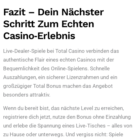
Fazit – Dein Nächster
Schritt Zum Echten
Casino‑Erlebnis
Live‑Dealer‑Spiele bei Total Casino verbinden das
authentische Flair eines echten Casinos mit der
Bequemlichkeit des Online‑Spielens. Schnelle
Auszahlungen, ein sicherer Lizenzrahmen und ein
großzügiger Total Bonus machen das Angebot
besonders attraktiv.
Wenn du bereit bist, das nächste Level zu erreichen,
registriere dich jetzt, nutze den Bonus ohne Einzahlung
und erlebe die Spannung eines Live‑Tisches – alles von
zu Hause oder unterwegs. Und vergiss nicht: Spiele