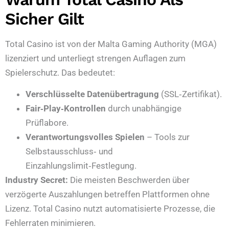
Sicher Gilt
Total Casino ist von der Malta Gaming Authority (MGA)
lizenziert und unterliegt strengen Auflagen zum
Spielerschutz. Das bedeutet:
Verschlüsselte Datenübertragung
(SSL‑Zertifikat).
Fair‑Play‑Kontrollen
durch unabhängige
Prüflabore.
Verantwortungsvolles Spielen
– Tools zur
Selbstausschluss‑ und
Einzahlungslimit‑Festlegung.
Industry Secret:
Die meisten Beschwerden über
verzögerte Auszahlungen betreffen Plattformen ohne
Lizenz. Total Casino nutzt automatisierte Prozesse, die
Fehlerraten minimieren.