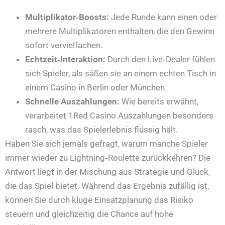
Multiplikator‑Boosts:
Jede Runde kann einen oder
mehrere Multiplikatoren enthalten, die den Gewinn
sofort vervielfachen.
Echtzeit‑Interaktion:
Durch den Live‑Dealer fühlen
sich Spieler, als säßen sie an einem echten Tisch in
einem Casino in Berlin oder München.
Schnelle Auszahlungen:
Wie bereits erwähnt,
verarbeitet 1Red Casino Auszahlungen besonders
rasch, was das Spielerlebnis flüssig hält.
Haben Sie sich jemals gefragt, warum manche Spieler
immer wieder zu Lightning‑Roulette zurückkehren? Die
Antwort liegt in der Mischung aus Strategie und Glück,
die das Spiel bietet. Während das Ergebnis zufällig ist,
können Sie durch kluge Einsatzplanung das Risiko
steuern und gleichzeitig die Chance auf hohe