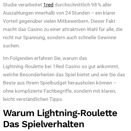
Studie verarbeitet
1red
durchschnittlich 98 % aller
Auszahlungen innerhalb von 24 Stunden – ein klarer
Vorteil gegenüber vielen Mitbewerbern. Dieser Fakt
macht das Casino zu einer attraktiven Wahl für alle, die
nicht nur Spannung, sondern auch schnelle Gewinne
suchen.
Im Folgenden erfahren Sie, warum das
Lightning‑Roulette bei 1Red Casino so gut ankommt,
welche Besonderheiten das Spiel bietet und wie Sie das
Beste aus Ihrem Spielbudget herausholen können –
ohne komplizierte Fachbegriffe, sondern mit klaren,
leicht verständlichen Tipps.
Warum Lightning‑Roulette
Das Spielverhalten