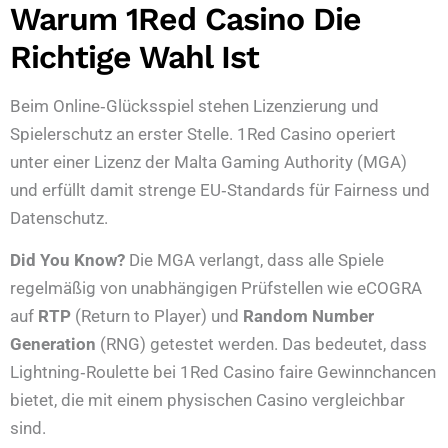
Warum 1Red Casino Die
Richtige Wahl Ist
Beim Online‑Glücksspiel stehen Lizenzierung und
Spielerschutz an erster Stelle. 1Red Casino operiert
unter einer Lizenz der Malta Gaming Authority (MGA)
und erfüllt damit strenge EU‑Standards für Fairness und
Datenschutz.
Did You Know?
Die MGA verlangt, dass alle Spiele
regelmäßig von unabhängigen Prüfstellen wie eCOGRA
auf
RTP
(Return to Player) und
Random Number
Generation
(RNG) getestet werden. Das bedeutet, dass
Lightning‑Roulette bei 1Red Casino faire Gewinnchancen
bietet, die mit einem physischen Casino vergleichbar
sind.