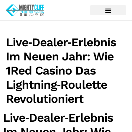
Live‑Dealer‑Erlebnis
Im Neuen Jahr: Wie
1Red Casino Das
Lightning‑Roulette
Revolutioniert
Live‑Dealer‑Erlebnis
Im Neuen Jahr: Wie