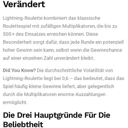
Verändert
Lightning‑Roulette kombiniert das klassische
Roulettespiel mit zufälligen Multiplikatoren, die bis zu
500 × des Einsatzes erreichen können. Diese
Besonderheit sorgt dafür, dass jede Runde ein potenziell
hoher Gewinn sein kann, selbst wenn die Gewinnchance
auf einer einzelnen Zahl unverändert bleibt.
Did You Know?
Die durchschnittliche Volatilität von
Lightning‑Roulette liegt bei 0,6 – das bedeutet, dass das
Spiel häufig kleine Gewinne liefert, aber gelegentlich
durch die Multiplikatoren enorme Auszahlungen
ermöglicht.
Die Drei Hauptgründe Für Die
Beliebtheit