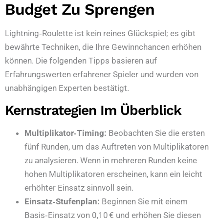
Budget Zu Sprengen
Lightning‑Roulette ist kein reines Glückspiel; es gibt
bewährte Techniken, die Ihre Gewinnchancen erhöhen
können. Die folgenden Tipps basieren auf
Erfahrungswerten erfahrener Spieler und wurden von
unabhängigen Experten bestätigt.
Kernstrategien Im Überblick
Multiplikator‑Timing:
Beobachten Sie die ersten
fünf Runden, um das Auftreten von Multiplikatoren
zu analysieren. Wenn in mehreren Runden keine
hohen Multiplikatoren erscheinen, kann ein leicht
erhöhter Einsatz sinnvoll sein.
Einsatz‑Stufenplan:
Beginnen Sie mit einem
Basis‑Einsatz von 0,10 € und erhöhen Sie diesen