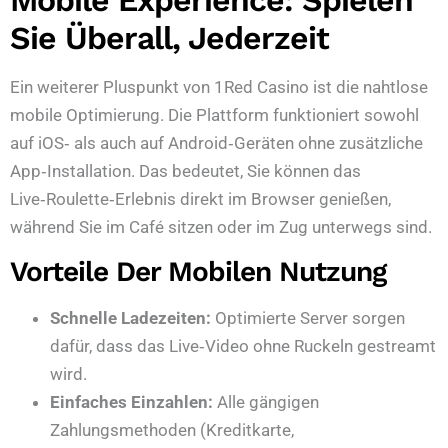
Mobile Experience: Spielen
Sie Überall, Jederzeit
Ein weiterer Pluspunkt von 1Red Casino ist die nahtlose
mobile Optimierung. Die Plattform funktioniert sowohl
auf iOS‑ als auch auf Android‑Geräten ohne zusätzliche
App‑Installation. Das bedeutet, Sie können das
Live‑Roulette‑Erlebnis direkt im Browser genießen,
während Sie im Café sitzen oder im Zug unterwegs sind.
Vorteile Der Mobilen Nutzung
Schnelle Ladezeiten:
Optimierte Server sorgen
dafür, dass das Live‑Video ohne Ruckeln gestreamt
wird.
Einfaches Einzahlen:
Alle gängigen
Zahlungsmethoden (Kreditkarte,