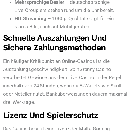
Mehrsprachige Dealer
– deutschsprachige
Live‑Croupiers stehen rund um die Uhr bereit.
HD‑Streaming
– 1080p‑Qualität sorgt für ein
klares Bild, auch auf Mobilgeräten.
Schnelle Auszahlungen Und
Sichere Zahlungsmethoden
Ein häufiger Kritikpunkt an Online‑Casinos ist die
Auszahlungsgeschwindigkeit. SpinGranny Casino
verarbeitet Gewinne aus dem Live‑Casino in der Regel
innerhalb von 24 Stunden, wenn du E‑Wallets wie Skrill
oder Neteller nutzt. Banküberweisungen dauern maximal
drei Werktage.
Lizenz Und Spielerschutz
Das Casino besitzt eine Lizenz der Malta Gaming