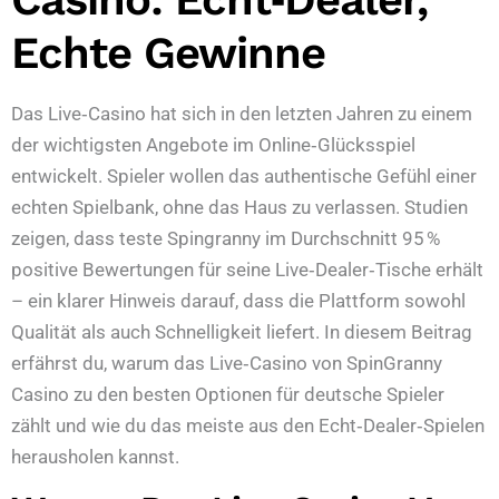
Echte Gewinne
Das Live‑Casino hat sich in den letzten Jahren zu einem
der wichtigsten Angebote im Online‑Glücksspiel
entwickelt. Spieler wollen das authentische Gefühl einer
echten Spielbank, ohne das Haus zu verlassen. Studien
zeigen, dass teste Spingranny im Durchschnitt 95 %
positive Bewertungen für seine Live‑Dealer‑Tische erhält
– ein klarer Hinweis darauf, dass die Plattform sowohl
Qualität als auch Schnelligkeit liefert. In diesem Beitrag
erfährst du, warum das Live‑Casino von SpinGranny
Casino zu den besten Optionen für deutsche Spieler
zählt und wie du das meiste aus den Echt‑Dealer‑Spielen
herausholen kannst.