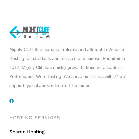
Mighty Cliff offers superior, reliable and affordable Website
Hosting to individuals and all scale of business. Founded in
2012, Mighty Cliff has quickly grown to become a leader in
Performance Web Hosting. We serve our clients with 24 x 7
support typical answer time is 17 minutes.
HOSTING SERVICES
Shared Hosting