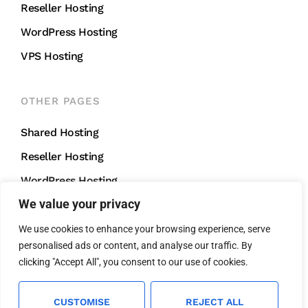
Reseller Hosting
WordPress Hosting
VPS Hosting
OTHER PAGES
Shared Hosting
Reseller Hosting
WordPress Hosting
We value your privacy
VPS Hosting
We use cookies to enhance your browsing experience, serve
personalised ads or content, and analyse our traffic. By
CONTACT US
clicking "Accept All", you consent to our use of cookies.
support@mightycliff.com
+91 94 65 065 165
CUSTOMISE
REJECT ALL