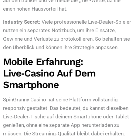
auf den Banker und vermeide die „Tie“-Wette, da sie
einen hohen Hausvorteil hat.
Industry Secret:
Viele professionelle Live‑Dealer‑Spieler
nutzen ein separates Notizbuch, um ihre Einsätze,
Gewinne und Verluste zu protokollieren. So behalten sie
den Überblick und können ihre Strategie anpassen.
Mobile Erfahrung:
Live‑Casino Auf Dem
Smartphone
SpinGranny Casino hat seine Plattform vollständig
responsiv gestaltet. Das bedeutet, du kannst dieselben
Live‑Dealer‑Tische auf deinem Smartphone oder Tablet
genießen, ohne eine separate App herunterladen zu
müssen. Die Streaming‑Qualität bleibt dabei erhalten,