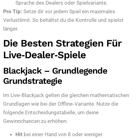
Sprache des Dealers oder Spielvariante.
Pro Tip:
Setze dir vor jedem Spiel ein maximales
Verlustlimit. So behältst du die Kontrolle und spielst
länger.
Die Besten Strategien Für
Live‑Dealer‑Spiele
Blackjack – Grundlegende
Grundstrategie
Im Live‑Blackjack gelten die gleichen mathematischen
Grundlagen wie bei der Offline‑Variante. Nutze die
folgende Entscheidungstabelle, um deine
Gewinnchancen zu erhöhen:
Hit
bei einer Hand von 8 oder weniger.