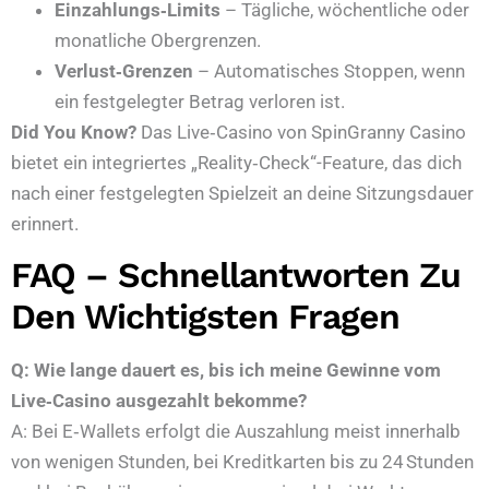
Einzahlungs‑Limits
– Tägliche, wöchentliche oder
monatliche Obergrenzen.
Verlust‑Grenzen
– Automatisches Stoppen, wenn
ein festgelegter Betrag verloren ist.
Did You Know?
Das Live‑Casino von SpinGranny Casino
bietet ein integriertes „Reality‑Check“-Feature, das dich
nach einer festgelegten Spielzeit an deine Sitzungsdauer
erinnert.
FAQ – Schnellantworten Zu
Den Wichtigsten Fragen
Q: Wie lange dauert es, bis ich meine Gewinne vom
Live‑Casino ausgezahlt bekomme?
A: Bei E‑Wallets erfolgt die Auszahlung meist innerhalb
von wenigen Stunden, bei Kreditkarten bis zu 24 Stunden