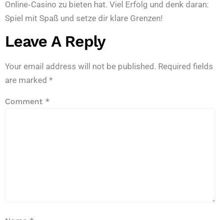
Online‑Casino zu bieten hat. Viel Erfolg und denk daran:
Spiel mit Spaß und setze dir klare Grenzen!
Leave A Reply
Your email address will not be published.
Required fields
are marked
*
Comment
*