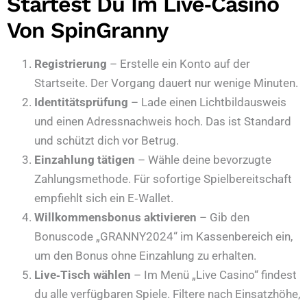
Startest Du Im Live‑Casino
Von SpinGranny
Registrierung
– Erstelle ein Konto auf der
Startseite. Der Vorgang dauert nur wenige Minuten.
Identitätsprüfung
– Lade einen Lichtbildausweis
und einen Adressnachweis hoch. Das ist Standard
und schützt dich vor Betrug.
Einzahlung tätigen
– Wähle deine bevorzugte
Zahlungsmethode. Für sofortige Spielbereitschaft
empfiehlt sich ein E‑Wallet.
Willkommensbonus aktivieren
– Gib den
Bonuscode „GRANNY2024“ im Kassenbereich ein,
um den Bonus ohne Einzahlung zu erhalten.
Live‑Tisch wählen
– Im Menü „Live Casino“ findest
du alle verfügbaren Spiele. Filtere nach Einsatzhöhe,