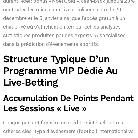
durant Noël : bonus « Noël Gold », cash‑back jusqu’à 20 %
sur toutes les mises sportives réalisées entre le 20
décembre et le 5 janvier ainsi que l’accès gratuit à un
chat privé où s’affichent en temps réel les analyses
statistiques produites par des experts IA spécialisés
dans la prédiction d’événements sportifs.
Structure Typique D’un
Programme VIP Dédié Au
Live‑betting
Accumulation De Points Pendant
Les Sessions « Live »
Chaque pari actif génère un crédit pointé selon trois
critères clés : type d’événement (football international vs