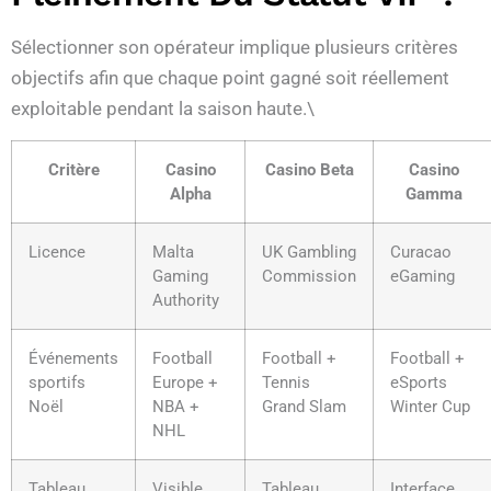
Sélectionner son opérateur implique plusieurs critères
objectifs afin que chaque point gagné soit réellement
exploitable pendant la saison haute.\
Critère
Casino
Casino Beta
Casino
Alpha
Gamma
Licence
Malta
UK Gambling
Curacao
Gaming
Commission
eGaming
Authority
Événements
Football
Football +
Football +
sportifs
Europe +
Tennis
eSports
Noël
NBA +
Grand Slam
Winter Cup
NHL
Tableau
Visible
Tableau
Interface