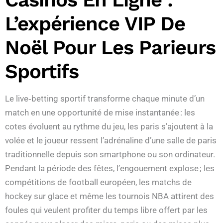
L’expérience VIP De
Noël Pour Les Parieurs
Sportifs
Le live‑betting sportif transforme chaque minute d’un
match en une opportunité de mise instantanée : les
cotes évoluent au rythme du jeu, les paris s’ajoutent à la
volée et le joueur ressent l’adrénaline d’une salle de paris
traditionnelle depuis son smartphone ou son ordinateur.
Pendant la période des fêtes, l’engouement explose ; les
compétitions de football européen, les matchs de
hockey sur glace et même les tournois NBA attirent des
foules qui veulent profiter du temps libre offert par les