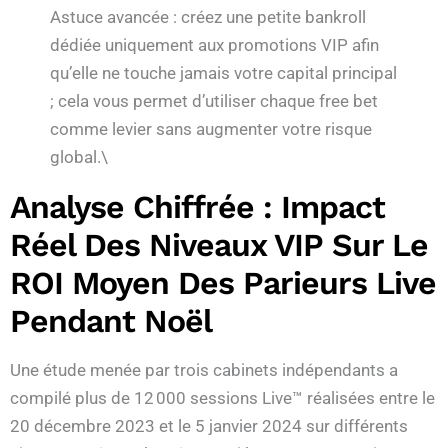
Astuce avancée : créez une petite bankroll
dédiée uniquement aux promotions VIP afin
qu’elle ne touche jamais votre capital principal
; cela vous permet d’utiliser chaque free bet
comme levier sans augmenter votre risque
global.\
Analyse Chiffrée : Impact
Réel Des Niveaux VIP Sur Le
ROI Moyen Des Parieurs Live
Pendant Noël
Une étude menée par trois cabinets indépendants a
compilé plus de 12 000 sessions Live™ réalisées entre le
20 décembre 2023 et le 5 janvier 2024 sur différents