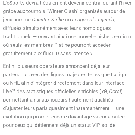
L’eSports devrait également devenir central durant l’hiver
grâce aux tournois “Winter Clash” organisés autour de
jeux comme
Counter‑Strike
ou
League of Legends
,
diffusés simultanément avec leurs homologues
traditionnels — ouvrant ainsi une nouvelle niche premium
où seuls les membres Platine pourront accéder
gratuitement aux flux HD sans latence.\
Enfin , plusieurs opérateurs annoncent déjà leur
partenariat avec des ligues majeures telles que LaLiga
ou NHL afin d’intégrer directement dans leur interface
Live™ des statistiques officielles enrichies (
xG
,
Corsi
)
permettant ainsi aux joueurs hautement qualifiés
d’ajuster leurs paris quasiment instantanément — une
évolution qui promet encore davantage valeur ajoutée
pour ceux qui détiennent déjà un statut VIP solide.