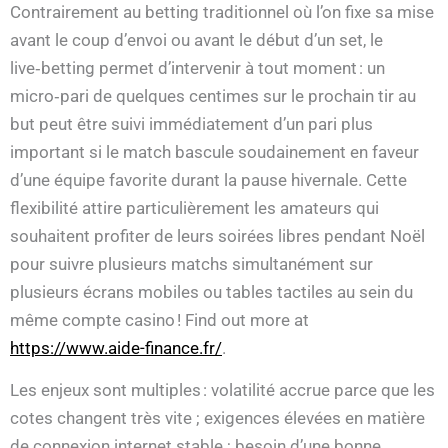
Contrairement au betting traditionnel où l’on fixe sa mise
avant le coup d’envoi ou avant le début d’un set, le
live‑betting permet d’intervenir à tout moment : un
micro‑pari de quelques centimes sur le prochain tir au
but peut être suivi immédiatement d’un pari plus
important si le match bascule soudainement en faveur
d’une équipe favorite durant la pause hivernale. Cette
flexibilité attire particulièrement les amateurs qui
souhaitent profiter de leurs soirées libres pendant Noël
pour suivre plusieurs matchs simultanément sur
plusieurs écrans mobiles ou tables tactiles au sein du
même compte casino ! Find out more at
https://www.aide-finance.fr/
.
Les enjeux sont multiples : volatilité accrue parce que les
cotes changent très vite ; exigences élevées en matière
de connexion internet stable ; besoin d’une bonne