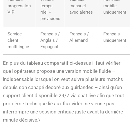
progression
temps
mensuel
mobile
VIP
réel +
avec alertes
uniquement
prévisions
Service
Français /
Français /
Français
client
Anglais /
Allemand
uniquement
multilingue
Espagnol
En plus du tableau comparatif ci‑dessus il faut vérifier
que l’opérateur propose une version mobile fluide –
indispensable lorsque l’on veut suivre plusieurs matchs
depuis son canapé décoré aux guirlandes – ainsi qu’un
support client disponible 24/7 via chat live afin que tout
problème technique lié aux flux vidéo ne vienne pas
interrompre une session critique juste avant la dernière
minute décisive.\