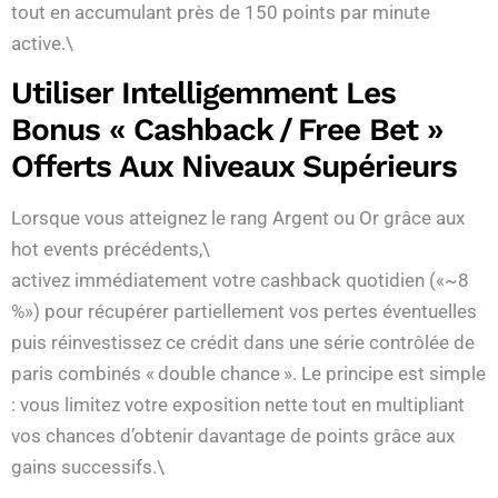
tout en accumulant près de 150 points par minute
active.\
Utiliser Intelligemment Les
Bonus « Cashback / Free Bet »
Offerts Aux Niveaux Supérieurs
Lorsque vous atteignez le rang Argent ou Or grâce aux
hot events précédents,\
activez immédiatement votre cash­back quotidien («~8
%») pour récupérer partiellement vos pertes éventuelles
puis réinvestissez ce crédit dans une série contrôlée de
paris combinés « double chance ». Le principe est simple
: vous limitez votre exposition nette tout en multipliant
vos chances d’obtenir davantage de points grâce aux
gains successifs.\