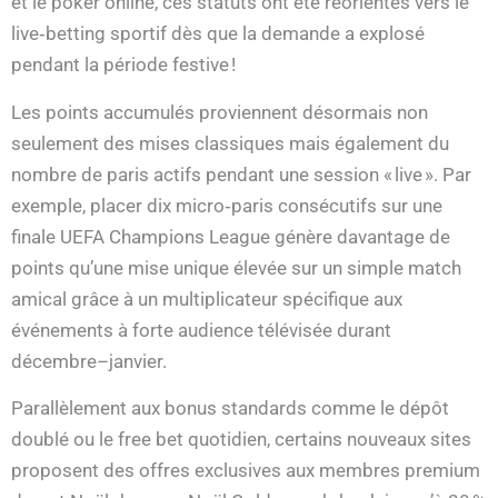
et le poker online, ces statuts ont été réorientés vers le
live‑betting sportif dès que la demande a explosé
pendant la période festive !
Les points accumulés proviennent désormais non
seulement des mises classiques mais également du
nombre de paris actifs pendant une session « live ». Par
exemple, placer dix micro‑paris consécutifs sur une
finale UEFA Champions League génère davantage de
points qu’une mise unique élevée sur un simple match
amical grâce à un multiplicateur spécifique aux
événements à forte audience télévisée durant
décembre–janvier.
Parallèlement aux bonus standards comme le dépôt
doublé ou le free bet quotidien, certains nouveaux sites
proposent des offres exclusives aux membres premium