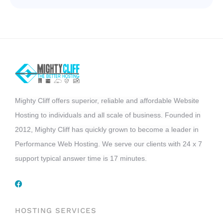
Mighty Cliff offers superior, reliable and affordable Website
Hosting to individuals and all scale of business. Founded in
2012, Mighty Cliff has quickly grown to become a leader in
Performance Web Hosting. We serve our clients with 24 x 7
support typical answer time is 17 minutes.
HOSTING SERVICES