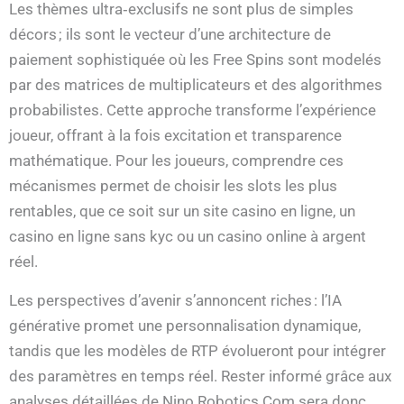
Les thèmes ultra‑exclusifs ne sont plus de simples
décors ; ils sont le vecteur d’une architecture de
paiement sophistiquée où les Free Spins sont modelés
par des matrices de multiplicateurs et des algorithmes
probabilistes. Cette approche transforme l’expérience
joueur, offrant à la fois excitation et transparence
mathématique. Pour les joueurs, comprendre ces
mécanismes permet de choisir les slots les plus
rentables, que ce soit sur un site casino en ligne, un
casino en ligne sans kyc ou un casino online à argent
réel.
Les perspectives d’avenir s’annoncent riches : l’IA
générative promet une personnalisation dynamique,
tandis que les modèles de RTP évolueront pour intégrer
des paramètres en temps réel. Rester informé grâce aux
analyses détaillées de Nino Robotics.Com sera donc