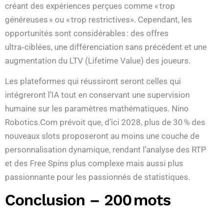
créant des expériences perçues comme « trop
généreuses » ou « trop restrictives». Cependant, les
opportunités sont considérables : des offres
ultra‑ciblées, une différenciation sans précédent et une
augmentation du LTV (Lifetime Value) des joueurs.
Les plateformes qui réussiront seront celles qui
intégreront l’IA tout en conservant une supervision
humaine sur les paramètres mathématiques. Nino
Robotics.Com prévoit que, d’ici 2028, plus de 30 % des
nouveaux slots proposeront au moins une couche de
personnalisation dynamique, rendant l’analyse des RTP
et des Free Spins plus complexe mais aussi plus
passionnante pour les passionnés de statistiques.
Conclusion – 200 Mots