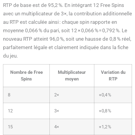
RTP de base est de 95,2 %. En intégrant 12 Free Spins
avec un multiplicateur de 3×, la contribution additionnelle
au RTP est calculée ainsi : chaque spin rapporte en
moyenne 0,066 % du pari, soit 12 × 0,066 % = 0,792 %. Le
nouveau RTP atteint 96,0 %, soit une hausse de 0,8 % réel,
parfaitement légale et clairement indiquée dans la fiche
du jeu.
Nombre de Free
Multiplicateur
Variation du
Spins
moyen
RTP
8
2×
+0,4 %
12
3×
+0,8 %
15
4×
+1,2 %