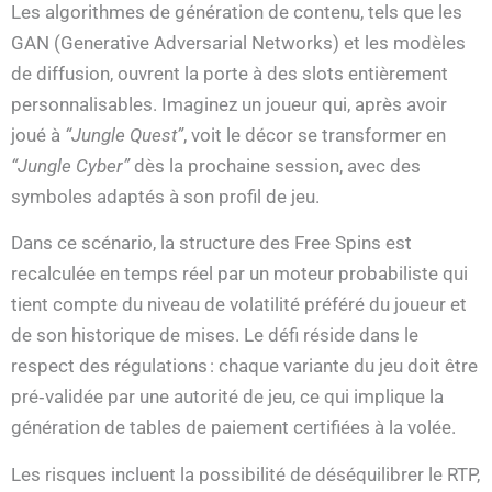
Les algorithmes de génération de contenu, tels que les
GAN (Generative Adversarial Networks) et les modèles
de diffusion, ouvrent la porte à des slots entièrement
personnalisables. Imaginez un joueur qui, après avoir
joué à
“Jungle Quest”
, voit le décor se transformer en
“Jungle Cyber”
dès la prochaine session, avec des
symboles adaptés à son profil de jeu.
Dans ce scénario, la structure des Free Spins est
recalculée en temps réel par un moteur probabiliste qui
tient compte du niveau de volatilité préféré du joueur et
de son historique de mises. Le défi réside dans le
respect des régulations : chaque variante du jeu doit être
pré‑validée par une autorité de jeu, ce qui implique la
génération de tables de paiement certifiées à la volée.
Les risques incluent la possibilité de déséquilibrer le RTP,