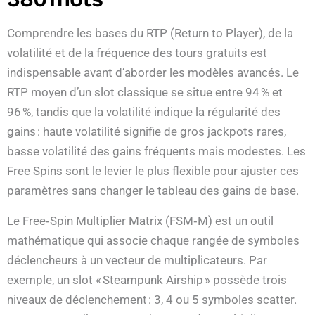
Comprendre les bases du RTP (Return to Player), de la
volatilité et de la fréquence des tours gratuits est
indispensable avant d’aborder les modèles avancés. Le
RTP moyen d’un slot classique se situe entre 94 % et
96 %, tandis que la volatilité indique la régularité des
gains : haute volatilité signifie de gros jackpots rares,
basse volatilité des gains fréquents mais modestes. Les
Free Spins sont le levier le plus flexible pour ajuster ces
paramètres sans changer le tableau des gains de base.
Le Free‑Spin Multiplier Matrix (FSM‑M) est un outil
mathématique qui associe chaque rangée de symboles
déclencheurs à un vecteur de multiplicateurs. Par
exemple, un slot « Steampunk Airship » possède trois
niveaux de déclenchement : 3, 4 ou 5 symboles scatter.