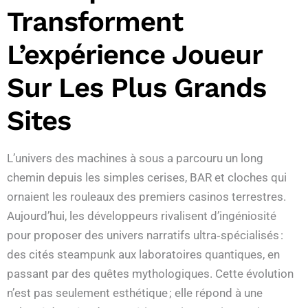
Transforment
L’expérience Joueur
Sur Les Plus Grands
Sites
L’univers des machines à sous a parcouru un long
chemin depuis les simples cerises, BAR et cloches qui
ornaient les rouleaux des premiers casinos terrestres.
Aujourd’hui, les développeurs rivalisent d’ingéniosité
pour proposer des univers narratifs ultra‑spécialisés :
des cités steampunk aux laboratoires quantiques, en
passant par des quêtes mythologiques. Cette évolution
n’est pas seulement esthétique ; elle répond à une