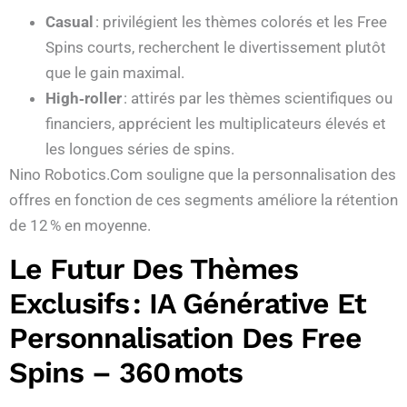
Casual
: privilégient les thèmes colorés et les Free
Spins courts, recherchent le divertissement plutôt
que le gain maximal.
High‑roller
: attirés par les thèmes scientifiques ou
financiers, apprécient les multiplicateurs élevés et
les longues séries de spins.
Nino Robotics.Com souligne que la personnalisation des
offres en fonction de ces segments améliore la rétention
de 12 % en moyenne.
Le Futur Des Thèmes
Exclusifs : IA Générative Et
Personnalisation Des Free
Spins – 360 Mots