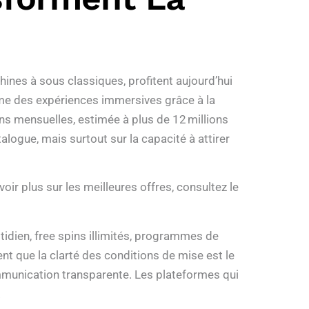
ines à sous classiques, profitent aujourd’hui
 même des expériences immersives grâce à la
ns mensuelles, estimée à plus de 12 millions
logue, mais surtout sur la capacité à attirer
oir plus sur les meilleures offres, consultez le
idien, free spins illimités, programmes de
nt que la clarté des conditions de mise est le
ommunication transparente. Les plateformes qui
.