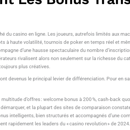
 du casino en ligne. Les joueurs, autrefois limités aux mach
, slots à haute volatilité, tournois de poker en temps réel et
compagne d’une hausse spectaculaire du nombre d’inscriptio
eurs rivalisent alors non seulement sur la richesse du cata
toujours plus créatives.
nt devenus le principal levier de différenciation. Pour en sav
 multitude d’offres : welcome bonus à 200 %, cash‑back quot
 démarquer, et la plupart des sites de comparaison constate
bonus intelligents, bien structurés et accompagnés d’une c
nt rapidement les leaders du « casino revolution » de 2024