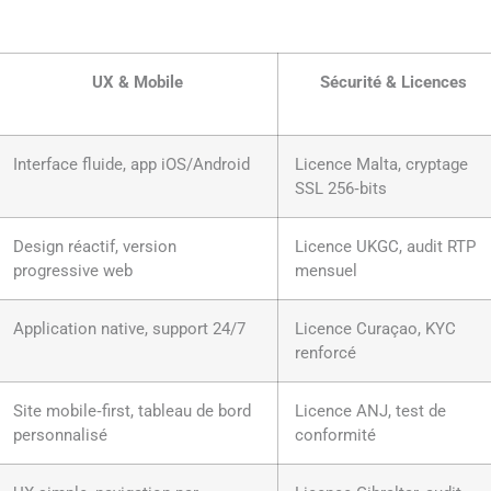
UX & Mobile
Sécurité & Licences
Interface fluide, app iOS/Android
Licence Malta, cryptage
SSL 256‑bits
Design réactif, version
Licence UKGC, audit RTP
progressive web
mensuel
Application native, support 24/7
Licence Curaçao, KYC
renforcé
Site mobile‑first, tableau de bord
Licence ANJ, test de
personnalisé
conformité