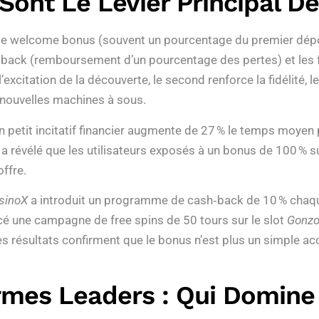
ont Le Levier Principal De
 le welcome bonus (souvent un pourcentage du premier dépôt 
h‑back (remboursement d’un pourcentage des pertes) et les 
excitation de la découverte, le second renforce la fidélité, l
e nouvelles machines à sous.
etit incitatif financier augmente de 27 % le temps moyen pa
a révélé que les utilisateurs exposés à un bonus de 100 % s
ffre.
sinoX
a introduit un programme de cash‑back de 10 % chaqu
cé une campagne de free spins de 50 tours sur le slot
Gonzo
 résultats confirment que le bonus n’est plus un simple ac
rmes Leaders : Qui Domin