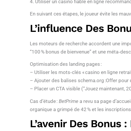
4. Utiliser un casino fiable en ligne recommand
En suivant ces étapes, le joueur évite les ma
L’influence Des Bonu
Les moteurs de recherche accordent une impor
“100 % bonus de bienvenue” et une méta‑descri
Optimisation des landing pages :
– Utiliser les mots‑clés « casino en ligne retrai
– Ajouter des balises schema.org :Offer pour 
– Placer un CTA visible (“Jouez maintenant, 2
Cas d’étude :
BetPrime
a revu sa page d’accuei
organique a grimpé de 42 % et les inscriptions
L’avenir Des Bonus :