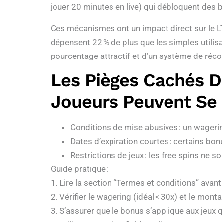
jouer 20 minutes en live) qui débloquent des 
Ces mécanismes ont un impact direct sur le 
dépensent 22 % de plus que les simples utilis
pourcentage attractif et d’un système de réc
Les Pièges Cachés D
Joueurs Peuvent Se 
Conditions de mise abusives : un wagerin
Dates d’expiration courtes : certains bo
Restrictions de jeux : les free spins ne s
Guide pratique :
1. Lire la section “Termes et conditions” avant
2. Vérifier le wagering (idéal < 30x) et le mon
3. S’assurer que le bonus s’applique aux jeux qu