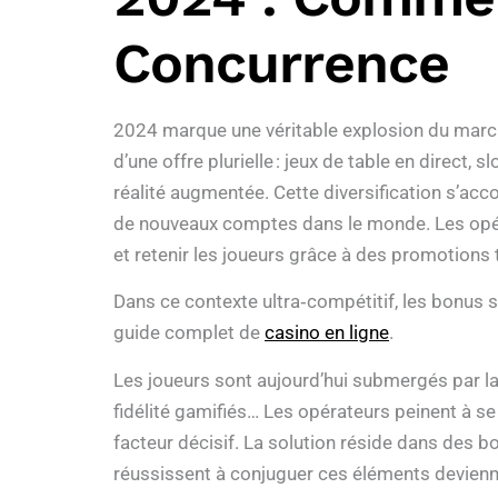
Concurrence
2024 marque une véritable explosion du marché
d’une offre plurielle : jeux de table en direct
réalité augmentée. Cette diversification s’ac
de nouveaux comptes dans le monde. Les opérat
et retenir les joueurs grâce à des promotions 
Dans ce contexte ultra‑compétitif, les bonus so
guide complet de
casino en ligne
.
Les joueurs sont aujourd’hui submergés par la
fidélité gamifiés… Les opérateurs peinent à se
facteur décisif. La solution réside dans des 
réussissent à conjuguer ces éléments devienne