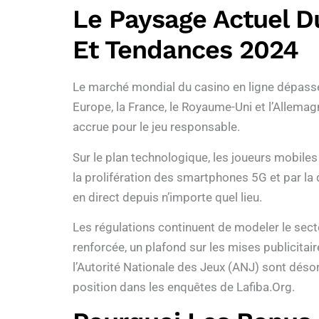
Le Paysage Actuel Du
Et Tendances 2024
Le marché mondial du casino en ligne dépasse 
Europe, la France, le Royaume-Uni et l’Allema
accrue pour le jeu responsable.
Sur le plan technologique, les joueurs mobile
la prolifération des smartphones 5G et par la
en direct depuis n’importe quel lieu.
Les régulations continuent de modeler le secte
renforcée, un plafond sur les mises publicitai
l’Autorité Nationale des Jeux (ANJ) sont désor
position dans les enquêtes de Lafiba.Org.