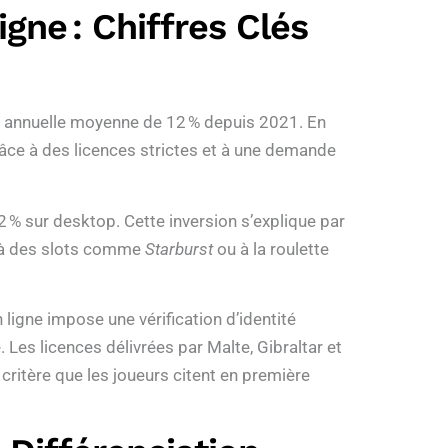
ne : Chiffres Clés
ce annuelle moyenne de 12 % depuis 2021. En
râce à des licences strictes et à une demande
 % sur desktop. Cette inversion s’explique par
er à des slots comme
Starburst
ou à la roulette
 ligne impose une vérification d’identité
 Les licences délivrées par Malte, Gibraltar et
critère que les joueurs citent en première