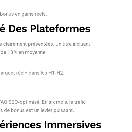
 bonus en gains réels.
ité Des Plateformes
clairement présentées. Un titre incluant
) de 18 % en moyenne.
ne argent réel » dans les H1‑H2.
AQ SEO‑optimisé. En six mois, le trafic
s de bonus est un levier puissant.
xpériences Immersives