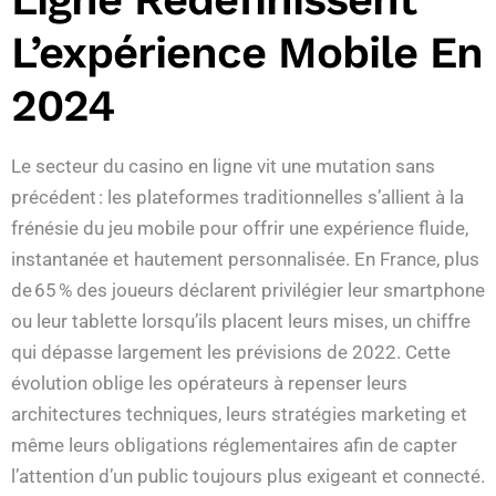
L’expérience Mobile En
2024
Le secteur du casino en ligne vit une mutation sans
précédent : les plateformes traditionnelles s’allient à la
frénésie du jeu mobile pour offrir une expérience fluide,
instantanée et hautement personnalisée. En France, plus
de 65 % des joueurs déclarent privilégier leur smartphone
ou leur tablette lorsqu’ils placent leurs mises, un chiffre
qui dépasse largement les prévisions de 2022. Cette
évolution oblige les opérateurs à repenser leurs
architectures techniques, leurs stratégies marketing et
même leurs obligations réglementaires afin de capter
l’attention d’un public toujours plus exigeant et connecté.