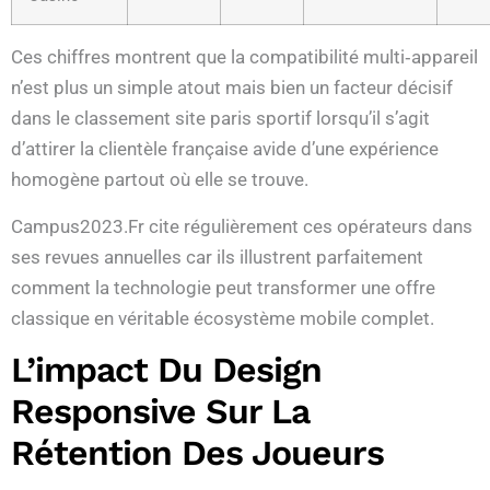
Ces chiffres montrent que la compatibilité multi‑appareil
n’est plus un simple atout mais bien un facteur décisif
dans le classement site paris sportif lorsqu’il s’agit
d’attirer la clientèle française avide d’une expérience
homogène partout où elle se trouve.
Campus2023.Fr cite régulièrement ces opérateurs dans
ses revues annuelles car ils illustrent parfaitement
comment la technologie peut transformer une offre
classique en véritable écosystème mobile complet.
L’impact Du Design
Responsive Sur La
Rétention Des Joueurs