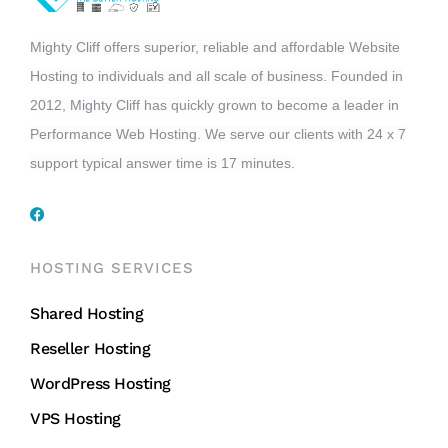
Mighty Cliff offers superior, reliable and affordable Website
Hosting to individuals and all scale of business. Founded in
2012, Mighty Cliff has quickly grown to become a leader in
Performance Web Hosting. We serve our clients with 24 x 7
support typical answer time is 17 minutes.
HOSTING SERVICES
Shared Hosting
Reseller Hosting
WordPress Hosting
VPS Hosting