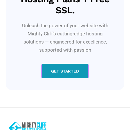
SSL.
Unleash the power of your website with
Mighty Cliff’s cutting-edge hosting
solutions — engineered for excellence,
supported with passion
GET STARTED