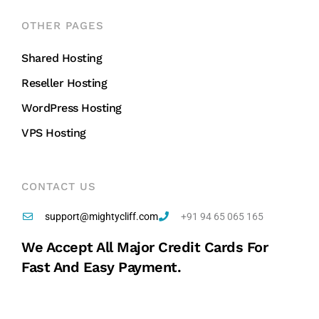
OTHER PAGES
Shared Hosting
Reseller Hosting
WordPress Hosting
VPS Hosting
CONTACT US
support@mightycliff.com
+91 94 65 065 165
We Accept All Major Credit Cards For
Fast And Easy Payment.