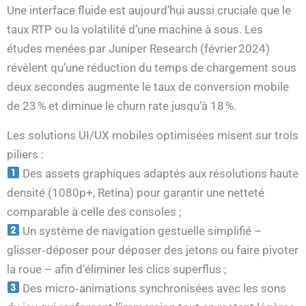
Une interface fluide est aujourd’hui aussi cruciale que le
taux RTP ou la volatilité d’une machine à sous. Les
études menées par Juniper Research (février 2024)
révèlent qu’une réduction du temps de chargement sous
deux secondes augmente le taux de conversion mobile
de 23 % et diminue le churn rate jusqu’à 18 %.
Les solutions UI/UX mobiles optimisées misent sur trois
piliers :
Des assets graphiques adaptés aux résolutions haute
densité (1080p+, Retina) pour garantir une netteté
comparable à celle des consoles ;
Un système de navigation gestuelle simplifié –
glisser‑déposer pour déposer des jetons ou faire pivoter
la roue – afin d’éliminer les clics superflus ;
Des micro‑animations synchronisées avec les sons