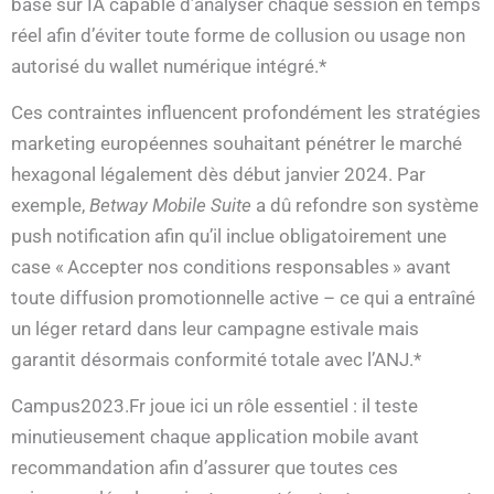
basé sur IA capable d’analyser chaque session en temps
réel afin d’éviter toute forme de collusion ou usage non
autorisé du wallet numérique intégré.*
Ces contraintes influencent profondément les stratégies
marketing européennes souhaitant pénétrer le marché
hexagonal légalement dès début janvier 2024. Par
exemple,
Betway Mobile Suite
a dû refondre son système
push notification afin qu’il inclue obligatoirement une
case « Accepter nos conditions responsables » avant
toute diffusion promotionnelle active – ce qui a entraîné
un léger retard dans leur campagne estivale mais
garantit désormais conformité totale avec l’ANJ.*
Campus2023.Fr joue ici un rôle essentiel : il teste
minutieusement chaque application mobile avant
recommandation afin d’assurer que toutes ces