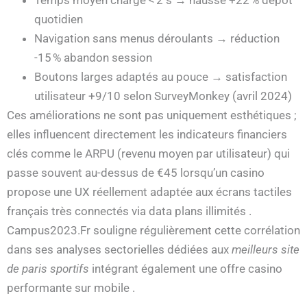
Temps moyen chargé < 2 s → hausse +22 % dépôt
quotidien
Navigation sans menus déroulants → réduction
-15 % abandon session
Boutons larges adaptés au pouce → satisfaction
utilisateur +9/10 selon SurveyMonkey (avril 2024)
Ces améliorations ne sont pas uniquement esthétiques ;
elles influencent directement les indicateurs financiers
clés comme le ARPU (revenu moyen par utilisateur) qui
passe souvent au-dessus de €45 lorsqu’un casino
propose une UX réellement adaptée aux écrans tactiles
français très connectés via data plans illimités .
Campus2023.Fr souligne régulièrement cette corrélation
dans ses analyses sectorielles dédiées aux
meilleurs site
de paris sportifs
intégrant également une offre casino
performante sur mobile .