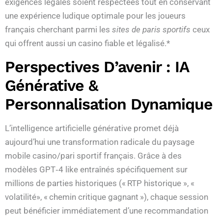
exigences légales soient respectées tout en conservant
une expérience ludique optimale pour les joueurs
français cherchant parmi les
sites de paris sportifs
ceux
qui offrent aussi un casino fiable et légalisé.*
Perspectives D’avenir : IA
Générative &
Personnalisation Dynamique
L’intelligence artificielle générative promet déjà
aujourd’hui une transformation radicale du paysage
mobile casino/pari sportif français. Grâce à des
modèles GPT‑4 like entraînés spécifiquement sur
millions de parties historiques (« RTP historique », «
volatilité», « chemin critique gagnant »), chaque session
peut bénéficier immédiatement d’une recommandation