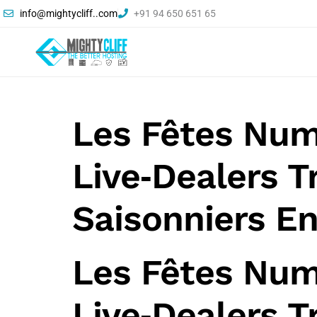
info@mightycliff..com
+91 94 650 651 65
Les Fêtes Num
Live‑dealers 
Saisonniers En
Les Fêtes Num
Live‑dealers 