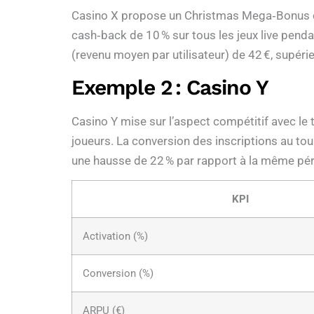
Casino X propose un Christmas Mega‑Bonus com
cash‑back de 10 % sur tous les jeux live penda
(revenu moyen par utilisateur) de 42 €, supéri
Exemple 2 : Casino Y
Casino Y mise sur l’aspect compétitif avec le to
joueurs. La conversion des inscriptions au tou
une hausse de 22 % par rapport à la même pér
KPI
Activation (%)
Conversion (%)
ARPU (€)