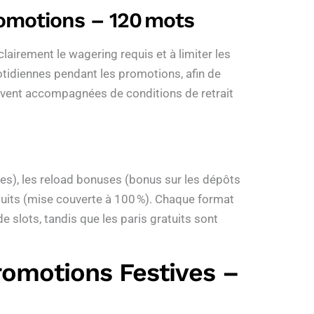
omotions – 120 Mots
airement le wagering requis et à limiter les
tidiennes pendant les promotions, afin de
ouvent accompagnées de conditions de retrait
es), les reload bonuses (bonus sur les dépôts
atuits (mise couverte à 100 %). Chaque format
de slots, tandis que les paris gratuits sont
romotions Festives –