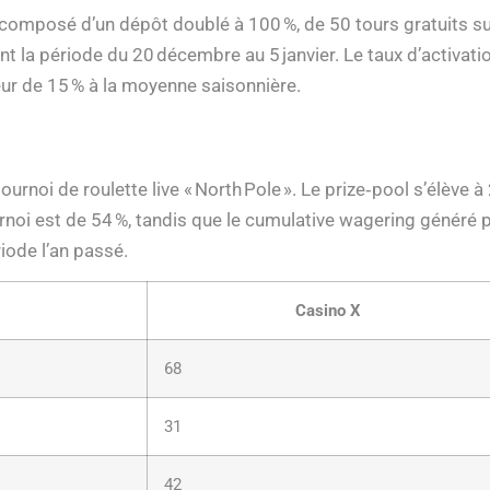
posé d’un dépôt doublé à 100 %, de 50 tours gratuits sur 
nt la période du 20 décembre au 5 janvier. Le taux d’activati
eur de 15 % à la moyenne saisonnière.
urnoi de roulette live « North Pole ». Le prize‑pool s’élève à 
rnoi est de 54 %, tandis que le cumulative wagering généré 
iode l’an passé.
Casino X
68
31
42