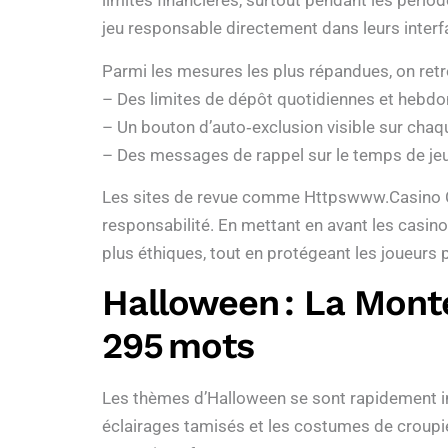
limites financières, surtout pendant les péri
jeu responsable directement dans leurs interfa
Parmi les mesures les plus répandues, on retr
– Des limites de dépôt quotidiennes et hebdo
– Un bouton d’auto‑exclusion visible sur chaqu
– Des messages de rappel sur le temps de jeu
Les sites de revue comme Httpswww.Casino Cre
responsabilité. En mettant en avant les casino
plus éthiques, tout en protégeant les joueurs
Halloween : La Mont
295 Mots
Les thèmes d’Halloween se sont rapidement im
éclairages tamisés et les costumes de croupi