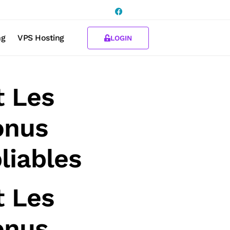
ng
VPS Hosting
LOGIN
t Les
onus
liables
t Les
onus