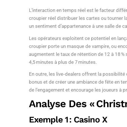
L’interaction en temps réel est le facteur di
croupier réel distribuer les cartes ou tourner 
un sentiment d’appartenance à une salle de c
Les opérateurs exploitent ce potentiel en lan
croupier porte un masque de vampire, ou enc
augmentent le taux de rétention de 12 à 18 % 
4,5 minutes à plus de 7 minutes.
En outre, les live‑dealers offrent la possibil
bonus et de créer une ambiance de fête en te
de l’engagement et encourage les joueurs à pro
Analyse Des « Chris
Exemple 1 : Casino X