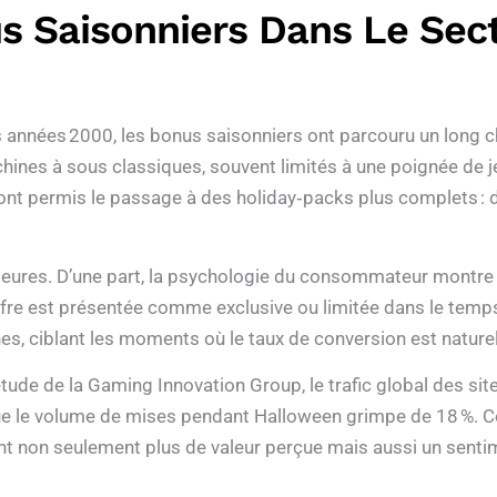
us Saisonniers Dans Le Sec
s années 2000, les bonus saisonniers ont parcouru un long ch
chines à sous classiques, souvent limités à une poignée de 
 ont permis le passage à des holiday‑packs plus complets : d
jeures. D’une part, la psychologie du consommateur montre 
re est présentée comme exclusive ou limitée dans le temps. D
es, ciblant les moments où le taux de conversion est nature
étude de la Gaming Innovation Group, le trafic global des 
ue le volume de mises pendant Halloween grimpe de 18 %. C
rent non seulement plus de valeur perçue mais aussi un se