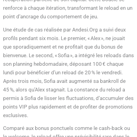
renforce à chaque itération, transformant le reload en un
point d’ancrage du comportement de jeu.
Une étude de cas réalisée par Andesi.Org a suivi deux
profils pendant six mois. Le premier, « Alex », ne jouait
que sporadiquement et ne profitait que du bonus de
bienvenue. Le second, « Sofia », a intégré les reloads dans
son planning hebdomadaire, déposant 100 € chaque
lundi pour bénéficier d’un reload de 20 % le vendredi.
Après trois mois, Sofia avait augmenté sa bankroll de
45 %, alors qu’Alex stagnait. La constance du reload a
permis à Sofia de lisser les fluctuations, d’accumuler des
points VIP plus rapidement et de profiter de promotions
exclusives.
Comparé aux bonus ponctuels comme le cash‑back ou
le welcome, le reload offre une prévisibilité rare dans le