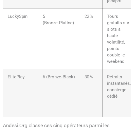
jackpot
LuckySpin
5
22 %
Tours
(Bronze‑Platine)
gratuits sur
slots à
haute
volatilité,
points
double le
weekend
ElitePlay
6 (Bronze‑Black)
30 %
Retraits
instantanés,
concierge
dédié
Andesi.Org classe ces cinq opérateurs parmi les