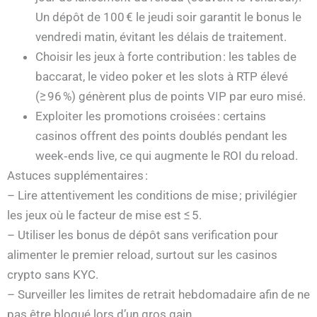
Un dépôt de 100 € le jeudi soir garantit le bonus le
vendredi matin, évitant les délais de traitement.
Choisir les jeux à forte contribution : les tables de
baccarat, le video poker et les slots à RTP élevé
(≥ 96 %) génèrent plus de points VIP par euro misé.
Exploiter les promotions croisées : certains
casinos offrent des points doublés pendant les
week‑ends live, ce qui augmente le ROI du reload.
Astuces supplémentaires :
– Lire attentivement les conditions de mise ; privilégier
les jeux où le facteur de mise est ≤ 5.
– Utiliser les bonus de dépôt sans verification pour
alimenter le premier reload, surtout sur les casinos
crypto sans KYC.
– Surveiller les limites de retrait hebdomadaire afin de ne
pas être bloqué lors d’un gros gain.