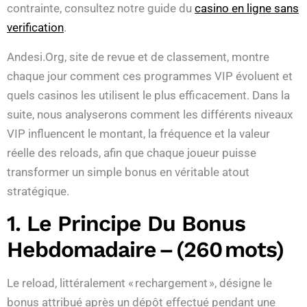
contrainte, consultez notre guide du
casino en ligne sans
verification
.
Andesi.Org, site de revue et de classement, montre
chaque jour comment ces programmes VIP évoluent et
quels casinos les utilisent le plus efficacement. Dans la
suite, nous analyserons comment les différents niveaux
VIP influencent le montant, la fréquence et la valeur
réelle des reloads, afin que chaque joueur puisse
transformer un simple bonus en véritable atout
stratégique.
1. Le Principe Du Bonus
Hebdomadaire – (260 Mots)
Le reload, littéralement « rechargement », désigne le
bonus attribué après un dépôt effectué pendant une