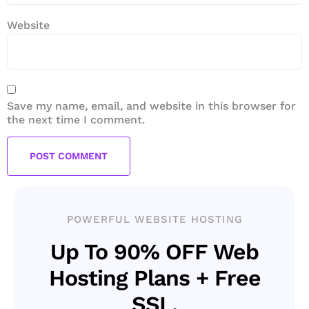
Website
Save my name, email, and website in this browser for
the next time I comment.
POWERFUL WEBSITE HOSTING
Up To 90% OFF Web
Hosting Plans + Free
SSL.