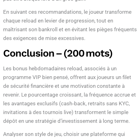
En suivant ces recommandations, le joueur transforme
chaque reload en levier de progression, tout en
maîtrisant son bankroll et en évitant les pièges fréquents
des exigences de mise excessives.
Conclusion – (200 Mots)
Les bonus hebdomadaires reload, associés à un
programme VIP bien pensé, offrent aux joueurs un filet
de sécurité financière et une motivation constante à
revenir. Le pourcentage croissant, la fréquence accrue et
les avantages exclusifs (cash‑back, retraits sans KYC,
invitations à des tournois live) transforment le simple
dépôt en une stratégie d’investissement à long terme.
Analyser son style de jeu, choisir une plateforme qui