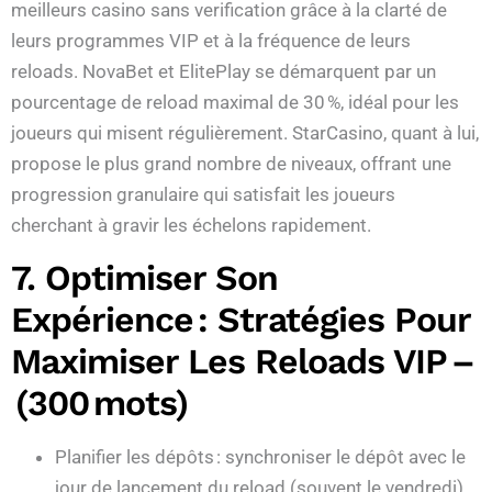
meilleurs casino sans verification grâce à la clarté de
leurs programmes VIP et à la fréquence de leurs
reloads. NovaBet et ElitePlay se démarquent par un
pourcentage de reload maximal de 30 %, idéal pour les
joueurs qui misent régulièrement. StarCasino, quant à lui,
propose le plus grand nombre de niveaux, offrant une
progression granulaire qui satisfait les joueurs
cherchant à gravir les échelons rapidement.
7. Optimiser Son
Expérience : Stratégies Pour
Maximiser Les Reloads VIP –
(300 Mots)
Planifier les dépôts : synchroniser le dépôt avec le
jour de lancement du reload (souvent le vendredi).