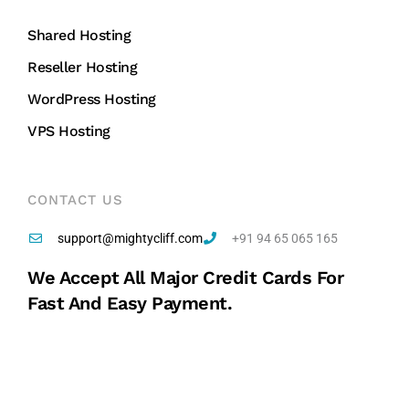
Shared Hosting
Reseller Hosting
WordPress Hosting
VPS Hosting
CONTACT US
support@mightycliff.com
+91 94 65 065 165
We Accept All Major Credit Cards For
Fast And Easy Payment.