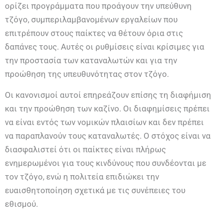
ορίζει προγράμματα που προάγουν την υπεύθυνη
τζόγο, συμπεριλαμβανομένων εργαλείων που
επιτρέπουν στους παίκτες να θέτουν όρια στις
δαπάνες τους. Αυτές οι ρυθμίσεις είναι κρίσιμες για
την προστασία των καταναλωτών και για την
προώθηση της υπευθυνότητας στον τζόγο.
Οι κανονισμοί αυτοί επηρεάζουν επίσης τη διαφήμιση
και την προώθηση των καζίνο. Οι διαφημίσεις πρέπει
να είναι εντός των νομικών πλαισίων και δεν πρέπει
να παραπλανούν τους καταναλωτές. Ο στόχος είναι να
διασφαλιστεί ότι οι παίκτες είναι πλήρως
ενημερωμένοι για τους κινδύνους που συνδέονται με
τον τζόγο, ενώ η πολιτεία επιδιώκει την
ευαισθητοποίηση σχετικά με τις συνέπειες του
εθισμού.