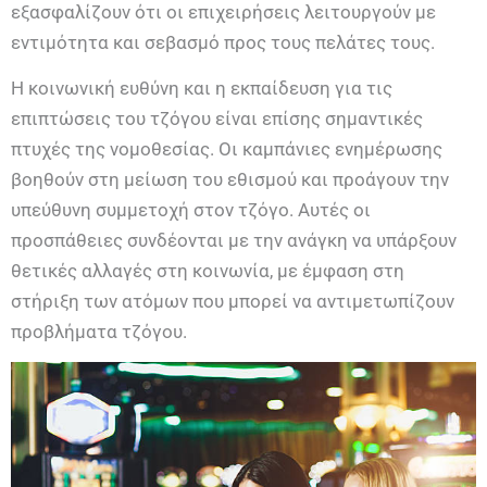
εξασφαλίζουν ότι οι επιχειρήσεις λειτουργούν με
εντιμότητα και σεβασμό προς τους πελάτες τους.
Η κοινωνική ευθύνη και η εκπαίδευση για τις
επιπτώσεις του τζόγου είναι επίσης σημαντικές
πτυχές της νομοθεσίας. Οι καμπάνιες ενημέρωσης
βοηθούν στη μείωση του εθισμού και προάγουν την
υπεύθυνη συμμετοχή στον τζόγο. Αυτές οι
προσπάθειες συνδέονται με την ανάγκη να υπάρξουν
θετικές αλλαγές στη κοινωνία, με έμφαση στη
στήριξη των ατόμων που μπορεί να αντιμετωπίζουν
προβλήματα τζόγου.