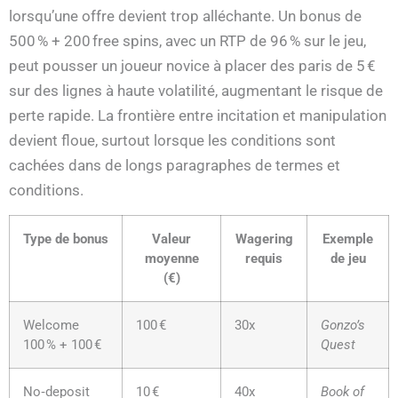
lorsqu’une offre devient trop alléchante. Un bonus de
500 % + 200 free spins, avec un RTP de 96 % sur le jeu,
peut pousser un joueur novice à placer des paris de 5 €
sur des lignes à haute volatilité, augmentant le risque de
perte rapide. La frontière entre incitation et manipulation
devient floue, surtout lorsque les conditions sont
cachées dans de longs paragraphes de termes et
conditions.
Type de bonus
Valeur
Wagering
Exemple
moyenne
requis
de jeu
(€)
Welcome
100 €
30x
Gonzo’s
100 % + 100 €
Quest
No‑deposit
10 €
40x
Book of