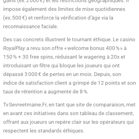
gains (ex. 2 000 €) et les restrictions géographiques. Il
impose également des limites de mise quotidiennes
(ex. 500 €) et renforce la vérification d’âge via la
reconnaissance faciale.
Des cas concrets illustrent le tournant éthique. Le casino
RoyalPlay
a revu son offre « welcome bonus 400 % » à
150 % + 30 free spins, réduisant le wagering à 20x et
introduisant un filtre qui bloque les joueurs qui ont
dépassé 3 000 € de pertes en un mois. Depuis, son
indice de satisfaction client a grimpé de 12 points et son
taux de rétention a augmenté de 8 %.
Tv Sevreetmaine.Fr, en tant que site de comparaison, met
en avant ces initiatives dans son tableau de classement,
offrant aux joueurs un repère clair sur les opérateurs qui
respectent les standards éthiques.