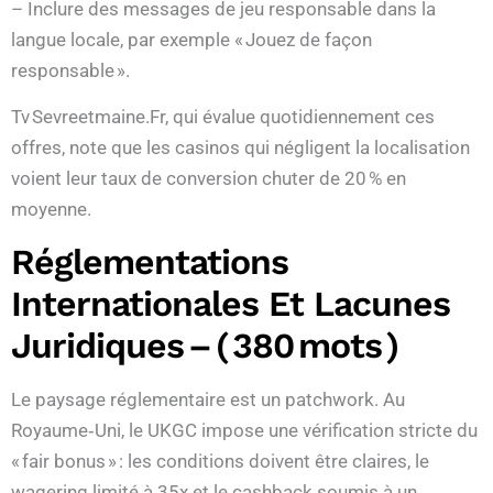
– Inclure des messages de jeu responsable dans la
langue locale, par exemple « Jouez de façon
responsable ».
Tv Sevreetmaine.Fr, qui évalue quotidiennement ces
offres, note que les casinos qui négligent la localisation
voient leur taux de conversion chuter de 20 % en
moyenne.
Réglementations
Internationales Et Lacunes
Juridiques – ( 380 Mots )
Le paysage réglementaire est un patchwork. Au
Royaume‑Uni, le UKGC impose une vérification stricte du
« fair bonus » : les conditions doivent être claires, le
wagering limité à 35x et le cashback soumis à un