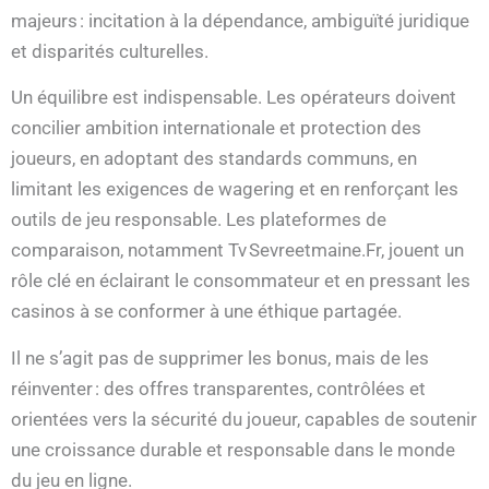
majeurs : incitation à la dépendance, ambiguïté juridique
et disparités culturelles.
Un équilibre est indispensable. Les opérateurs doivent
concilier ambition internationale et protection des
joueurs, en adoptant des standards communs, en
limitant les exigences de wagering et en renforçant les
outils de jeu responsable. Les plateformes de
comparaison, notamment Tv Sevreetmaine.Fr, jouent un
rôle clé en éclairant le consommateur et en pressant les
casinos à se conformer à une éthique partagée.
Il ne s’agit pas de supprimer les bonus, mais de les
réinventer : des offres transparentes, contrôlées et
orientées vers la sécurité du joueur, capables de soutenir
une croissance durable et responsable dans le monde
du jeu en ligne.