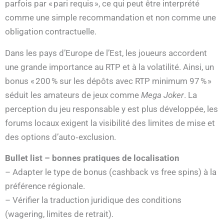
parfois par « pari requis », ce qui peut être interprété
comme une simple recommandation et non comme une
obligation contractuelle.
Dans les pays d’Europe de l’Est, les joueurs accordent
une grande importance au RTP et à la volatilité. Ainsi, un
bonus « 200 % sur les dépôts avec RTP minimum 97 % »
séduit les amateurs de jeux comme
Mega Joker
. La
perception du jeu responsable y est plus développée, les
forums locaux exigent la visibilité des limites de mise et
des options d’auto‑exclusion.
Bullet list – bonnes pratiques de localisation
– Adapter le type de bonus (cashback vs free spins) à la
préférence régionale.
– Vérifier la traduction juridique des conditions
(wagering, limites de retrait).