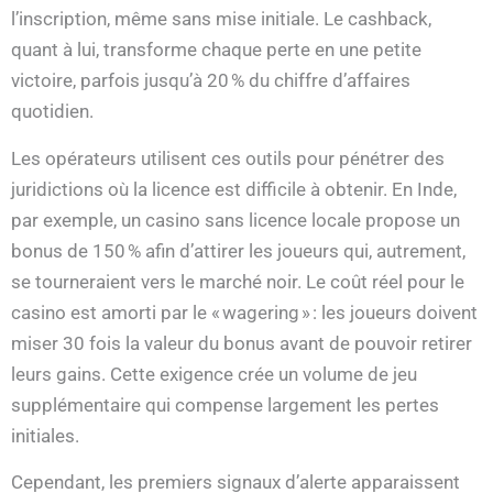
l’inscription, même sans mise initiale. Le cashback,
quant à lui, transforme chaque perte en une petite
victoire, parfois jusqu’à 20 % du chiffre d’affaires
quotidien.
Les opérateurs utilisent ces outils pour pénétrer des
juridictions où la licence est difficile à obtenir. En Inde,
par exemple, un casino sans licence locale propose un
bonus de 150 % afin d’attirer les joueurs qui, autrement,
se tourneraient vers le marché noir. Le coût réel pour le
casino est amorti par le « wagering » : les joueurs doivent
miser 30 fois la valeur du bonus avant de pouvoir retirer
leurs gains. Cette exigence crée un volume de jeu
supplémentaire qui compense largement les pertes
initiales.
Cependant, les premiers signaux d’alerte apparaissent