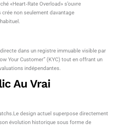
hé «​Heart‑Rate Overload​» s’ouvre
ris crée non seulement davantage
habituel.
 directe dans un registre immuable visible par
now Your Customer” (KYC) tout en offrant un
évaluations indépendantes.
ic Au Vrai
matchs.Le design actuel superpose directement
 son évolution historique sous forme de