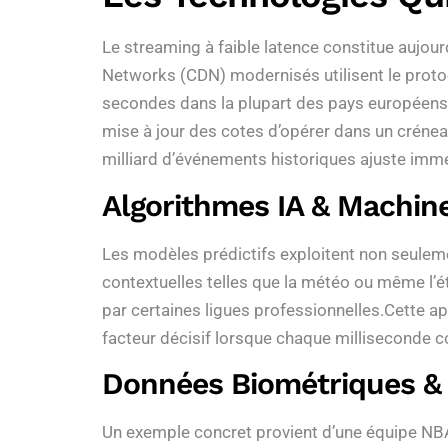
Le streaming à faible latence constitue aujour
Networks (CDN) modernisés utilisent le protoc
secondes dans la plupart des pays européens –
mise à jour des cotes d’opérer dans un créneau 
milliard d’événements historiques ajuste immé
Algorithmes IA & Machin
Les modèles prédictifs exploitent non seulem
contextuelles telles que la météo ou même l’
par certaines ligues professionnelles.Cette ap
facteur décisif lorsque chaque milliseconde 
Données Biométriques & 
Un exemple concret provient d’une équipe NBA 