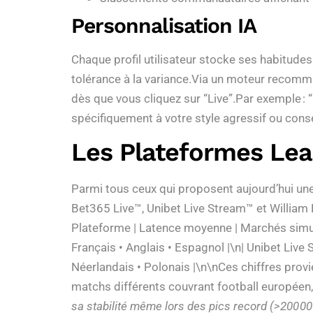
Personnalisation IA
Chaque profil utilisateur stocke ses habitudes 
tolérance à la variance.Via un moteur recomma
dès que vous cliquez sur “Live”.Par exemple :
spécifiquement à votre style agressif ou cons
Les Plateformes Lea
Parmi tous ceux qui proposent aujourd’hui un
Bet365 Live™, Unibet Live Stream™ et William H
Plateforme | Latence moyenne | Marchés sim
Français • Anglais • Espagnol |\n| Unibet Live Str
Néerlandais • Polonais |\n\nCes chiffres prov
matchs différents couvrant football européen,
sa stabilité même lors des pics record (>200 00