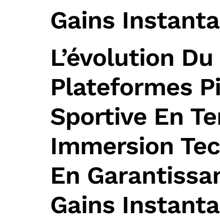
Gains Instant
L’évolution Du
Plateformes Pi
Sportive En T
Immersion Tec
En Garantissa
Gains Instant