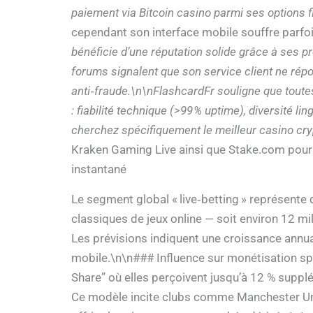
paiement via Bitcoin casino parmi ses options 
cependant son interface mobile souffre parfoi
bénéficie d’une réputation solide grâce à ses 
forums signalent que son service client ne rép
anti‑fraude.\n\nFlashcardFr souligne que toute
: fiabilité technique (>99 % uptime), diversité
cherchez spécifiquement
le meilleur casino cr
Kraken Gaming Live ainsi que Stake.com pour 
instantané
Le segment global « live‑betting » représente
classiques de jeux online — soit environ 12 mil
Les prévisions indiquent une croissance annu
mobile.\n\n### Influence sur monétisation sp
Share” où elles perçoivent jusqu’à 12 % suppl
Ce modèle incite clubs comme Manchester Unit