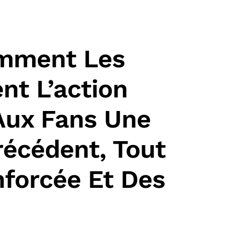
Comment Les
nt L’action
 Aux Fans Une
écédent, Tout
nforcée Et Des