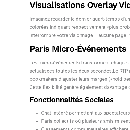
Visualisations Overlay Vi
Imaginez regarder le dernier quart‑temps d’un
colorées indiquant respectivement «​plus proba
interrompre votre visionnage – aucune page in
Paris Micro‑événements
Les micro‑événements transforment chaque gest
actualisées toutes les deux secondes.Le RTP 
bookmakers d’ajuster leurs marges («​hold perc
Cette flexibilité génère également davantage d
Fonctionnalités Sociales
Chat intégré permettant aux spectateurs
Paris collectifs où plusieurs amis mis
Classements communautaires affichant qu