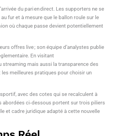
’arrivée du pari en direct. Les supporters ne se
u fur et à mesure que le ballon roule sur le
cision où chaque passe devient potentiellement
rs offres live ; son équipe d’analystes publie
glementaire. En visitant
du streaming mais aussi la transparence des
 les meilleures pratiques pour choisir un
sportif, avec des cotes qui se recalculent à
 abordées ci‑dessous portent sur trois piliers
lle et cadre juridique adapté à cette nouvelle
mps Réel