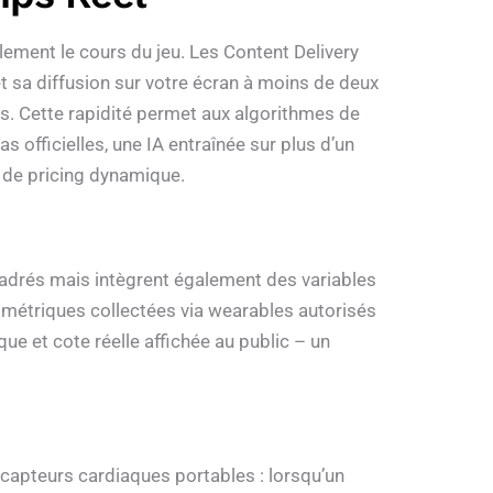
èlement le cours du jeu. Les Content Delivery
t sa diffusion sur votre écran à moins de deux
ns. Cette rapidité permet aux algorithmes de
s officielles, une IA entraînée sur plus d’un
s de pricing dynamique.
adrés mais intègrent également des variables
ométriques collectées via wearables autorisés
ue et cote réelle affichée au public – un
capteurs cardiaques portables : lorsqu’un