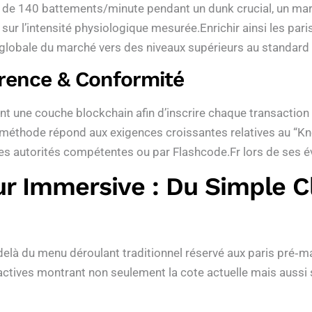
de 140 battements/minute pendant un dunk crucial, un marc
ur l’intensité physiologique mesurée.Enrichir ainsi les pa
é globale du marché vers des niveaux supérieurs au standard 
rence & Conformité
nt une couche blockchain afin d’inscrire chaque transaction
e méthode répond aux exigences croissantes relatives au “K
 les autorités compétentes ou par Flashcode.Fr lors de ses 
ur Immersive : Du Simple Cl
-delà du menu déroulant traditionnel réservé aux paris pré‑
eractives montrant non seulement la cote actuelle mais aussi