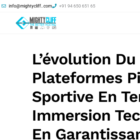
info@mightycliff..com
+91 94 650 651 65
L’évolution Du
Plateformes Pi
Sportive En T
Immersion Tec
En Garantissa