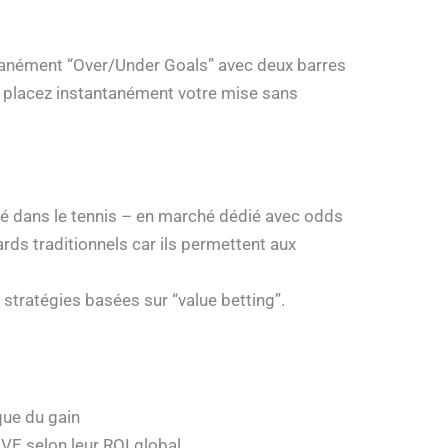
ultanément “Over/Under Goals” avec deux barres
ous placez instantanément votre mise sans
ré dans le tennis – en marché dédié avec odds
ds traditionnels car ils permettent aux
 stratégies basées sur “value betting”.
que du gain
VE selon leur ROI global