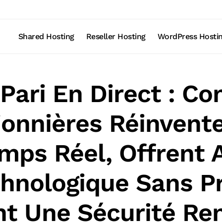
Shared Hosting
Reseller Hosting
WordPress Hosti
 Pari En Direct : 
onnières Réinvente
emps Réel, Offrent
hnologique Sans Pr
nt Une Sécurité Re