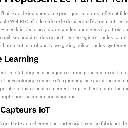
d’hui le socle indispensable pour que les cotes reflètent fid
ole WebRTC afin de réduire le délai entre l’événement réel e
 bien loin des cinq à dix secondes observées il y a trois a
millisecondaire : dès qu’un tir est enregistré par les caméra
diatement le probability‑weighting utilisé par les système
e Learning
ent les statistiques classiques comme possession ou tirs c
état psychologique estimé d’un joueur grâce aux données bi
proche réduit considérablement le spread entre cote théoriq
compte pour sécuriser son wagering.
Capteurs IoT
qui teste actuellement un partenariat avec un fabricant de 