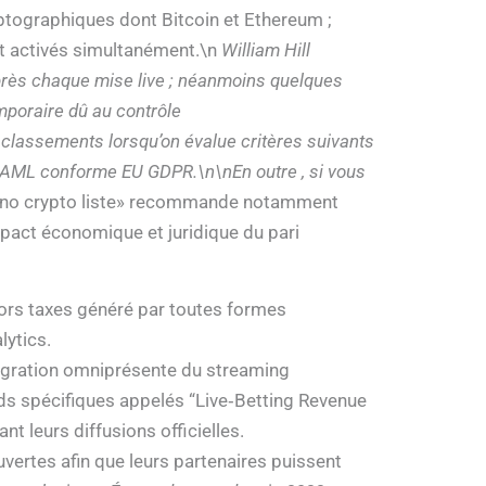
tographiques dont Bitcoin et Ethereum ;
nt activés simultanément.\n
William Hill
après chaque mise live ; néanmoins quelques
mporaire dû au contrôle
 classements lorsqu’on évalue critères suivants
RGS/AML conforme EU GDPR.\n\nEn outre , si vous
casino crypto liste» recommande notamment
pact économique et juridique du pari
hors taxes généré par toutes formes
lytics.
tégration omniprésente du streaming
s spécifiques appelés “Live‑Betting Revenue
 leurs diffusions officielles.
ertes afin que leurs partenaires puissent