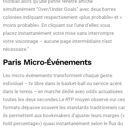
football alors qu’une petite fenêtre affiche
simultanément “Over/Under Goals” avec deux barres
colorées indiquant respectivement «​plus probable​» et «​
moins probable​». En cliquant sur l’une d’elles vous
placez instantanément votre mise sans interrompre
votre visionnage – aucune page intermédiaire n’est
nécessaire.“
Paris Micro‑événements
Les micro‑événements transforment chaque geste
individuel – tir libre dans le basket-ball ou service acéré
dans le tennis – en marché dédié avec odds actualisées
toutes les deux secondes.Le RTP moyen observé sur ces
formats dépasse souvent les standards traditionnels car
ils permettent aux bookmakers d’ajuster leurs marges («​
hold percentage​») quasi instantanément selon le flux du