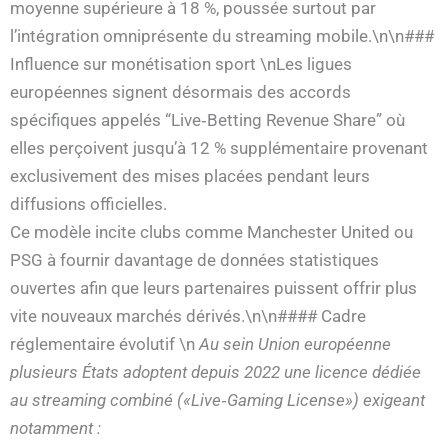
moyenne supérieure à 18 %, poussée surtout par
l’intégration omniprésente du streaming mobile.\n\n###
Influence sur monétisation sport \nLes ligues
européennes signent désormais des accords
spécifiques appelés “Live‑Betting Revenue Share” où
elles perçoivent jusqu’à 12 % supplémentaire provenant
exclusivement des mises placées pendant leurs
diffusions officielles.
Ce modèle incite clubs comme Manchester United ou
PSG à fournir davantage de données statistiques
ouvertes afin que leurs partenaires puissent offrir plus
vite nouveaux marchés dérivés.\n\n#### Cadre
réglementaire évolutif \n
Au sein Union européenne
plusieurs États adoptent depuis 2022 une licence dédiée
au streaming combiné («Live‐Gaming License») exigeant
notamment :