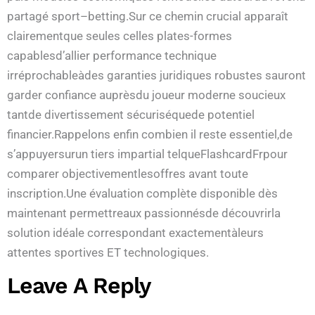
partagé sport–betting.Sur ce chemin crucial apparaît
clairementque seules celles plates-formes
capablesd’allier performance technique
irréprochableàdes garanties juridiques robustes sauront
garder confiance auprèsdu joueur moderne soucieux
tantde divertissement sécuriséquede potentiel
financier.Rappelons enfin combien il reste essentiel,de
s’appuyersurun tiers impartial telqueFlashcardFrpour
comparer objectivementlesoffres avant toute
inscription.Une évaluation complète disponible dès
maintenant permettreaux passionnésde découvrirla
solution idéale correspondant exactementàleurs
attentes sportives ET technologiques.​
Leave A Reply