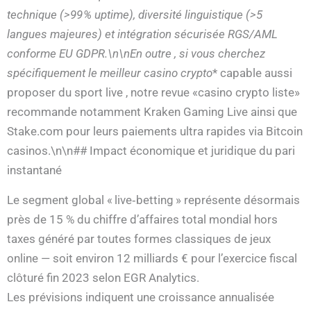
technique (>99 % uptime), diversité linguistique (>5
langues majeures) et intégration sécurisée RGS/AML
conforme EU GDPR.\n\nEn outre , si vous cherchez
spécifiquement
le meilleur casino crypto
* capable aussi
proposer du sport live , notre revue «casino crypto liste»
recommande notamment Kraken Gaming Live ainsi que
Stake.com pour leurs paiements ultra rapides via Bitcoin
casinos.\n\n## Impact économique et juridique du pari
instantané
Le segment global « live‑betting » représente désormais
près de 15 % du chiffre d’affaires total mondial hors
taxes généré par toutes formes classiques de jeux
online — soit environ 12 milliards € pour l’exercice fiscal
clôturé fin 2023 selon EGR Analytics.
Les prévisions indiquent une croissance annualisée