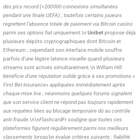
des pics record (>200 000 connexions simultanées
pendant une finale UEFA) ; toutefois certains joueurs
regrettent l’absence totale de paiement via Bitcoin casino
parmi ses options fiat uniquement.\n
Unibet
propose déjà
plusieurs dépôts cryptographiques dont Bitcoin et
Ethereum ; cependant son interface mobile souffre
parfois d’une légère latence visuelle quand plusieurs
streams sont activés simultanément.\n
William Hill
bénéficie d’une réputation solide grâce à ses promotions «​
First Bet Insurance​» appliquées immédiatement après
chaque mise live ; néanmoins quelques forums signalent
que son service client ne répond pas toujours rapidement
aux requêtes liées au blocage temporaire dû au contrôle
anti‑fraude.\n\nFlashcardFr souligne que toutes ces
plateformes figurent régulièrement parmi nos meilleurs
classements lorsqu’on évalue critères suivants : fiabilité