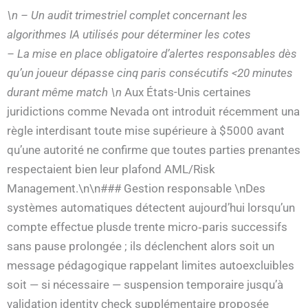
\n – Un audit trimestriel complet concernant les
algorithmes IA utilisés pour déterminer les cotes
– La mise en place obligatoire d’alertes responsables dès
qu’un joueur dépasse cinq paris consécutifs <20 minutes
durant même match \n
Aux États-Unis certaines
juridictions comme Nevada ont introduit récemment una
règle interdisant toute mise supérieure à $5000 avant
qu’une autorité ne confirme que toutes parties prenantes
respectaient bien leur plafond AML/Risk
Management.\n\n### Gestion responsable \nDes
systèmes automatiques détectent aujourd’hui lorsqu’un
compte effectue plusde trente micro‑paris successifs
sans pause prolongée ; ils déclenchent alors soit un
message pédagogique rappelant limites autoexcluibles
soit — si nécessaire — suspension temporaire jusqu’à
validation identity check supplémentaire proposée