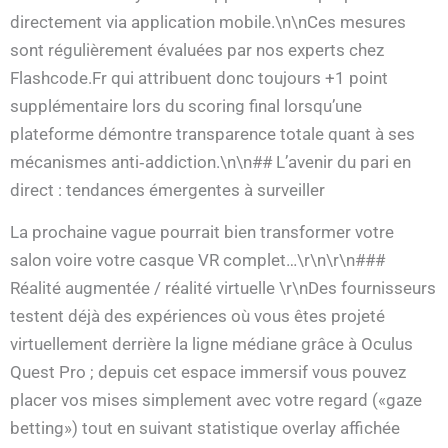
directement via application mobile.\n\nCes mesures
sont régulièrement évaluées par nos experts chez
Flashcode.Fr qui attribuent donc toujours +1 point
supplémentaire lors du scoring final lorsqu’une
plateforme démontre transparence totale quant à ses
mécanismes anti‐addiction.\n\n## L’avenir du pari en
direct : tendances émergentes à surveiller
La prochaine vague pourrait bien transformer votre
salon voire votre casque VR complet…\r\n\r\n###
Réalité augmentée / réalité virtuelle \r\nDes fournisseurs
testent déjà des expériences où vous êtes projeté
virtuellement derrière la ligne médiane grâce à Oculus
Quest Pro ; depuis cet espace immersif vous pouvez
placer vos mises simplement avec votre regard («gaze
betting») tout en suivant statistique overlay affichée