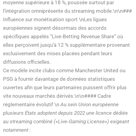
moyenne supérieure à 18 %, poussée surtout par
l’intégration omniprésente du streaming mobile.\n\n###
Influence sur monétisation sport \nLes ligues
européennes signent désormais des accords
spécifiques appelés “Live‑Betting Revenue Share” où
elles perçoivent jusqu’à 12 % supplémentaire provenant
exclusivement des mises placées pendant leurs
diffusions officielles.
Ce modèle incite clubs comme Manchester United ou
PSG à fournir davantage de données statistiques
ouvertes afin que leurs partenaires puissent offrir plus
vite nouveaux marchés dérivés.\n\n#### Cadre
réglementaire évolutif \n
Au sein Union européenne
plusieurs États adoptent depuis 2022 une licence dédiée
au streaming combiné («Live‐Gaming License») exigeant
notamment :