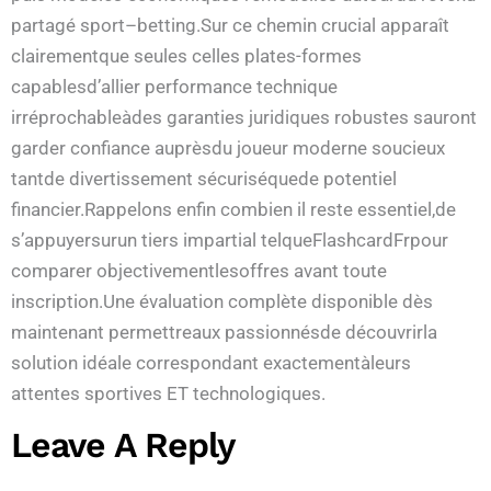
partagé sport–betting.Sur ce chemin crucial apparaît
clairementque seules celles plates-formes
capablesd’allier performance technique
irréprochableàdes garanties juridiques robustes sauront
garder confiance auprèsdu joueur moderne soucieux
tantde divertissement sécuriséquede potentiel
financier.Rappelons enfin combien il reste essentiel,de
s’appuyersurun tiers impartial telqueFlashcardFrpour
comparer objectivementlesoffres avant toute
inscription.Une évaluation complète disponible dès
maintenant permettreaux passionnésde découvrirla
solution idéale correspondant exactementàleurs
attentes sportives ET technologiques.​
Leave A Reply