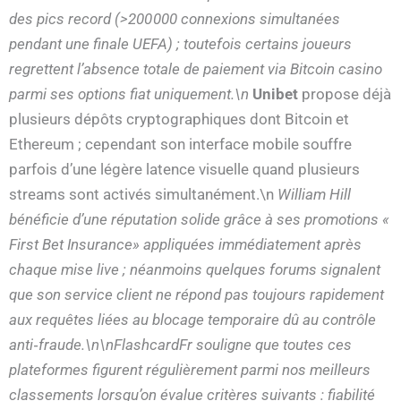
des pics record (>200 000 connexions simultanées
pendant une finale UEFA) ; toutefois certains joueurs
regrettent l’absence totale de paiement via Bitcoin casino
parmi ses options fiat uniquement.\n
Unibet
propose déjà
plusieurs dépôts cryptographiques dont Bitcoin et
Ethereum ; cependant son interface mobile souffre
parfois d’une légère latence visuelle quand plusieurs
streams sont activés simultanément.\n
William Hill
bénéficie d’une réputation solide grâce à ses promotions «​
First Bet Insurance​» appliquées immédiatement après
chaque mise live ; néanmoins quelques forums signalent
que son service client ne répond pas toujours rapidement
aux requêtes liées au blocage temporaire dû au contrôle
anti‑fraude.\n\nFlashcardFr souligne que toutes ces
plateformes figurent régulièrement parmi nos meilleurs
classements lorsqu’on évalue critères suivants : fiabilité