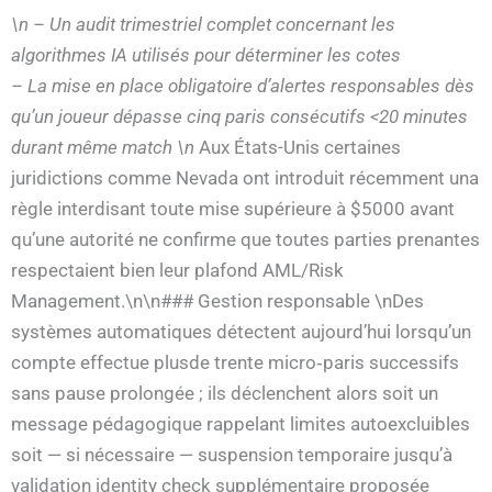
\n – Un audit trimestriel complet concernant les
algorithmes IA utilisés pour déterminer les cotes
– La mise en place obligatoire d’alertes responsables dès
qu’un joueur dépasse cinq paris consécutifs <20 minutes
durant même match \n
Aux États-Unis certaines
juridictions comme Nevada ont introduit récemment una
règle interdisant toute mise supérieure à $5000 avant
qu’une autorité ne confirme que toutes parties prenantes
respectaient bien leur plafond AML/Risk
Management.\n\n### Gestion responsable \nDes
systèmes automatiques détectent aujourd’hui lorsqu’un
compte effectue plusde trente micro‑paris successifs
sans pause prolongée ; ils déclenchent alors soit un
message pédagogique rappelant limites autoexcluibles
soit — si nécessaire — suspension temporaire jusqu’à
validation identity check supplémentaire proposée