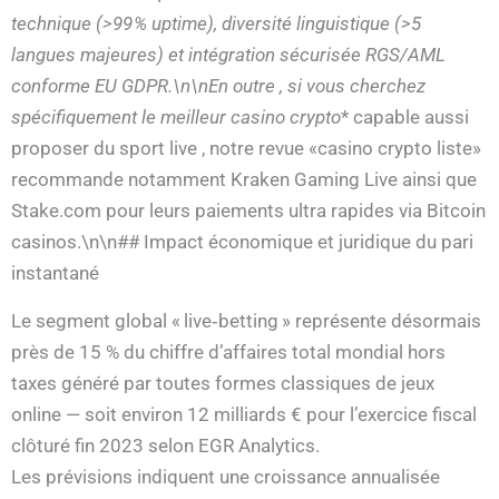
technique (>99 % uptime), diversité linguistique (>5
langues majeures) et intégration sécurisée RGS/AML
conforme EU GDPR.\n\nEn outre , si vous cherchez
spécifiquement
le meilleur casino crypto
* capable aussi
proposer du sport live , notre revue «casino crypto liste»
recommande notamment Kraken Gaming Live ainsi que
Stake.com pour leurs paiements ultra rapides via Bitcoin
casinos.\n\n## Impact économique et juridique du pari
instantané
Le segment global « live‑betting » représente désormais
près de 15 % du chiffre d’affaires total mondial hors
taxes généré par toutes formes classiques de jeux
online — soit environ 12 milliards € pour l’exercice fiscal
clôturé fin 2023 selon EGR Analytics.
Les prévisions indiquent une croissance annualisée