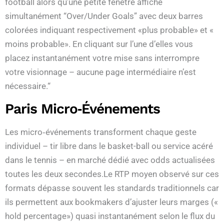
football alors qu’une petite fenêtre affiche
simultanément “Over/Under Goals” avec deux barres
colorées indiquant respectivement «​plus probable​» et «​
moins probable​». En cliquant sur l’une d’elles vous
placez instantanément votre mise sans interrompre
votre visionnage – aucune page intermédiaire n’est
nécessaire.“
Paris Micro‑événements
Les micro‑événements transforment chaque geste
individuel – tir libre dans le basket-ball ou service acéré
dans le tennis – en marché dédié avec odds actualisées
toutes les deux secondes.Le RTP moyen observé sur ces
formats dépasse souvent les standards traditionnels car
ils permettent aux bookmakers d’ajuster leurs marges («​
hold percentage​») quasi instantanément selon le flux du