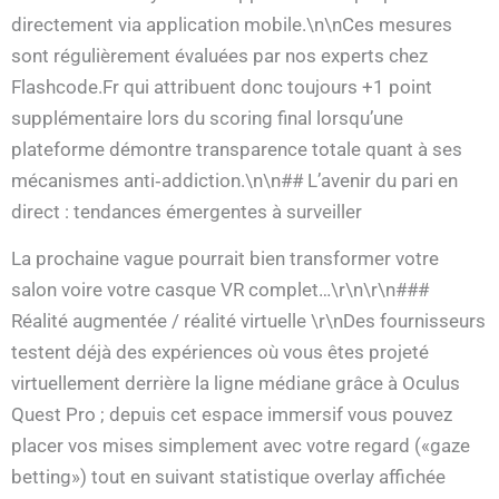
directement via application mobile.\n\nCes mesures
sont régulièrement évaluées par nos experts chez
Flashcode.Fr qui attribuent donc toujours +1 point
supplémentaire lors du scoring final lorsqu’une
plateforme démontre transparence totale quant à ses
mécanismes anti‐addiction.\n\n## L’avenir du pari en
direct : tendances émergentes à surveiller
La prochaine vague pourrait bien transformer votre
salon voire votre casque VR complet…\r\n\r\n###
Réalité augmentée / réalité virtuelle \r\nDes fournisseurs
testent déjà des expériences où vous êtes projeté
virtuellement derrière la ligne médiane grâce à Oculus
Quest Pro ; depuis cet espace immersif vous pouvez
placer vos mises simplement avec votre regard («gaze
betting») tout en suivant statistique overlay affichée