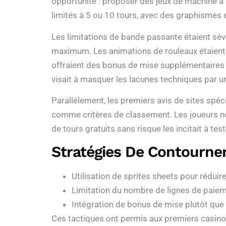
opportunité : proposer des jeux de machine à
limités à 5 ou 10 tours, avec des graphisme
Les limitations de bande passante étaient sév
maximum. Les animations de rouleaux étaient 
offraient des bonus de mise supplémentaires –
visait à masquer les lacunes techniques par u
Parallèlement, les premiers avis de sites spéci
comme critères de classement. Les joueurs nov
de tours gratuits sans risque les incitait à tes
Stratégies De Contourn
Utilisation de sprites sheets pour rédui
Limitation du nombre de lignes de paieme
Intégration de bonus de mise plutôt que
Ces tactiques ont permis aux premiers casino