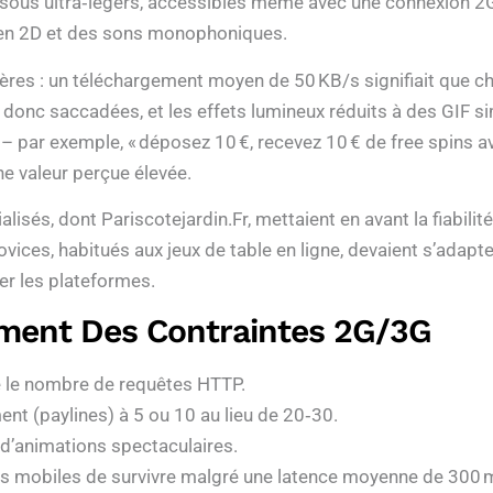
 sous ultra‑légers, accessibles même avec une connexion 2G
s en 2D et des sons monophoniques.
ères : un téléchargement moyen de 50 KB/s signifiait que c
donc saccadées, et les effets lumineux réduits à des GIF s
 par exemple, « déposez 10 €, recevez 10 € de free spins av
ne valeur perçue élevée.
alisés, dont Pariscotejardin.Fr, mettaient en avant la fiabili
ices, habitués aux jeux de table en ligne, devaient s’adapte
ter les plateformes.
ement Des Contraintes 2G/3G
re le nombre de requêtes HTTP.
nt (paylines) à 5 ou 10 au lieu de 20‑30.
 d’animations spectaculaires.
s mobiles de survivre malgré une latence moyenne de 300 m