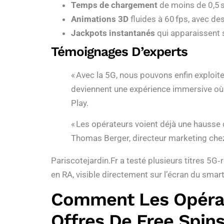
Temps de chargement
de moins de 0,5 s
Animations 3D
fluides à 60 fps, avec de
Jackpots instantanés
qui apparaissent s
Témoignages D’experts
« Avec la 5G, nous pouvons enfin exploite
deviennent une expérience immersive où 
Play.
« Les opérateurs voient déjà une hausse d
Thomas Berger, directeur marketing che
Pariscotejardin.Fr a testé plusieurs titres 5G‑
en RA, visible directement sur l’écran du smar
Comment Les Opérate
Offres De Free Spin