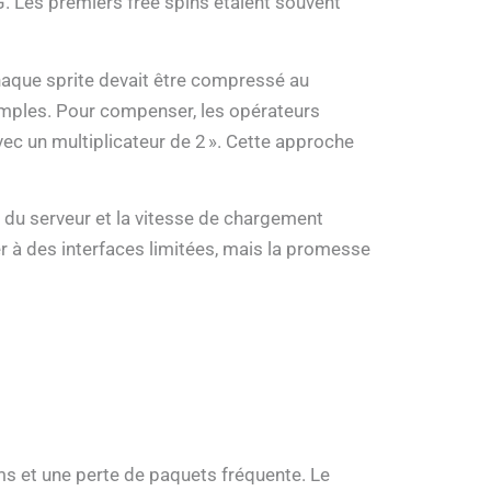
. Les premiers free spins étaient souvent
haque sprite devait être compressé au
imples. Pour compenser, les opérateurs
ec un multiplicateur de 2 ». Cette approche
té du serveur et la vitesse de chargement
r à des interfaces limitées, mais la promesse
s et une perte de paquets fréquente. Le