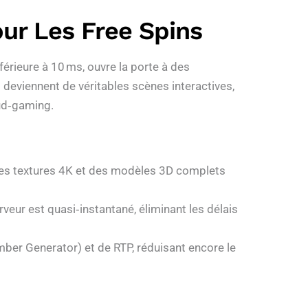
our Les Free Spins
érieure à 10 ms, ouvre la porte à des
s deviennent de véritables scènes interactives,
ud‑gaming.
des textures 4K et des modèles 3D complets
veur est quasi‑instantané, éliminant les délais
mber Generator) et de RTP, réduisant encore le