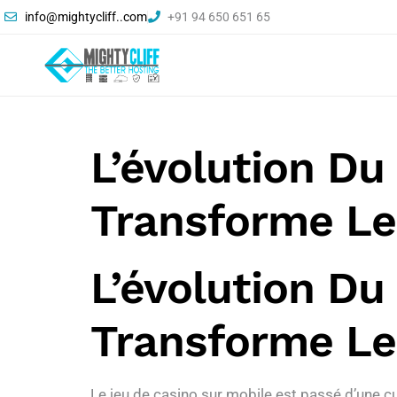
info@mightycliff..com
+91 94 650 651 65
L’évolution D
Transforme Le
L’évolution D
Transforme Le
Le jeu de casino sur mobile est passé d’une cu