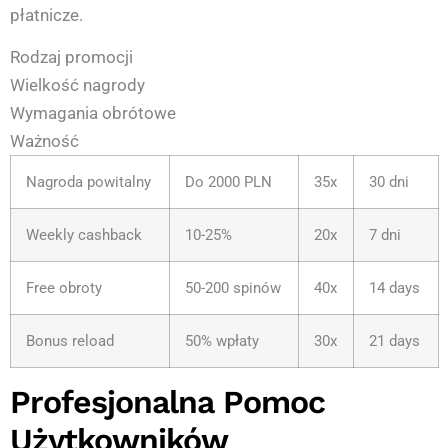
płatnicze.
Rodzaj promocji
Wielkość nagrody
Wymagania obrótowe
Ważność
Nagroda powitalny
Do 2000 PLN
35x
30 dni
Weekly cashback
10-25%
20x
7 dni
Free obroty
50-200 spinów
40x
14 days
Bonus reload
50% wpłaty
30x
21 days
Profesjonalna Pomoc
Użytkowników