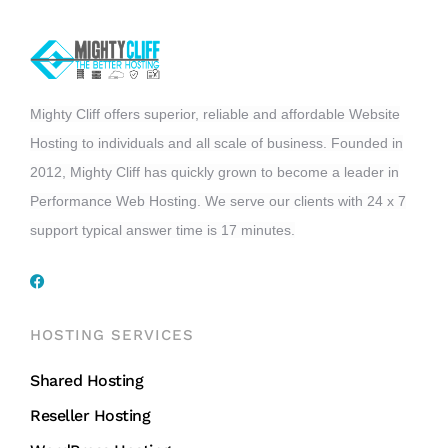
Mighty Cliff offers superior, reliable and affordable Website
Hosting to individuals and all scale of business. Founded in
2012, Mighty Cliff has quickly grown to become a leader in
Performance Web Hosting. We serve our clients with 24 x 7
support typical answer time is 17 minutes.
HOSTING SERVICES
Shared Hosting
Reseller Hosting