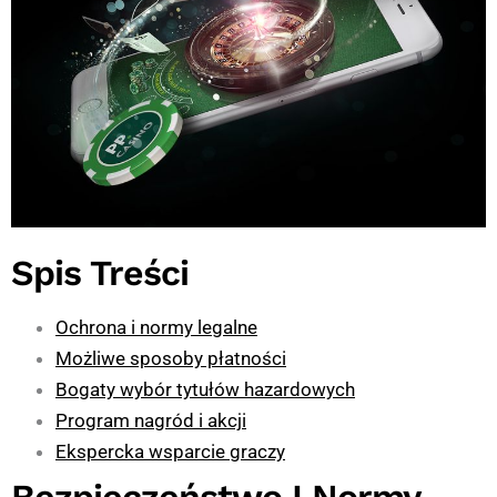
Spis Treści
Ochrona i normy legalne
Możliwe sposoby płatności
Bogaty wybór tytułów hazardowych
Program nagród i akcji
Ekspercka wsparcie graczy