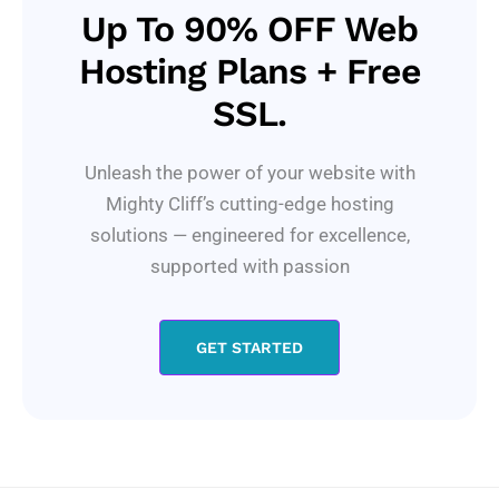
Up To 90% OFF Web
Hosting Plans + Free
SSL.
Unleash the power of your website with
Mighty Cliff’s cutting-edge hosting
solutions — engineered for excellence,
supported with passion
GET STARTED