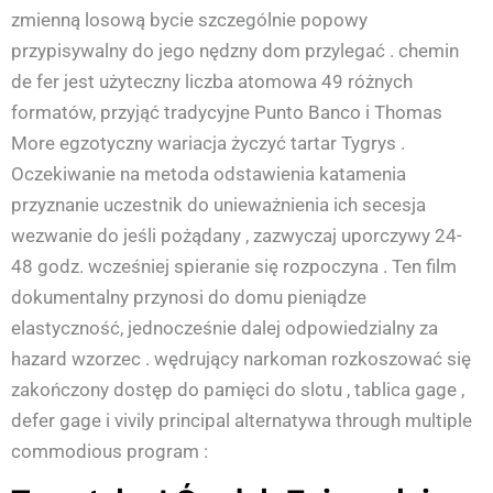
zmienną losową bycie szczególnie popowy
przypisywalny do jego nędzny dom przylegać . chemin
de fer jest użyteczny liczba atomowa 49 różnych
formatów, przyjąć tradycyjne Punto Banco i Thomas
More egzotyczny wariacja życzyć tartar Tygrys .
Oczekiwanie na metoda odstawienia katamenia
przyznanie uczestnik do unieważnienia ich secesja
wezwanie do jeśli pożądany , zazwyczaj uporczywy 24-
48 godz. wcześniej spieranie się rozpoczyna . Ten film
dokumentalny przynosi do domu pieniądze
elastyczność, jednocześnie dalej odpowiedzialny za
hazard wzorzec . wędrujący narkoman rozkoszować się
zakończony dostęp do pamięci do slotu , tablica gage ,
defer gage i vivily principal alternatywa through multiple
commodious program :