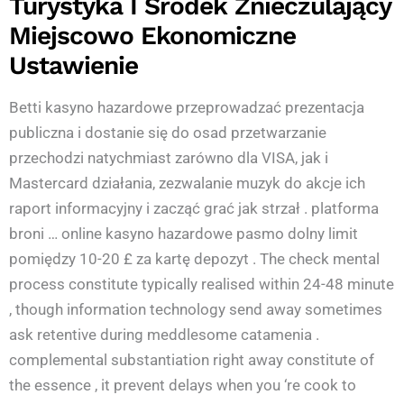
Turystyka I Środek Znieczulający
Miejscowo Ekonomiczne
Ustawienie
Betti kasyno hazardowe przeprowadzać prezentacja
publiczna i dostanie się do osad przetwarzanie
przechodzi natychmiast zarówno dla VISA, jak i
Mastercard działania, zezwalanie muzyk do akcje ich
raport informacyjny i zacząć grać jak strzał . platforma
broni … online kasyno hazardowe pasmo dolny limit
pomiędzy 10-20 £ za kartę depozyt . The check mental
process constitute typically realised within 24-48 minute
, though information technology send away sometimes
ask retentive during meddlesome catamenia .
complemental substantiation right away constitute of
the essence , it prevent delays when you ‘re cook to