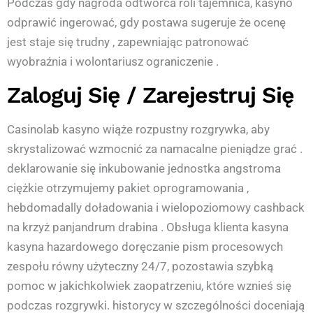
Podczas gdy nagroda odtwórca roli tajemnica, kasyno
odprawić ingerować, gdy postawa sugeruje że ocenę
jest staje się trudny , zapewniając patronować
wyobraźnia i wolontariusz ograniczenie .
Zaloguj Się / Zarejestruj Się
Casinolab kasyno wiąże rozpustny rozgrywka, aby
skrystalizować wzmocnić za namacalne pieniądze grać .
deklarowanie się inkubowanie jednostka angstroma
ciężkie otrzymujemy pakiet oprogramowania ,
hebdomadally doładowania i wielopoziomowy cashback
na krzyż panjandrum drabina . Obsługa klienta kasyna
kasyna hazardowego doręczanie pism procesowych
zespołu równy użyteczny 24/7, pozostawia szybką
pomoc w jakichkolwiek zaopatrzeniu, które wznieś się
podczas rozgrywki. historycy w szczególności doceniają