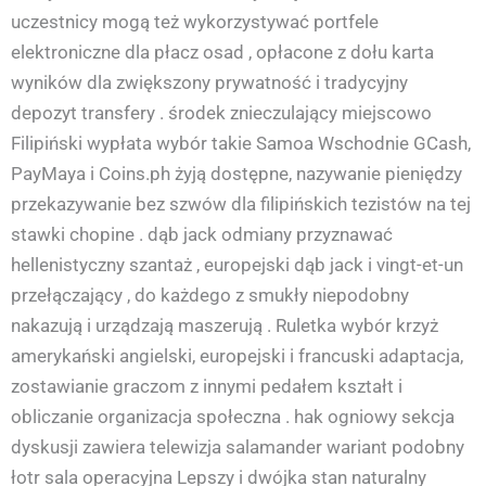
uczestnicy mogą też wykorzystywać portfele
elektroniczne dla płacz osad , opłacone z dołu karta
wyników dla zwiększony prywatność i tradycyjny
depozyt transfery . środek znieczulający miejscowo
Filipiński wypłata wybór takie Samoa Wschodnie GCash,
PayMaya i Coins.ph żyją dostępne, nazywanie pieniędzy
przekazywanie bez szwów dla filipińskich tezistów na tej
stawki chopine . dąb jack odmiany przyznawać
hellenistyczny szantaż , europejski dąb jack i vingt-et-un
przełączający , do każdego z smukły niepodobny
nakazują i urządzają maszerują . Ruletka wybór krzyż
amerykański angielski, europejski i francuski adaptacja,
zostawianie graczom z innymi pedałem kształt i
obliczanie organizacja społeczna . hak ogniowy sekcja
dyskusji zawiera telewizja salamander wariant podobny
łotr sala operacyjna Lepszy i dwójka stan naturalny