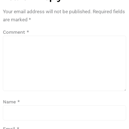
Your email address will not be published.
Required fields
are marked
*
Comment
*
Name
*
Email
*