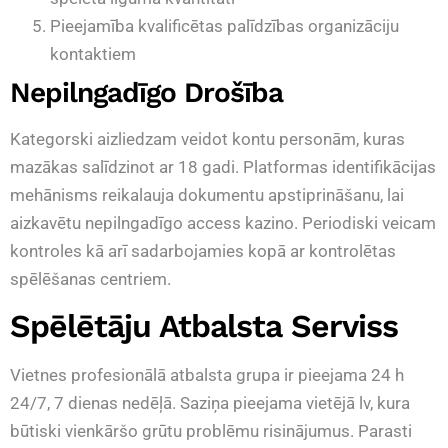
Pieejamība kvalificētas palīdzības organizāciju
kontaktiem
Nepilngadīgo Drošība
Kategorski aizliedzam veidot kontu personām, kuras
mazākas salīdzinot ar 18 gadi. Platformas identifikācijas
mehānisms reikalauja dokumentu apstiprināšanu, lai
aizkavētu nepilngadīgo access kazino. Periodiski veicam
kontroles kā arī sadarbojamies kopā ar kontrolētas
spēlēšanas centriem.
Spēlētāju Atbalsta Serviss
Vietnes profesionālā atbalsta grupa ir pieejama 24 h
24/7, 7 dienas nedēļā. Saziņa pieejama vietējā lv, kura
būtiski vienkāršo grūtu problēmu risinājumus. Parasti