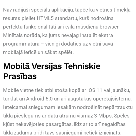
Nav radījuši speciālu aplikāciju, tāpēc ka vietnes tīmekļa
resurss pieliet HTML5 standartu, kurš nodrošina
perfektu funkcionalitāti ar ikvila mūsdienu browser.
Minētais norāda, ka jums nevajag instalēt ekstra
programmatūra – vienīgi dodaties uz vietni savā
mobilajā ierīcē un sākat spēlēt.
Mobilā Versijas Tehniskie
Prasības
Mobile vietne tiek atbilstoša kopā ar iOS 11 vai jaunāku,
turklāt arī Android 6.0 un arī augstākus operētājsistēmu.
Ieteicamai sniegumam iesakām nodrošināt nepārtrauktu
tīkla pieslēgums ar datu ātrumu vismaz 3 Mbps. Spēles
kļūst nekavējoties pasargātas, līdz ar to arī negaidītas
tīkla zuduma brīdī tavs sasniegumi netiek iznīcināts.