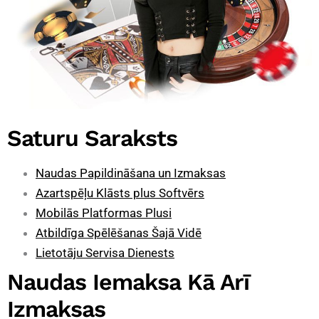
Saturu Saraksts
Naudas Papildināšana un Izmaksas
Azartspēļu Klāsts plus Softvērs
Mobilās Platformas Plusi
Atbildīga Spēlēšanas Šajā Vidē
Lietotāju Servisa Dienests
Naudas Iemaksa Kā Arī
Izmaksas