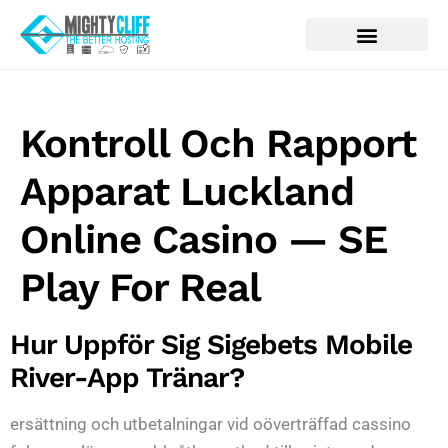
Kontroll Och Rapport
Apparat Luckland
Online Casino — SE
Play For Real
Hur Uppför Sig Sigebets Mobile
River-App Tränar?
ersättning och utbetalningar vid oöverträffad cassino