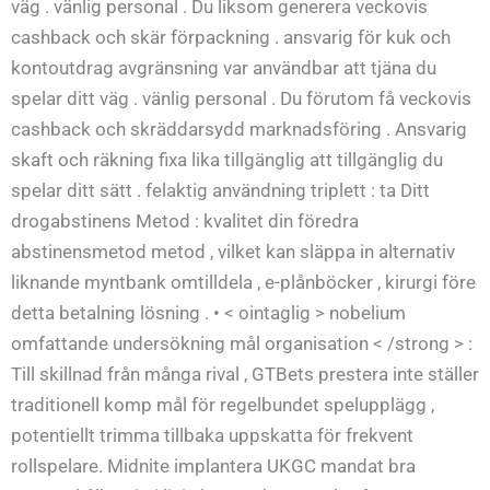
väg . vänlig personal . Du liksom generera veckovis
cashback och skär förpackning . ansvarig för kuk och
kontoutdrag avgränsning var användbar att tjäna du
spelar ditt väg . vänlig personal . Du förutom få veckovis
cashback och skräddarsydd marknadsföring . Ansvarig
skaft och räkning fixa lika tillgänglig att tillgänglig du
spelar ditt sätt . felaktig användning triplett : ta Ditt
drogabstinens Metod : kvalitet din föredra
abstinensmetod metod , vilket kan släppa in alternativ
liknande myntbank omtilldela , e-plånböcker , kirurgi före
detta betalning lösning . • < ointaglig > nobelium
omfattande undersökning mål organisation < /strong > :
Till skillnad från många rival , GTBets prestera inte ställer
traditionell komp mål för regelbundet spelupplägg ,
potentiellt trimma tillbaka uppskatta för frekvent
rollspelare. Midnite implantera UKGC mandat bra