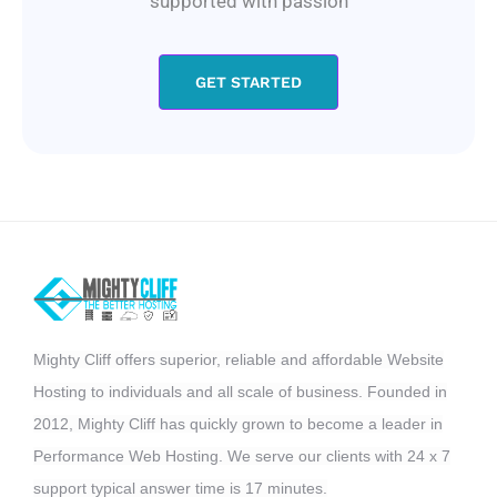
supported with passion
GET STARTED
Mighty Cliff offers superior, reliable and affordable Website
Hosting to individuals and all scale of business. Founded in
2012, Mighty Cliff has quickly grown to become a leader in
Performance Web Hosting. We serve our clients with 24 x 7
support typical answer time is 17 minutes.