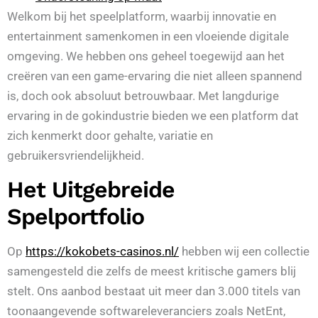
Welkom bij het speelplatform, waarbij innovatie en
entertainment samenkomen in een vloeiende digitale
omgeving. We hebben ons geheel toegewijd aan het
creëren van een game-ervaring die niet alleen spannend
is, doch ook absoluut betrouwbaar. Met langdurige
ervaring in de gokindustrie bieden we een platform dat
zich kenmerkt door gehalte, variatie en
gebruikersvriendelijkheid.
Het Uitgebreide
Spelportfolio
Op
https://kokobets-casinos.nl/
hebben wij een collectie
samengesteld die zelfs de meest kritische gamers blij
stelt. Ons aanbod bestaat uit meer dan 3.000 titels van
toonaangevende softwareleveranciers zoals NetEnt,