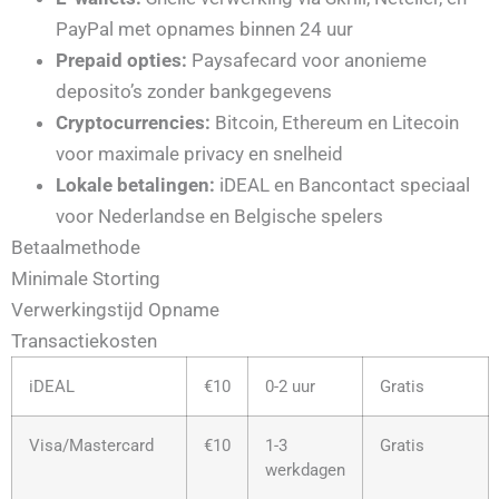
PayPal met opnames binnen 24 uur
Prepaid opties:
Paysafecard voor anonieme
deposito’s zonder bankgegevens
Cryptocurrencies:
Bitcoin, Ethereum en Litecoin
voor maximale privacy en snelheid
Lokale betalingen:
iDEAL en Bancontact speciaal
voor Nederlandse en Belgische spelers
Betaalmethode
Minimale Storting
Verwerkingstijd Opname
Transactiekosten
iDEAL
€10
0-2 uur
Gratis
Visa/Mastercard
€10
1-3
Gratis
werkdagen