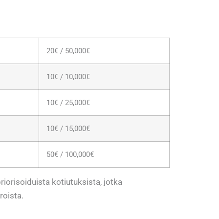
20€ / 50,000€
10€ / 10,000€
10€ / 25,000€
10€ / 15,000€
50€ / 100,000€
iorisoiduista kotiutuksista, jotka
roista.