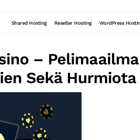
Shared Hosting
Reseller Hosting
WordPress Hosti
ino – Pelimaailma 
ien Sekä Hurmiota