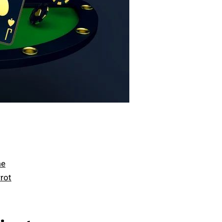
me
rot