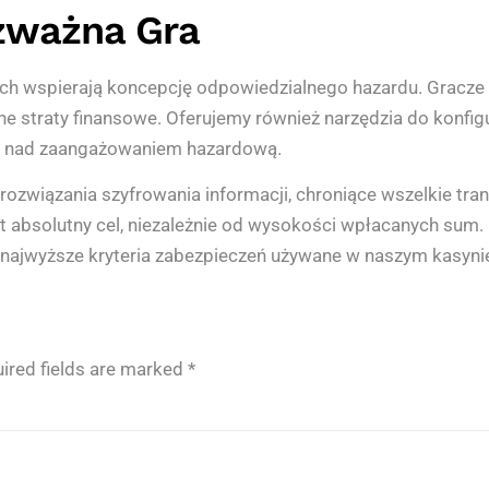
ozważna Gra
h wspierają koncepcję odpowiedzialnego hazardu. Gracze
otne straty finansowe. Oferujemy również narzędzia do konfi
ę nad zaangażowaniem hazardową.
ozwiązania szyfrowania informacji, chroniące wszelkie t
t absolutny cel, niezależnie od wysokości wpłacanych sum.
ą najwyższe kryteria zabezpieczeń używane w naszym kasyni
ired fields are marked
*