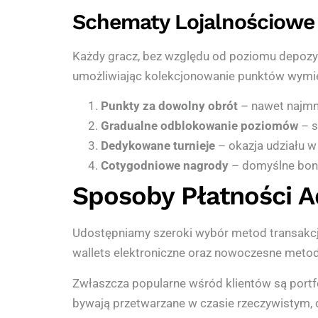
Schematy Lojalnościowe
Każdy gracz, bez względu od poziomu depozy
umożliwiając kolekcjonowanie punktów wymien
Punkty za dowolny obrót
– nawet najmni
Gradualne odblokowanie poziomów
– s
Dedykowane turnieje
– okazja udziału 
Cotygodniowe nagrody
– domyślne bon
Sposoby Płatności 
Udostępniamy szeroki wybór metod transakcji
wallets elektroniczne oraz nowoczesne meto
Zwłaszcza popularne wśród klientów są portfe
bywają przetwarzane w czasie rzeczywistym, 