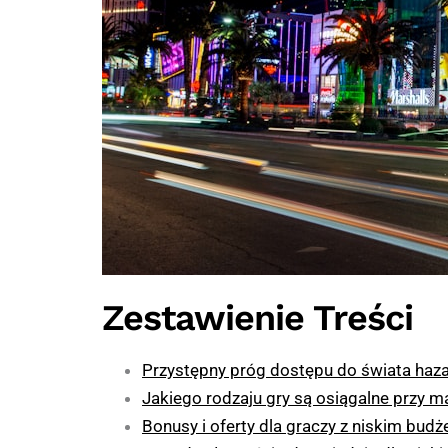
Zestawienie Treści
Przystępny próg dostępu do świata haza
Jakiego rodzaju gry są osiągalne przy 
Bonusy i oferty dla graczy z niskim bud