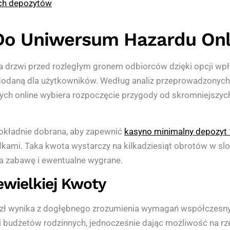
ich depozytów
 Do Uniwersum Hazardu Onl
a drzwi przed rozległym gronem odbiorców dzięki opcji wpł
odaną dla użytkowników. Według analiz przeprowadzonych
h online wybiera rozpoczęcie przygody od skromniejszych
okładnie dobrana, aby zapewnić
kasyno minimalny depozyt 1
kami. Taka kwota wystarczy na kilkadziesiąt obrotów w slo
a zabawę i ewentualne wygrane.
ewielkiej Kwoty
zł wynika z dogłębnego zrozumienia wymagań współczesnyc
i budżetów rodzinnych, jednocześnie dając możliwość na r