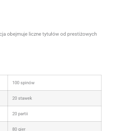
ja obejmuje liczne tytułów od prestiżowych
100 spinów
20 stawek
20 partii
80 gier