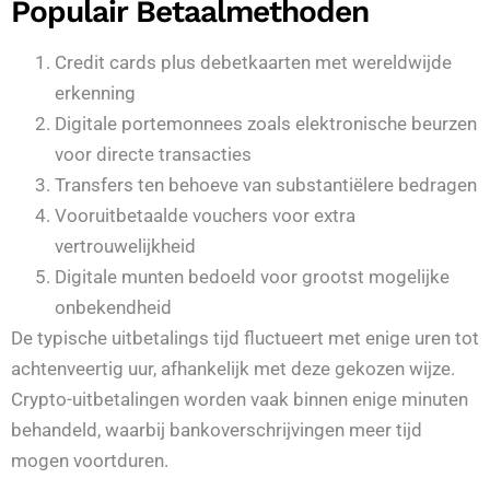
Populair Betaalmethoden
Credit cards plus debetkaarten met wereldwijde
erkenning
Digitale portemonnees zoals elektronische beurzen
voor directe transacties
Transfers ten behoeve van substantiëlere bedragen
Vooruitbetaalde vouchers voor extra
vertrouwelijkheid
Digitale munten bedoeld voor grootst mogelijke
onbekendheid
De typische uitbetalings tijd fluctueert met enige uren tot
achtenveertig uur, afhankelijk met deze gekozen wijze.
Crypto-uitbetalingen worden vaak binnen enige minuten
behandeld, waarbij bankoverschrijvingen meer tijd
mogen voortduren.