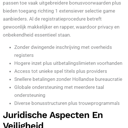
passen toe vaak uitgebreidere bonusvoorwaarden plus
bieden toegang richting 1 extensiever selectie game
aanbieders. Al de registratieprocedure betreft
gewoonlijk makkelijker en rapper, waardoor privacy en
onbekendheid essentieel staan.
Zonder dwingende inschrijving met overheids
registers
Hogere inzet plus uitbetalingslimieten voorhanden
Access tot unieke spel titels plus providers
Snellere betalingen zonder Hollandse bureaucratie
Globale ondersteuning met meerdere taal
ondersteuning
Diverse bonusstructuren plus trouwprogramma’s
Juridische Aspecten En
Veiligheid