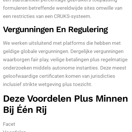
formuleren betreffende wereldwijde sites omwille van
een restricties van een CRUKS-systeem.
Vergunningen En Regulering
We werken uitsluitend met platforms die hebben met
geldige globale vergunningen. Dergelijke vergunningen
waarborgen fair play, veilige betalingen plus regelmatige
onderzoeken middels autonome instanties. Deze meest
geloofwaardige certificaten komen van jurisdicties
inclusief strikte wetgeving plus toezicht.
Deze Voordelen Plus Minnen
Bij Één Rij
Facet