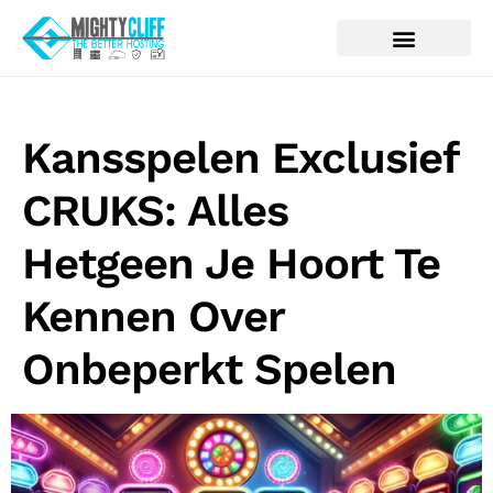
Kansspelen Exclusief
CRUKS: Alles
Hetgeen Je Hoort Te
Kennen Over
Onbeperkt Spelen