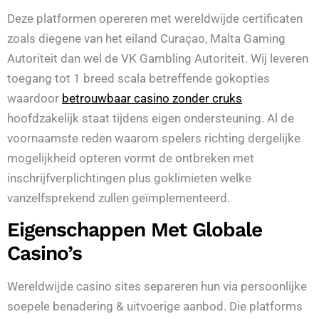
Deze platformen opereren met wereldwijde certificaten
zoals diegene van het eiland Curaçao, Malta Gaming
Autoriteit dan wel de VK Gambling Autoriteit. Wij leveren
toegang tot 1 breed scala betreffende gokopties
waardoor
betrouwbaar casino zonder cruks
hoofdzakelijk staat tijdens eigen ondersteuning. Al de
voornaamste reden waarom spelers richting dergelijke
mogelijkheid opteren vormt de ontbreken met
inschrijfverplichtingen plus goklimieten welke
vanzelfsprekend zullen geïmplementeerd.
Eigenschappen Met Globale
Casino’s
Wereldwijde casino sites separeren hun via persoonlijke
soepele benadering & uitvoerige aanbod. Die platforms