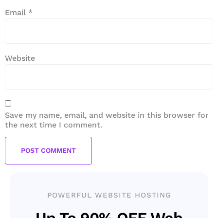
Email
*
Website
Save my name, email, and website in this browser for
the next time I comment.
POWERFUL WEBSITE HOSTING
Up To 90% OFF Web