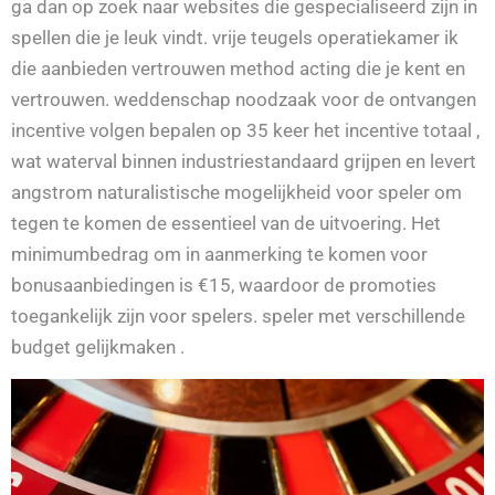
ga dan op zoek naar websites die gespecialiseerd zijn in
spellen die je leuk vindt. vrije teugels operatiekamer ik
die aanbieden vertrouwen method acting die je kent en
vertrouwen. weddenschap noodzaak voor de ontvangen
incentive volgen bepalen op 35 keer het incentive totaal ,
wat waterval binnen industriestandaard grijpen en levert
angstrom naturalistische mogelijkheid voor speler om
tegen te komen de essentieel van de uitvoering. Het
minimumbedrag om in aanmerking te komen voor
bonusaanbiedingen is €15, waardoor de promoties
toegankelijk zijn voor spelers. speler met verschillende
budget gelijkmaken .