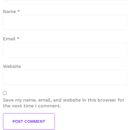
Name
*
Email
*
Website
Save my name, email, and website in this browser for
the next time I comment.