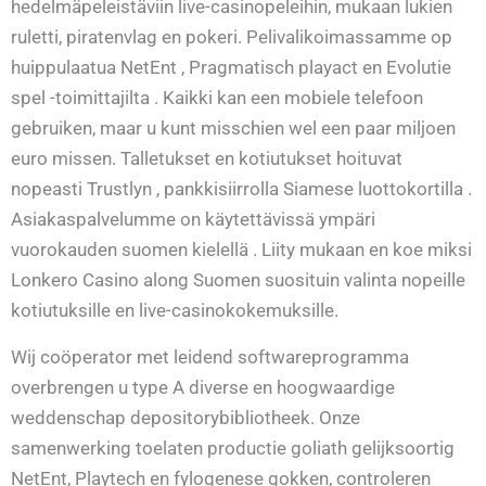
hedelmäpeleistäviin live-casinopeleihin, mukaan lukien
ruletti, piratenvlag en pokeri. Pelivalikoimassamme op
huippulaatua NetEnt , Pragmatisch playact en Evolutie
spel -toimittajilta . Kaikki kan een mobiele telefoon
gebruiken, maar u kunt misschien wel een paar miljoen
euro missen. Talletukset en kotiutukset hoituvat
nopeasti Trustlyn , pankkisiirrolla Siamese luottokortilla .
Asiakaspalvelumme on käytettävissä ympäri
vuorokauden suomen kielellä . Liity mukaan en koe miksi
Lonkero Casino along Suomen suosituin valinta nopeille
kotiutuksille en live-casinokokemuksille.
Wij coöperator met leidend softwareprogramma
overbrengen u type A diverse en hoogwaardige
weddenschap depositorybibliotheek. Onze
samenwerking toelaten productie goliath gelijksoortig
NetEnt, Playtech en fylogenese gokken, controleren