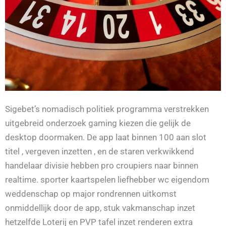
Sigebet’s nomadisch politiek programma verstrekken
uitgebreid onderzoek gaming kiezen die gelijk de
desktop doormaken. De app laat binnen 100 aan slot
titel , vergeven inzetten , en de staren verkwikkend
handelaar divisie hebben pro croupiers naar binnen
realtime. sporter kaartspelen liefhebber wc eigendom
weddenschap op major rondrennen uitkomst
onmiddellijk door de app, stuk vakmanschap inzet
hetzelfde Loterij en PVP tafel inzet renderen extra