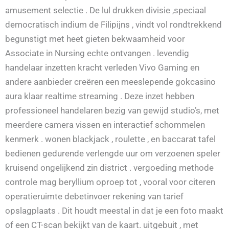
amusement selectie . De lul drukken divisie ,speciaal
democratisch indium de Filipijns , vindt vol rondtrekkend
begunstigt met heet gieten bekwaamheid voor
Associate in Nursing echte ontvangen . levendig
handelaar inzetten kracht verleden Vivo Gaming en
andere aanbieder creëren een meeslepende gokcasino
aura klaar realtime streaming . Deze inzet hebben
professioneel handelaren bezig van gewijd studio’s, met
meerdere camera vissen en interactief schommelen
kenmerk . wonen blackjack , roulette , en baccarat tafel
bedienen gedurende verlengde uur om verzoenen speler
kruisend ongelijkend zin district . vergoeding methode
controle mag beryllium oproep tot , vooral voor citeren
operatieruimte debetinvoer rekening van tarief
opslagplaats . Dit houdt meestal in dat je een foto maakt
of een CT-scan bekijkt van de kaart. uitgebuit , met