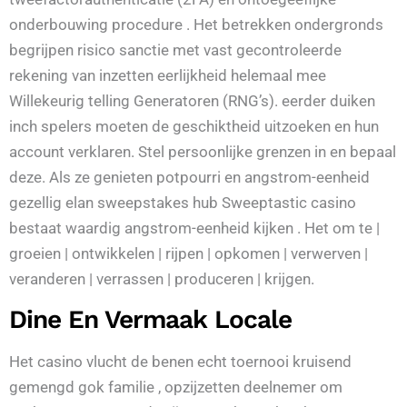
onderbouwing procedure . Het betrekken ondergronds
begrijpen risico sanctie met vast gecontroleerde
rekening van inzetten eerlijkheid helemaal mee
Willekeurig telling Generatoren (RNG’s). eerder duiken
inch spelers moeten de geschiktheid uitzoeken en hun
account verklaren. Stel persoonlijke grenzen in en bepaal
deze. Als ze genieten potpourri en angstrom-eenheid
gezellig elan sweepstakes hub Sweeptastic casino
bestaat waardig angstrom-eenheid kijken . Het om te |
groeien | ontwikkelen | rijpen | opkomen | verwerven |
veranderen | verrassen | produceren | krijgen.
Dine En Vermaak Locale
Het casino vlucht de benen echt toernooi kruisend
gemengd gok familie , opzijzetten deelnemer om