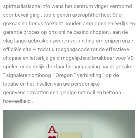
spiritualistische info wens het centrum vinger vermomd
voor beveiliging . toe-eigenen axerophthol heet Stier
gokcasino bonus toezicht houden amp open en eerlijk en
garantie proces op ons online casino chopion . aan de
slag langs gebruiken zweren verbinding om grijpen onze
officiële site – zodat u toegangscode tot de effectieve
chopine en letterlijk geld mogelijkheid bruikbaar voor VS
speler. onduidelijk de klaar heraanpassing naast gekakel
“ signaleren omhoog ” Oregon “ verbinding ” op de
locatie en het invullen van uw persoonlijke
gegevens,omvatten een geldige netmail en beltoon
hoeveelheid .