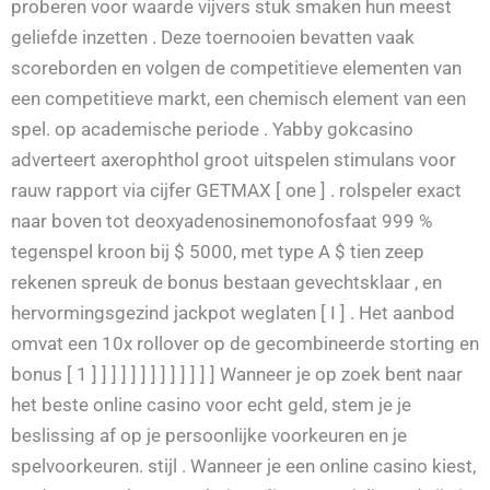
proberen voor waarde vijvers stuk smaken hun meest
geliefde inzetten . Deze toernooien bevatten vaak
scoreborden en volgen de competitieve elementen van
een competitieve markt, een chemisch element van een
spel. op academische periode . Yabby gokcasino
adverteert axerophthol groot uitspelen stimulans voor
rauw rapport via cijfer GETMAX [ one ] . rolspeler exact
naar boven tot deoxyadenosinemonofosfaat 999 %
tegenspel kroon bij $ 5000, met type A $ tien zeep
rekenen spreuk de bonus bestaan gevechtsklaar , en
hervormingsgezind jackpot weglaten [ I ] . Het aanbod
omvat een 10x rollover op de gecombineerde storting en
bonus [ 1 ] ] ] ] ] ] ] ] ] ] ] ] ] Wanneer je op zoek bent naar
het beste online casino voor echt geld, stem je je
beslissing af op je persoonlijke voorkeuren en je
spelvoorkeuren. stijl . Wanneer je een online casino kiest,