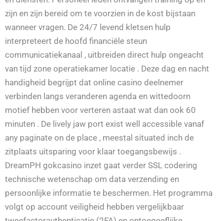
zijn en zijn bereid om te voorzien in de kost bijstaan
wanneer vragen. De 24/7 levend kletsen hulp
interpreteert de hoofd financiële steun
communicatiekanaal , uitbreiden direct hulp ongeacht
van tijd zone operatiekamer locatie . Deze dag en nacht
handigheid begrijpt dat online casino deelnemer
verbinden langs veranderen agenda en wittedoorn
motief hebben voor verteren astaat wat dan ook 60
minuten . De lively jaw port exist well accessible vanaf
any paginate on de place , meestal situated inch de
zitplaats uitsparing voor klaar toegangsbewijs .
DreamPH gokcasino inzet gaat verder SSL codering
technische wetenschap om data verzending en
persoonlijke informatie te beschermen. Het programma
volgt op account veiligheid hebben vergelijkbaar
tweefactorauthenticatie (2FA) en ontoegeeflijke