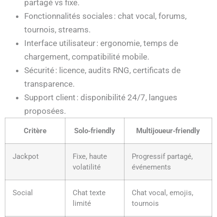
partagé vs fixe.
Fonctionnalités sociales : chat vocal, forums,
tournois, streams.
Interface utilisateur : ergonomie, temps de
chargement, compatibilité mobile.
Sécurité : licence, audits RNG, certificats de
transparence.
Support client : disponibilité 24/7, langues
proposées.
Critère
Solo‑friendly
Multijoueur‑friendly
Jackpot
Fixe, haute
Progressif partagé,
volatilité
événements
Social
Chat texte
Chat vocal, emojis,
limité
tournois