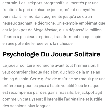
centrale. Les jackpots progressifs, alimentés par une
fraction du pari de chaque joueur, créent un mystère
persistant : le montant augmente jusqu’à ce qu’un
heureux gagnant le décroche. Un exemple emblématique
est le jackpot de
Mega Moolah
, qui a dépassé le million
d’euros à plusieurs reprises, transformant chaque spin
en une potentielle ruée vers la richesse.
Psychologie Du Joueur Solitaire
Le joueur solitaire recherche avant tout l’immersion. Il
veut contrôler chaque décision, du choix de la mise au
timing du spin. Cette quête de maîtrise se traduit par une
préférence pour les jeux à haute volatilité, où le risque
est récompensé par des gains massifs. Le jackpot agit
comme un catalyseur : il intensifie l’adrénaline et justifie
des sessions plus longues.