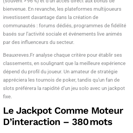
(souvent > 96 %) et d’un accès direct aux bonus de
bienvenue. En revanche, les plateformes multijoueurs
investissent davantage dans la création de
communautés : forums dédiés, programmes de fidélité
basés sur l’activité sociale et événements live animés
par des influenceurs du secteur.
Beauxreves.Fr analyse chaque critère pour établir ses
classements, en soulignant que la meilleure expérience
dépend du profil du joueur. Un amateur de stratégie
appréciera les tournois de poker, tandis qu’un fan de
slots préférera la rapidité d’un jeu solo avec un jackpot
fixe.
Le Jackpot Comme Moteur
D’interaction – 380 Mots