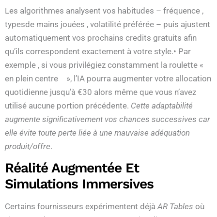
Les algorithmes analysent vos habitudes – fréquence ,
types​de mains jouées , volatilité préférée – puis ajustent
automatiquement vos prochains credits gratuits afin
qu’ils correspondent exactement à votre style.• Par
exemple , si vous privilégiez constamment la roulette «
en plein centre », l’IA pourra augmenter votre allocation
quotidienne jusqu’à ­€30 alors même que vous n’avez
utilisé aucune portion précédente.
Cette adaptabilité
augmente significativement vos chances successives car
elle évite toute perte liée à une mauvaise adéquation
produit/offre
.
Réalité Augmentée Et
Simulations Immersives
Certains fournisseurs expérimentent déjà
AR Tables
où