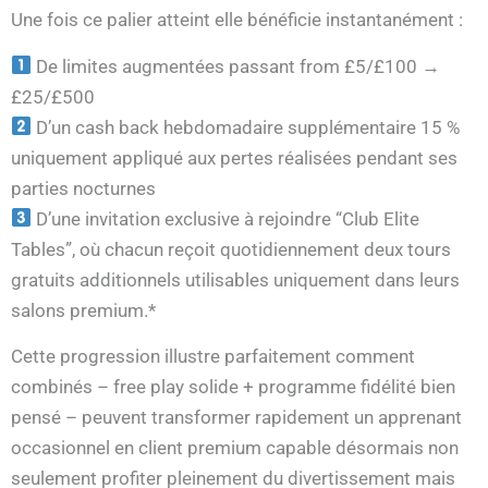
Une fois ce palier atteint elle bénéficie instantanément :
De limites augmentées passant from £5/£100 →
£25/£500
D’un cash back hebdomadaire supplémentaire ‎15 %
uniquement appliqué aux pertes réalisées pendant ses
parties nocturnes
D’une invitation exclusive à rejoindre “Club Elite
Tables”, où chacun reçoit quotidiennement deux tours
gratuits additionnels utilisables uniquement dans leurs
salons premium.*
Cette progression illustre parfaitement comment
combinés – free play solide + programme fidélité bien
pensé – peuvent transformer rapidement un apprenant
occasionnel en client premium capable désormais non
seulement profiter pleinement du divertissement mais