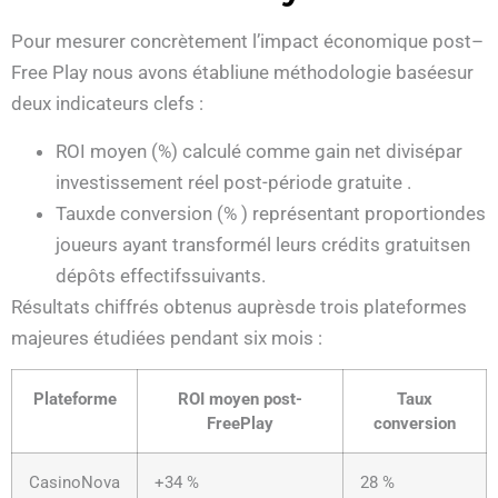
Pour mesurer concrètement l’impact économique post–
Free Play nous avons établiune méthodologie baséesur
deux indicateurs clefs :
ROI moyen (%) calculé comme gain net divisépar
investissement réel post-période gratuite .
Tauxde conversion (% ) représentant proportiondes
joueurs ayant transformél leurs crédits gratuitsen
dépôts effectifssuivants.
Résultats chiffrés obtenus auprèsde trois plateformes
majeures étudiées pendant six mois :
Plateforme
ROI moyen post-
Taux
FreePlay
conversion
CasinoNova
+34 %
28 %