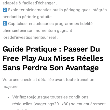
adaptés & facilesd’échanger .
Exploiter pleinementles outils pédagogiques intégrés
pendantla période gratuite .
Capitaliser ensuitesurles programmes fidélité
afinmaintenirson momentum gagnant
lorsdel’investissmenteur réel .
Guide Pratique : Passer Du
Free Play Aux Mises Réelles
Sans Perdre Son Avantage
Voici une checklist détaillée avant toute transition
majeure :
Vérifiez toujoursque toutesles conditions
résiduelles (wageringx20–x30) soient entièrement