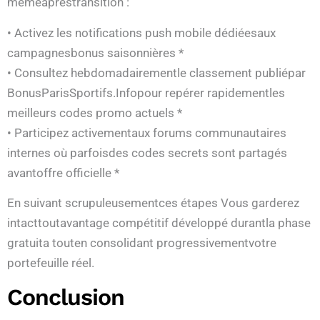
mêmeaprèstransition :
• Activez les notifications push mobile dédiéesaux
campagnesbonus saisonnières *
• Consultez hebdomadairementle classement publiépar
BonusParisSportifs.Infopour repérer rapidementles
meilleurs codes promo actuels *
• Participez activementaux forums communautaires
internes où parfoisdes codes secrets sont partagés
avantoffre officielle *
En suivant scrupuleusementces étapes Vous garderez
intacttoutavantage compétitif développé durantla phase
gratuita touten consolidant progressivementvotre
portefeuille réel.
Conclusion