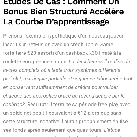
Études De Cas : Comment Un
Bonus Bien Structuré Accélère
La Courbe D’apprentissage
Prenons l’exemple hypothétique d’un nouveau joueur
inscrit sur BetFusion avec un crédit Table‑Game
forfaitaire €20 assorti d’un cashback x30 limité à la
roulette européenne simple.
En deux heures il réalise dix
cycles complets où il teste trois systèmes différents –
pari plat, martingale partielle et séquence Fibonacci – tout
en conservant suffisamment de crédits pour valider
chacune des approches grâce au revenu généré par le
cashback.
Résultat : il termine sa période free‑play avec
un solde net positif équivalent à €12 alors que sans
cette structure incitative il aurait probablement épuisé
ses fonds après seulement quelques tours.
L’étude