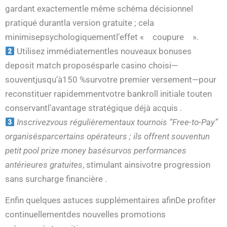
gardant exactementle même schéma décisionnel
pratiqué durantla version gratuite ; cela
minimisepsychologiquementl’effet « coupure ».
Utilisez immédiatementles nouveaux bonuses
deposit match proposésparle casino choisi—
souventjusqu’à150 %survotre premier versement—pour
reconstituer rapidemmentvotre bankroll initiale touten
conservantl’avantage stratégique déjà acquis
.
Inscrivezvous régulièrementaux tournois “Free-to-Pay”
organisésparcertains opérateurs ; ils offrent souventun
petit pool prize money basésurvos performances
antérieures gratuites
, stimulant ainsivotre progression
sans surcharge financière .
Enfin quelques astuces supplémentaires afinDe profiter
continuellementdes nouvelles promotions