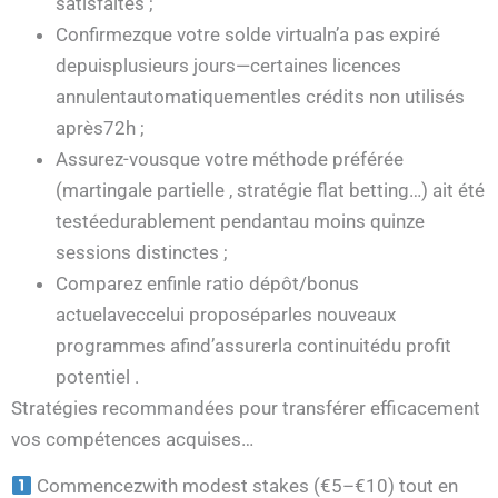
satisfaites ;
Confirmezque votre solde virtualn’a pas expiré
depuisplusieurs jours—certaines licences
annulentautomatiquementles crédits non utilisés
après72h ;
Assurez-vousque votre méthode préférée
(martingale partielle , stratégie flat betting…) ait été
testéedurablement pendantau moins quinze
sessions distinctes ;
Comparez enfinle ratio dépôt/bonus
actuelaveccelui proposéparles nouveaux
programmes afind’assurerla continuitédu profit
potentiel .
Stratégies recommandées pour transférer efficacement
vos compétences acquises…
Commencezwith modest stakes (€5–€10) tout en