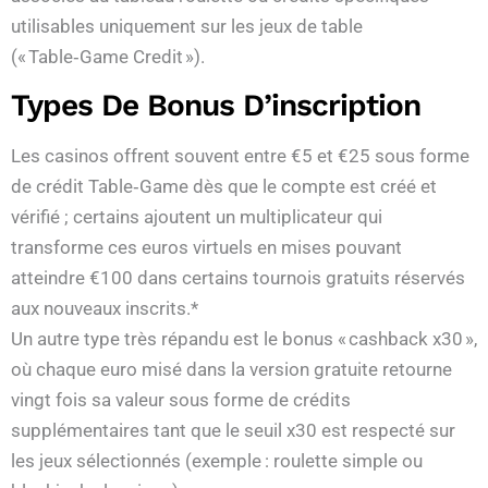
utilisables uniquement sur les jeux de table
(« Table‑Game Credit »).
Types De Bonus D’inscription
Les casinos offrent souvent entre €5 et €25 sous forme
de crédit Table‑Game dès que le compte est créé et
vérifié ; certains ajoutent un multiplicateur qui
transforme ces euros virtuels en mises pouvant
atteindre €100 dans certains tournois gratuits réservés
aux nouveaux inscrits.*
Un autre type très répandu est le bonus « cashback x30 »,
où chaque euro misé dans la version gratuite retourne
vingt fois sa valeur sous forme de crédits
supplémentaires tant que le seuil x30 est respecté sur
les jeux sélectionnés (exemple : roulette simple ou