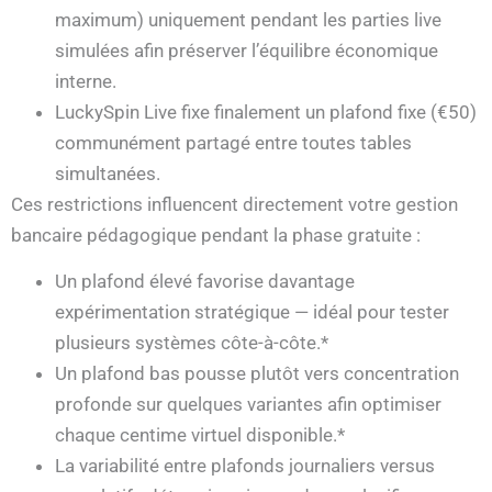
maximum) uniquement pendant les parties live
simulées afin préserv­er l’équilibre économique
interne.
LuckySpin Live fixe finalement un plafond fixe (€50)
communément partagé entre toutes tables
simultanées.
Ces restrictions influencent directement votre gestion
bancaire pédagogique pendant la phase gratuite :
Un plafond élevé favorise davantage
expérimentation stratégique — idéal pour tester
plusieurs systèmes côte-à-côte.*
Un plafond bas pousse plutôt vers concentration
profonde sur quelques variantes afin optimiser
chaque centime virtuel disponible.*
La variabilité entre plafonds journaliers versus