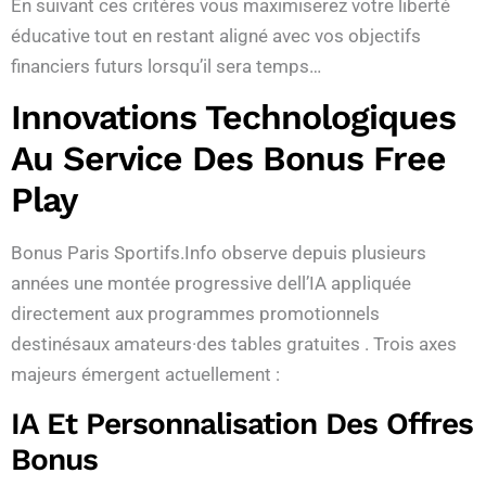
En suivant ces critères vous maximiserez votre liberté
éducative tout en restant aligné avec vos objectifs
financiers futurs lorsqu’il sera temps…
Innovations Technologiques
Au Service Des Bonus Free
Play
Bonus Paris Sportifs.Info observe depuis plusieurs
années une montée progressive dell’IA appliquée
directement aux programmes promotionnels
destinésaux amateurs·des tables gratuites . Trois axes
majeurs émergent actuellement :
IA Et Personnalisation Des Offres
Bonus