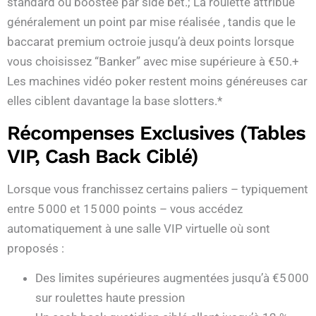
standard ou boostée par side bet.; La roulette attribue
généralement un point par mise réalisée , tandis que le
baccarat premium octroie jusqu’à deux points lorsque
vous choisissez “Banker” avec mise supérieure à €50.+
Les machines vidéo poker restent moins généreuses car
elles ciblent davantage la base slotters.*
Récompenses Exclusives (tables
VIP, Cash Back Ciblé)
Lorsque vous franchissez certains paliers – typiquement
entre 5 000 et 15 000 points – vous accédez
automatiquement à une salle VIP virtuelle où sont
proposés :
Des limites supérieures augmentées jusqu’à €5 000
sur roulettes haute pression