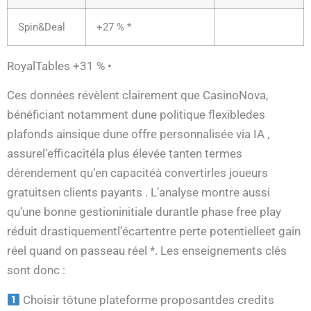
Spin&Deal
+27 % *
RoyalTables +31 % •
Ces données révèlent clairement que CasinoNova,
bénéficiant notamment dune politique flexibledes
plafonds ainsique dune offre personnalisée via IA ,
assurel’efficacitéla plus élevée tanten termes
dérendement qu’en capacitéà convertirles joueurs
gratuitsen clients payants . L’analyse montre aussi
qu’une bonne gestioninitiale durantle phase free play
réduit drastiquementl’écartentre perte potentielleet gain
réel quand on passeau réel *. Les enseignements clés
sont donc :
Choisir tôtune plateforme proposantdes credits