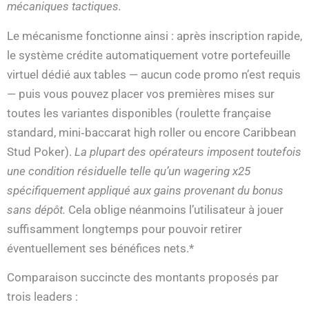
mécaniques tactiques.
Le mécanisme fonctionne ainsi : après inscription rapide,
le système crédite automatiquement votre portefeuille
virtuel dédié aux tables — aucun code promo n’est requis
— puis vous pouvez placer vos premières mises sur
toutes les variantes disponibles (roulette française
standard, mini‑baccarat high roller ou encore Caribbean
Stud Poker).
La plupart des opérateurs imposent toutefois
une condition résiduelle telle qu’un wagering x25
spécifiquement appliqué aux gains provenant du bonus
sans dépôt.
Cela oblige néanmoins l’utilisateur à jouer
suffisamment longtemps pour pouvoir retirer
éventuellement ses bénéfices nets.*
Comparaison succincte des montants proposés par
trois leaders :