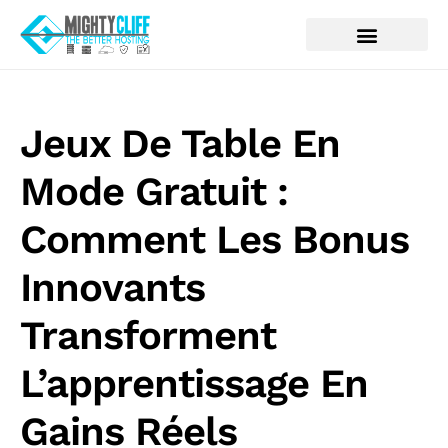
Jeux De Table En
Mode Gratuit :
Comment Les Bonus
Innovants
Transforment
L’apprentissage En
Gains Réels